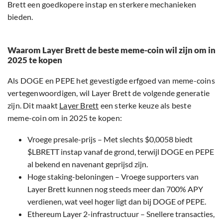
Brett een goedkopere instap en sterkere mechanieken
bieden.
Waarom Layer Brett de beste meme-coin wil zijn om in
2025 te kopen
Als DOGE en PEPE het gevestigde erfgoed van meme-coins
vertegenwoordigen, wil Layer Brett de volgende generatie
zijn. Dit maakt
Layer Brett
een sterke keuze als beste
meme-coin om in 2025 te kopen:
Vroege presale-prijs – Met slechts $0,0058 biedt
$LBRETT instap vanaf de grond, terwijl DOGE en PEPE
al bekend en navenant geprijsd zijn.
Hoge staking-beloningen – Vroege supporters van
Layer Brett kunnen nog steeds meer dan 700% APY
verdienen, wat veel hoger ligt dan bij DOGE of PEPE.
Ethereum Layer 2-infrastructuur – Snellere transacties,