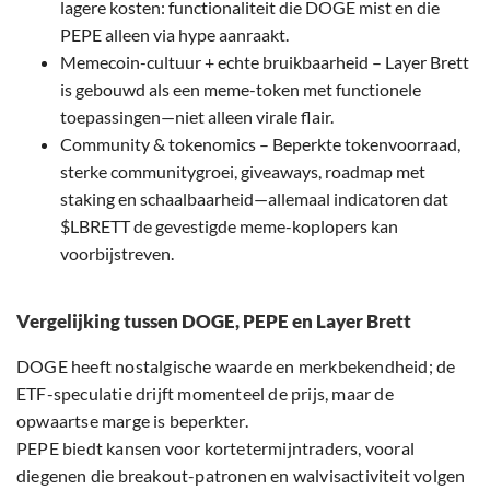
lagere kosten: functionaliteit die DOGE mist en die
PEPE alleen via hype aanraakt.
Memecoin-cultuur + echte bruikbaarheid – Layer Brett
is gebouwd als een meme-token met functionele
toepassingen—niet alleen virale flair.
Community & tokenomics – Beperkte tokenvoorraad,
sterke communitygroei, giveaways, roadmap met
staking en schaalbaarheid—allemaal indicatoren dat
$LBRETT de gevestigde meme-koplopers kan
voorbijstreven.
Vergelijking tussen DOGE, PEPE en Layer Brett
DOGE heeft nostalgische waarde en merkbekendheid; de
ETF-speculatie drijft momenteel de prijs, maar de
opwaartse marge is beperkter.
PEPE biedt kansen voor kortetermijntraders, vooral
diegenen die breakout-patronen en walvisactiviteit volgen