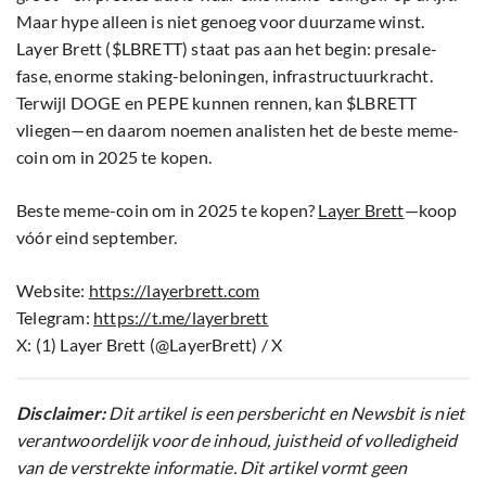
Maar hype alleen is niet genoeg voor duurzame winst.
Layer Brett ($LBRETT) staat pas aan het begin: presale-
fase, enorme staking-beloningen, infrastructuurkracht.
Terwijl DOGE en PEPE kunnen rennen, kan $LBRETT
vliegen—en daarom noemen analisten het de beste meme-
coin om in 2025 te kopen.
Beste meme-coin om in 2025 te kopen?
Layer Brett
—koop
vóór eind september.
Website:
https://layerbrett.com
Telegram:
https://t.me/layerbrett
X: (1) Layer Brett (@LayerBrett) / X
Disclaimer:
Dit artikel is een persbericht en Newsbit is niet
verantwoordelijk voor de inhoud, juistheid of volledigheid
van de verstrekte informatie. Dit artikel vormt geen