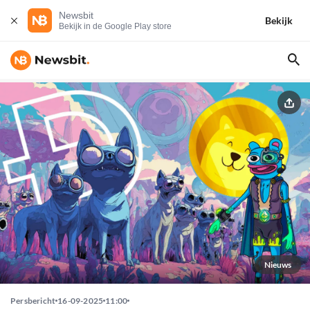
Newsbit
Bekijk
Bekijk in de Google Play store
Nieuws
Persbericht
16-09-2025
11:00