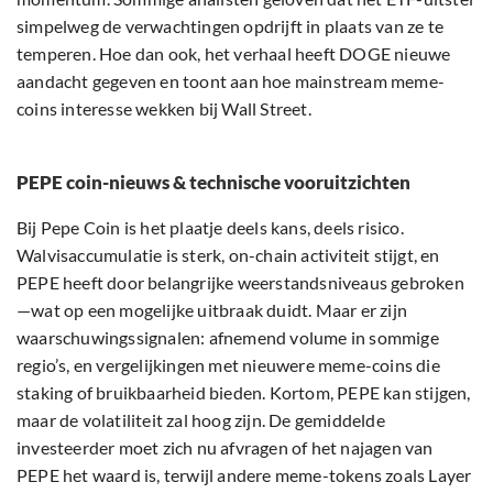
simpelweg de verwachtingen opdrijft in plaats van ze te
temperen. Hoe dan ook, het verhaal heeft DOGE nieuwe
aandacht gegeven en toont aan hoe mainstream meme-
coins interesse wekken bij Wall Street.
PEPE coin-nieuws & technische vooruitzichten
Bij Pepe Coin is het plaatje deels kans, deels risico.
Walvisaccumulatie is sterk, on-chain activiteit stijgt, en
PEPE heeft door belangrijke weerstandsniveaus gebroken
—wat op een mogelijke uitbraak duidt. Maar er zijn
waarschuwingssignalen: afnemend volume in sommige
regio’s, en vergelijkingen met nieuwere meme-coins die
staking of bruikbaarheid bieden. Kortom, PEPE kan stijgen,
maar de volatiliteit zal hoog zijn. De gemiddelde
investeerder moet zich nu afvragen of het najagen van
PEPE het waard is, terwijl andere meme-tokens zoals Layer