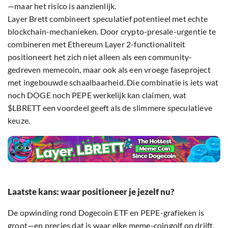
—maar het risico is aanzienlijk.
Layer Brett combineert speculatief potentieel met echte
blockchain-mechanieken. Door crypto-presale-urgentie te
combineren met Ethereum Layer 2-functionaliteit
positioneert het zich niet alleen als een community-
gedreven memecoin, maar ook als een vroege faseproject
met ingebouwde schaalbaarheid. Die combinatie is iets wat
noch DOGE noch PEPE werkelijk kan claimen, wat
$LBRETT een voordeel geeft als de slimmere speculatieve
keuze.
Laatste kans: waar positioneer je jezelf nu?
De opwinding rond Dogecoin ETF en PEPE-grafieken is
groot—en precies dat is waar elke meme-coingolf op drijft.