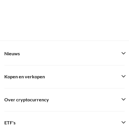
Nieuws
Kopen en verkopen
Over cryptocurrency
ETF's