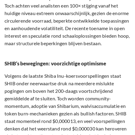
Toch achten veel analisten een 100× stijging vanaf het
huidige niveau extreem onwaarschijnlijk, gezien de enorme
circulerende voorraad, beperkte ontwikkelde toepassingen
en aanhoudende volatiliteit. De recente toename in open
interest en speculatie rond schaaloplossingen bieden hoop,
maar structurele beperkingen blijven bestaan.
SHIB’s bewegingen: voorzichtige optimisme
Volgens de laatste Shiba Inu-koersvoorspellingen staat
SHIB onder neerwaartse druk na meerdere mislukte
pogingen om boven het 200-daags voortschrijdend
gemiddelde af te sluiten. Toch worden community-
momentum, adoptie van Shibarium, walvisaccumulatie en
token burn-mechanieken gezien als bullish factoren. SHIB
staat momenteel rond $0,000013, en veel voorspellingen
denken dat het weerstand rond $0,000030 kan heroveren