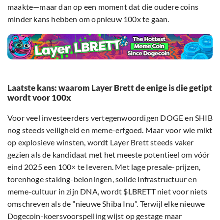
maakte—maar dan op een moment dat die oudere coins
minder kans hebben om opnieuw 100x te gaan.
Laatste kans: waarom Layer Brett de enige is die getipt
wordt voor 100x
Voor veel investeerders vertegenwoordigen DOGE en SHIB
nog steeds veiligheid en meme-erfgoed. Maar voor wie mikt
op explosieve winsten, wordt Layer Brett steeds vaker
gezien als de kandidaat met het meeste potentieel om vóór
eind 2025 een 100× te leveren. Met lage presale-prijzen,
torenhoge staking-beloningen, solide infrastructuur en
meme-cultuur in zijn DNA, wordt $LBRETT niet voor niets
omschreven als de “nieuwe Shiba Inu”. Terwijl elke nieuwe
Dogecoin-koersvoorspelling wijst op gestage maar