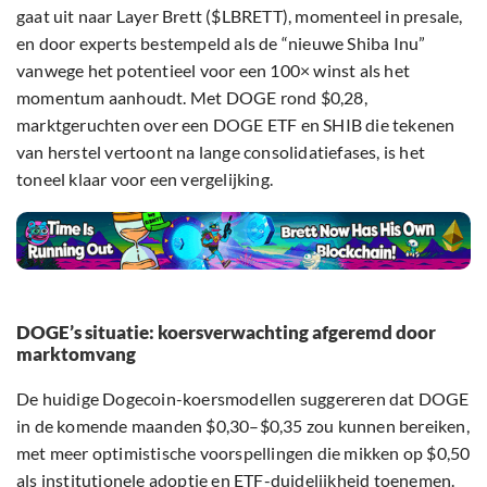
gaat uit naar Layer Brett ($LBRETT), momenteel in presale,
en door experts bestempeld als de “nieuwe Shiba Inu”
vanwege het potentieel voor een 100× winst als het
momentum aanhoudt. Met DOGE rond $0,28,
marktgeruchten over een DOGE ETF en SHIB die tekenen
van herstel vertoont na lange consolidatiefases, is het
toneel klaar voor een vergelijking.
DOGE’s situatie: koersverwachting afgeremd door
marktomvang
De huidige Dogecoin-koersmodellen suggereren dat DOGE
in de komende maanden $0,30–$0,35 zou kunnen bereiken,
met meer optimistische voorspellingen die mikken op $0,50
als institutionele adoptie en ETF-duidelijkheid toenemen.