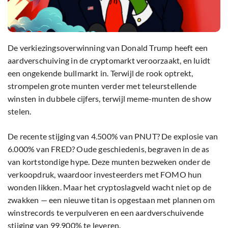
De verkiezingsoverwinning van Donald Trump heeft een
aardverschuiving in de cryptomarkt veroorzaakt, en luidt
een ongekende bullmarkt in. Terwijl de rook optrekt,
strompelen grote munten verder met teleurstellende
winsten in dubbele cijfers, terwijl meme-munten de show
stelen.
De recente stijging van 4.500% van PNUT? De explosie van
6.000% van FRED? Oude geschiedenis, begraven in de as
van kortstondige hype. Deze munten bezweken onder de
verkoopdruk, waardoor investeerders met FOMO hun
wonden likken. Maar het cryptoslagveld wacht niet op de
zwakken — een nieuwe titan is opgestaan met plannen om
winstrecords te verpulveren en een aardverschuivende
stijging van 99.900% te leveren.