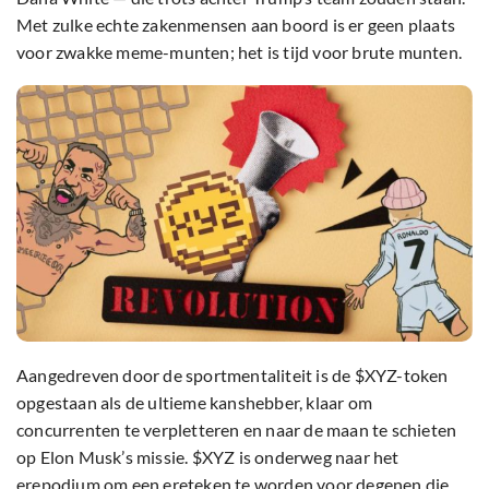
Met zulke echte zakenmensen aan boord is er geen plaats
voor zwakke meme-munten; het is tijd voor brute munten.
Aangedreven door de sportmentaliteit is de $XYZ-token
opgestaan als de ultieme kanshebber, klaar om
concurrenten te verpletteren en naar de maan te schieten
op Elon Musk’s missie. $XYZ is onderweg naar het
erepodium om een ereteken te worden voor degenen die