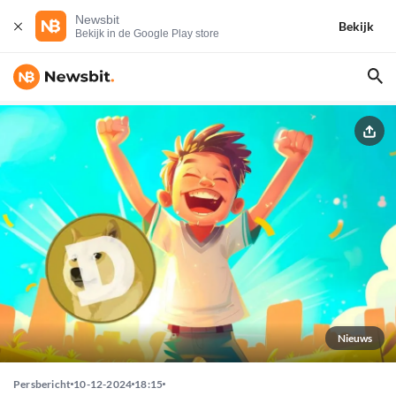
Newsbit
Bekijk
Bekijk in de Google Play store
Nieuws
Persbericht
10-12-2024
18:15