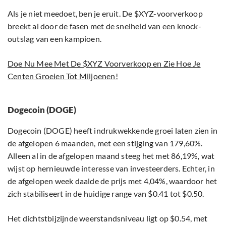
Als je niet meedoet, ben je eruit. De $XYZ-voorverkoop
breekt al door de fasen met de snelheid van een knock-
outslag van een kampioen.
Doe Nu Mee Met De $XYZ Voorverkoop en Zie Hoe Je
Centen Groeien Tot Miljoenen!
Dogecoin (DOGE)
Dogecoin (DOGE) heeft indrukwekkende groei laten zien in
de afgelopen 6 maanden, met een stijging van 179,60%.
Alleen al in de afgelopen maand steeg het met 86,19%, wat
wijst op hernieuwde interesse van investeerders. Echter, in
de afgelopen week daalde de prijs met 4,04%, waardoor het
zich stabiliseert in de huidige range van $0.41 tot $0.50.
Het dichtstbijzijnde weerstandsniveau ligt op $0.54, met