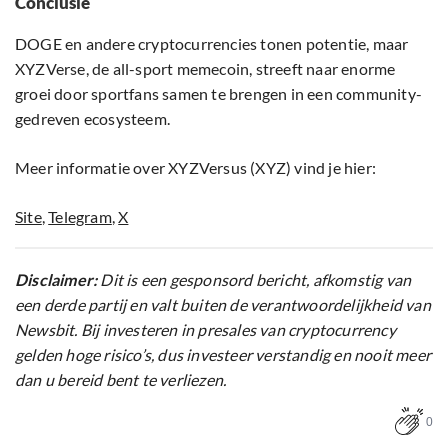
Conclusie
DOGE en andere cryptocurrencies tonen potentie, maar
XYZVerse, de all-sport memecoin, streeft naar enorme
groei door sportfans samen te brengen in een community-
gedreven ecosysteem.
Meer informatie over XYZVersus (XYZ) vind je hier:
Site
,
Telegram
,
X
Disclaimer:
Dit is een gesponsord bericht, afkomstig van
een derde partij en valt buiten de verantwoordelijkheid van
Newsbit. Bij investeren in presales van cryptocurrency
gelden hoge risico’s, dus investeer verstandig en nooit meer
dan u bereid bent te verliezen.
0