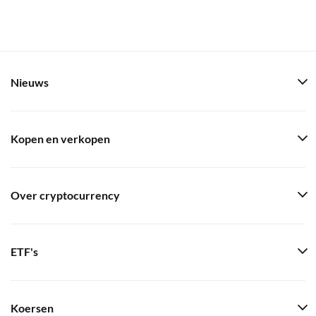
Nieuws
Kopen en verkopen
Over cryptocurrency
ETF's
Koersen