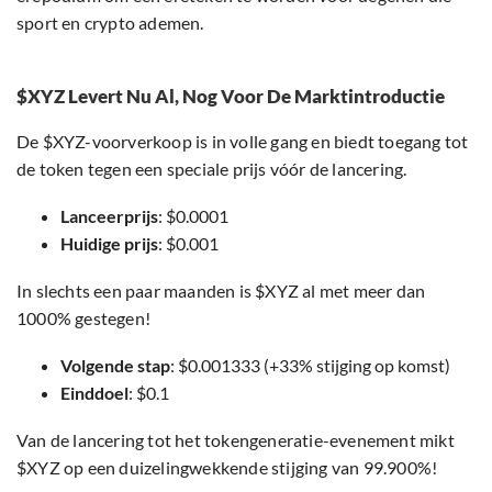
sport en crypto ademen.
$XYZ Levert Nu Al, Nog Voor De Marktintroductie
De $XYZ-voorverkoop is in volle gang en biedt toegang tot
de token tegen een speciale prijs vóór de lancering.
Lanceerprijs
: $0.0001
Huidige prijs
: $0.001
In slechts een paar maanden is $XYZ al met meer dan
1000% gestegen!
Volgende stap
: $0.001333 (+33% stijging op komst)
Einddoel
: $0.1
Van de lancering tot het tokengeneratie-evenement mikt
$XYZ op een duizelingwekkende stijging van 99.900%!