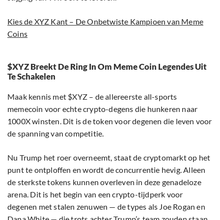
Kies de XYZ Kant – De Onbetwiste Kampioen van Meme
Coins
$XYZ Breekt De Ring In Om Meme Coin Legendes Uit
Te Schakelen
Maak kennis met $XYZ – de allereerste all-sports
memecoin voor echte crypto-degens die hunkeren naar
1000X winsten. Dit is de token voor degenen die leven voor
de spanning van competitie.
Nu Trump het roer overneemt, staat de cryptomarkt op het
punt te ontploffen en wordt de concurrentie hevig. Alleen
de sterkste tokens kunnen overleven in deze genadeloze
arena. Dit is het begin van een crypto-tijdperk voor
degenen met stalen zenuwen — de types als Joe Rogan en
Dana White — die trots achter Trump’s team zouden staan.