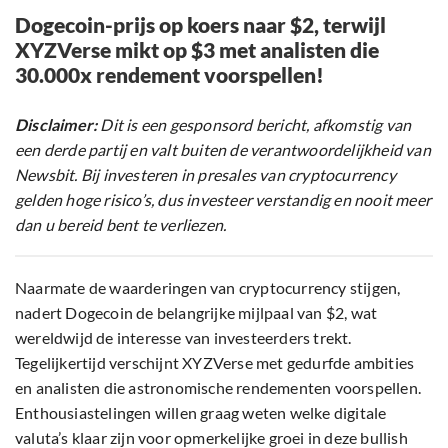
Dogecoin-prijs op koers naar $2, terwijl
XYZVerse mikt op $3 met analisten die
30.000x rendement voorspellen!
Disclaimer:
Dit is een gesponsord bericht, afkomstig van
een derde partij en valt buiten de verantwoordelijkheid van
Newsbit. Bij investeren in presales van cryptocurrency
gelden hoge risico’s, dus investeer verstandig en nooit meer
dan u bereid bent te verliezen.
Naarmate de waarderingen van cryptocurrency stijgen,
nadert Dogecoin de belangrijke mijlpaal van $2, wat
wereldwijd de interesse van investeerders trekt.
Tegelijkertijd verschijnt XYZVerse met gedurfde ambities
en analisten die astronomische rendementen voorspellen.
Enthousiastelingen willen graag weten welke digitale
valuta’s klaar zijn voor opmerkelijke groei in deze bullish