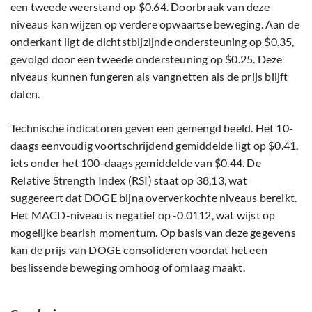
een tweede weerstand op $0.64. Doorbraak van deze
niveaus kan wijzen op verdere opwaartse beweging. Aan de
onderkant ligt de dichtstbijzijnde ondersteuning op $0.35,
gevolgd door een tweede ondersteuning op $0.25. Deze
niveaus kunnen fungeren als vangnetten als de prijs blijft
dalen.
Technische indicatoren geven een gemengd beeld. Het 10-
daags eenvoudig voortschrijdend gemiddelde ligt op $0.41,
iets onder het 100-daags gemiddelde van $0.44. De
Relative Strength Index (RSI) staat op 38,13, wat
suggereert dat DOGE bijna oververkochte niveaus bereikt.
Het MACD-niveau is negatief op -0.0112, wat wijst op
mogelijke bearish momentum. Op basis van deze gegevens
kan de prijs van DOGE consolideren voordat het een
beslissende beweging omhoog of omlaag maakt.