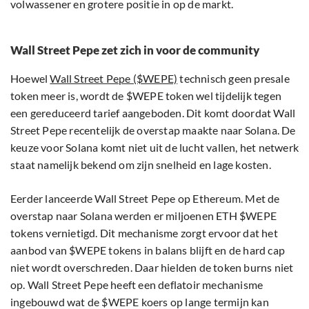
volwassener en grotere positie in op de markt.
Wall Street Pepe zet zich in voor de community
Hoewel
Wall Street Pepe ($WEPE)
technisch geen presale
token meer is, wordt de $WEPE token wel tijdelijk tegen
een gereduceerd tarief aangeboden. Dit komt doordat Wall
Street Pepe recentelijk de overstap maakte naar Solana. De
keuze voor Solana komt niet uit de lucht vallen, het netwerk
staat namelijk bekend om zijn snelheid en lage kosten.
Eerder lanceerde Wall Street Pepe op Ethereum. Met de
overstap naar Solana werden er miljoenen ETH $WEPE
tokens vernietigd. Dit mechanisme zorgt ervoor dat het
aanbod van $WEPE tokens in balans blijft en de hard cap
niet wordt overschreden. Daar hielden de token burns niet
op. Wall Street Pepe heeft een deflatoir mechanisme
ingebouwd wat de $WEPE koers op lange termijn kan