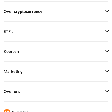
Over cryptocurrency
ETF's
Koersen
Marketing
Over ons