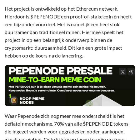
Het project is ontwikkeld op het Ethereum netwerk.
Hierdoor is $PEPENODE een proof-of-stake coin én heeft
een bijzonder voordeel. Het is namelijk een heel stuk
duurzamer dan traditioneel minen. Hiermee speelt het
project in op een belangrijk onderwerp binnen de
cryptomarkt: duurzaamheid. Dit kan een grote impact
hebben op de koers na de lancering.
Waar Pepenode zich nog meer mee onderscheidt is het
deflatoir mechanisme. 70% van alle $PEPENODE tokens
die ingezet worden voor upgrades en noden aankopen,
wordt vernietigd. Ook dit kan op lange termijn de koers