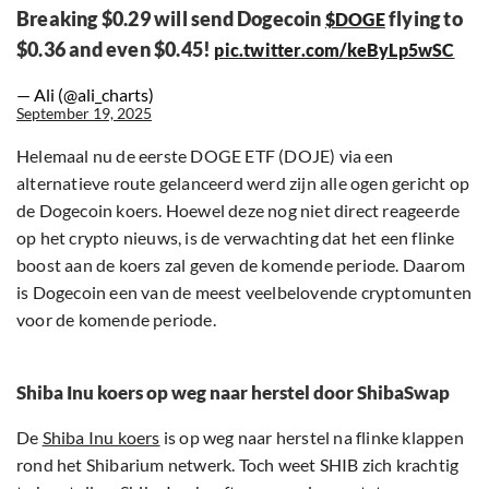
Breaking $0.29 will send Dogecoin
flying to
$DOGE
$0.36 and even $0.45!
pic.twitter.com/keByLp5wSC
— Ali (@ali_charts)
September 19, 2025
Helemaal nu de eerste DOGE ETF (DOJE) via een
alternatieve route gelanceerd werd zijn alle ogen gericht op
de Dogecoin koers. Hoewel deze nog niet direct reageerde
op het crypto nieuws, is de verwachting dat het een flinke
boost aan de koers zal geven de komende periode. Daarom
is Dogecoin een van de meest veelbelovende cryptomunten
voor de komende periode.
Shiba Inu koers op weg naar herstel door ShibaSwap
De
Shiba Inu koers
is op weg naar herstel na flinke klappen
rond het Shibarium netwerk. Toch weet SHIB zich krachtig