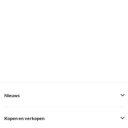
Nieuws
Kopen en verkopen