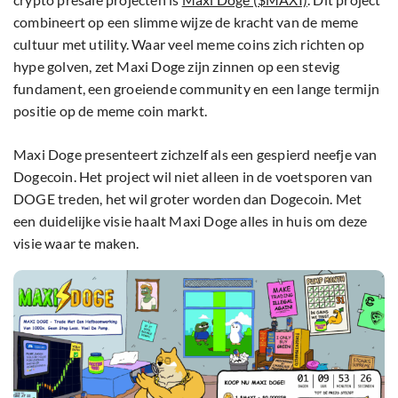
combineert op een slimme wijze de kracht van de meme
cultuur met utility. Waar veel meme coins zich richten op
hype golven, zet Maxi Doge zijn zinnen op een stevig
fundament, een groeiende community en een lange termijn
positie op de meme coin markt.
Maxi Doge presenteert zichzelf als een gespierd neefje van
Dogecoin. Het project wil niet alleen in de voetsporen van
DOGE treden, het wil groter worden dan Dogecoin. Met
een duidelijke visie haalt Maxi Doge alles in huis om deze
visie waar te maken.