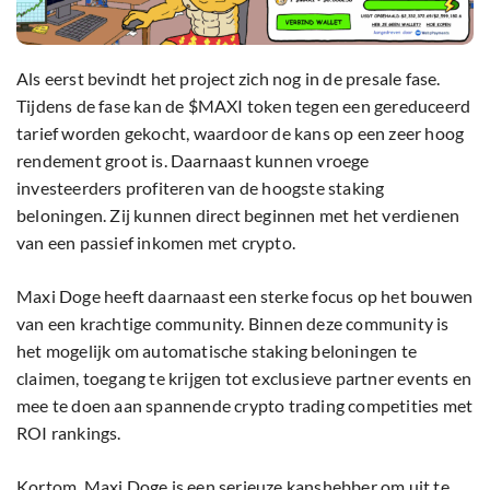
Als eerst bevindt het project zich nog in de presale fase.
Tijdens de fase kan de $MAXI token tegen een gereduceerd
tarief worden gekocht, waardoor de kans op een zeer hoog
rendement groot is. Daarnaast kunnen vroege
investeerders profiteren van de hoogste staking
beloningen. Zij kunnen direct beginnen met het verdienen
van een passief inkomen met crypto.
Maxi Doge heeft daarnaast een sterke focus op het bouwen
van een krachtige community. Binnen deze community is
het mogelijk om automatische staking beloningen te
claimen, toegang te krijgen tot exclusieve partner events en
mee te doen aan spannende crypto trading competities met
ROI rankings.
Kortom, Maxi Doge is een serieuze kanshebber om uit te