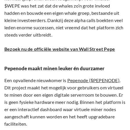
$WEPE was het zat dat de whales zo’n grote invloed
hadden en bouwde een eigen whale groep, bestaande uit
kleine investeerders. Dankzij deze alpha calls boekten veel
leden enorme successen, niet vreemd dat het platform zich
steeds verder uitbreidt.
Bezoek nu de officiële website van Wall Street Pepe
Pepenode maakt minen leuker én duurzamer
Een opvallende nieuwkomer is
Pepenode ($PEPENODE)
.
Dit project maakt het mogelijk voor gebruikers om virtueel
te minen door een eigen digitale serverroom te bouwen. Er
is geen fysieke hardware meer nodig. Binnen het platform is
er een interactief dashboard waar virtuele miner nodes
aangeschaft kunnen worden en het heeft upgradebare
faciliteiten.