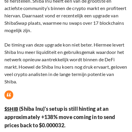
te herstellen. Shiba Inu heeft een van de grootste en
actiefste community’s binnen de crypto markt en profiteert
hiervan. Daarnaast vond er recentelijk een upgrade van
ShibaSwap plaats, waarmee nu swaps over 17 blockchains
mogelijk zijn.
De timing van deze upgrade kon niet beter. Hiermee levert
Shiba Inu meer liquiditeit en gebruiksgemak waardoor het
netwerk opnieuw aantrekkelijk wordt binnen de DeFi
markt. Hoewel de Shiba Inu koers nog druk ervaart, geloven
veel crypto analisten in de lange termijn potentie van
Shiba.
(Shiba Inu)'s setup is still hinting at an
$SHIB
approximately +138% move coming in to send
prices back to $0.000032.