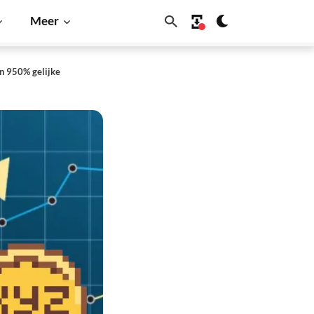
Meer
n 950% gelijke