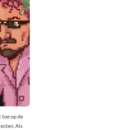
t toe op de
ecten. Als