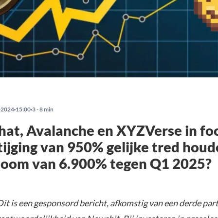
-2024
15:00
3 - 8 min
hat, Avalanche en XYZVerse in fo
tijging van 950% gelijke tred hou
boom van 6.900% tegen Q1 2025?
it is een gesponsord bericht, afkomstig van een derde parti