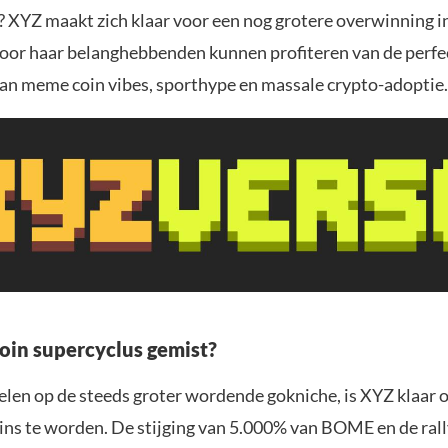
? XYZ maakt zich klaar voor een nog grotere overwinning 
oor haar belanghebbenden kunnen profiteren van de perfe
an meme coin vibes, sporthype en massale crypto-adoptie.
in supercyclus gemist?
pelen op de steeds groter wordende gokniche, is XYZ klaar 
ns te worden. De stijging van 5.000% van BOME en de ral