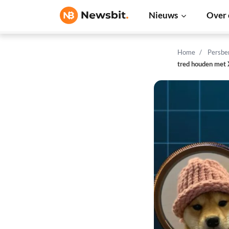
Nieuws
Over 
Home
Persbe
tred houden met