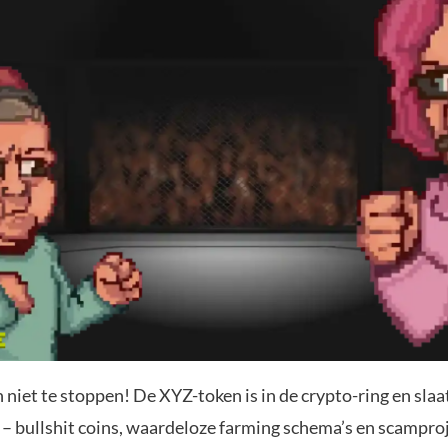
 niet te stoppen! De XYZ-token is in de crypto-ring en slaa
 – bullshit coins, waardeloze farming schema’s en scamproj