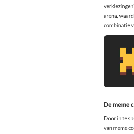
verkiezingen
arena, waard
combinatie v
De meme co
Door in te s
van meme coi