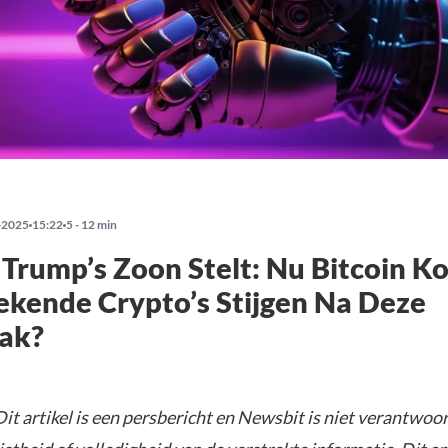
-2025
15:22
5 - 12 min
Trump’s Zoon Stelt: Nu Bitcoin K
kende Crypto’s Stijgen Na Deze
aak?
it artikel is een persbericht en Newsbit is niet verantwoor