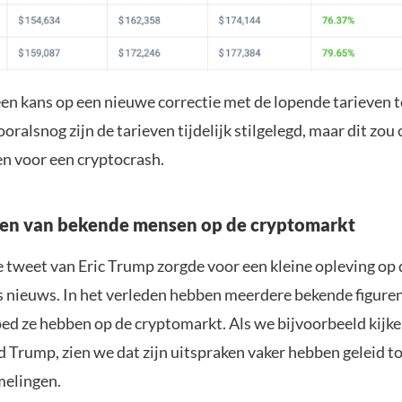
g een kans op een nieuwe correctie met de lopende tarieven
oralsnog zijn de tarieven tijdelijk stilgelegd, maar dit zo
n voor een cryptocrash.
den van bekende mensen op de cryptomarkt
e tweet van Eric Trump zorgde voor een kleine opleving op 
ts nieuws. In het verleden hebben meerdere bekende figuren
ed ze hebben op de cryptomarkt. Als we bijvoorbeeld kijke
 Trump, zien we dat zijn uitspraken vaker hebben geleid t
elingen.