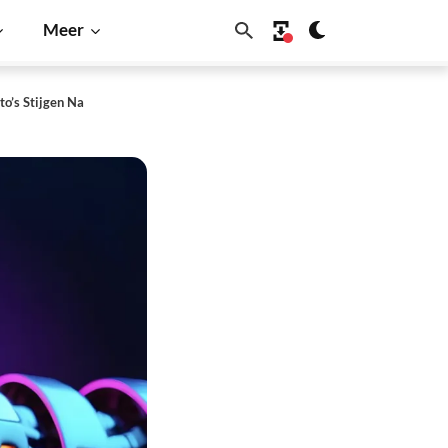
Meer
o’s Stijgen Na