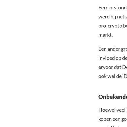
Eerder stond
werd hij net 
pro-crypto b
markt.
Een ander gro
invloed op de
ervoor dat D
ook wel de ‘
Onbekende 
Hoewel veel i
kopen een go