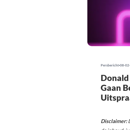
Persbericht
08-02
Donald 
Gaan Be
Uitspr
Disclaimer:
D