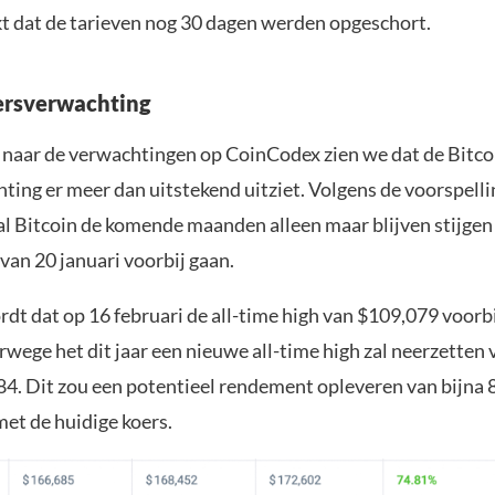
 dat de tarieven nog 30 dagen werden opgeschort.
ersverwachting
n naar de verwachtingen op CoinCodex zien we dat de Bitco
ting er meer dan uitstekend uitziet. Volgens de voorspell
l Bitcoin de komende maanden alleen maar blijven stijgen 
 van 20 januari voorbij gaan.
t dat op 16 februari de all-time high van $109,079 voorbi
rwege het dit jaar een nieuwe all-time high zal neerzetten
384. Dit zou een potentieel rendement opleveren van bijna 
met de huidige koers.