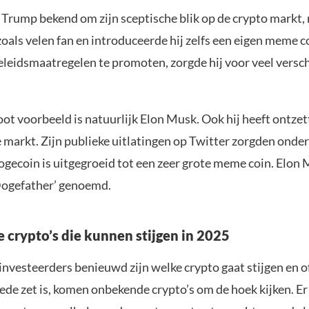
 Trump bekend om zijn sceptische blik op de crypto markt, 
zoals velen fan en introduceerde hij zelfs een eigen meme c
eleidsmaatregelen te promoten, zorgde hij voor veel versc
ot voorbeeld is natuurlijk Elon Musk. Ook hij heeft ontzet
 markt. Zijn publieke uitlatingen op Twitter zorgden onde
ogecoin is uitgegroeid tot een zeer grote meme coin. Elon
Dogefather’ genoemd.
crypto’s die kunnen stijgen in 2025
nvesteerders benieuwd zijn welke crypto gaat stijgen en o
ede zet is, komen onbekende crypto’s om de hoek kijken. Er