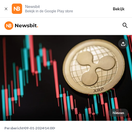
Newsbit
Bekijk
Bekijk in de Google Play store
Nieuws
Persbericht
09-01-2024
14:00