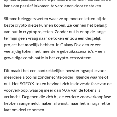
kans om passief inkomen te verdienen door te staken.
Slimme beleggers weten waar ze op moeten letten bij de
beste crypto die ze kunnen kopen. Ze kennen het belang
van nut in cryptoprojecten. Zonder nut is er op de lange
termijn geen vraag naar de token en zou een dergelijk
project het moeilijk hebben. In Galaxy Fox zien ze een
veelzijdig token met meerdere gebruiksscenario’s – een
geweldige combinatie in het crypto-ecosysteem.
Dit maakt het een aantrekkelijke investeringsoptie voor
meerdere altcoins zonder echte onderliggende waarde of
nut. Het $GFOX-token bevindt zich in de zesde fase van de
voorverkoop, waarbij meer dan 90% van de tokens is
verkocht. Degenen die zich bij de eerdere voorverkoopfase
hebben aangemeld, maken al winst, maar het is nog niet te
laat om deel te nemen.