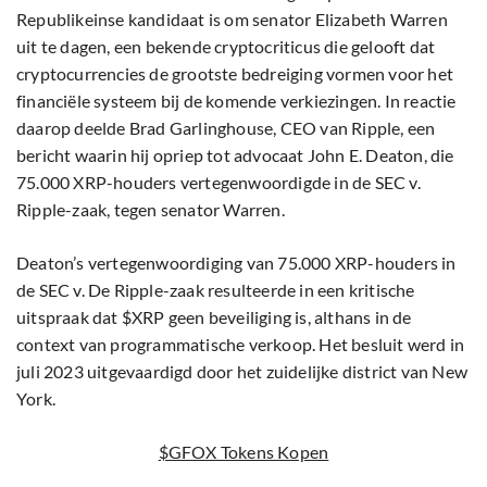
Republikeinse kandidaat is om senator Elizabeth Warren
uit te dagen, een bekende cryptocriticus die gelooft dat
cryptocurrencies de grootste bedreiging vormen voor het
financiële systeem bij de komende verkiezingen. In reactie
daarop deelde Brad Garlinghouse, CEO van Ripple, een
bericht waarin hij opriep tot advocaat John E. Deaton, die
75.000 XRP-houders vertegenwoordigde in de SEC v.
Ripple-zaak, tegen senator Warren.
Deaton’s vertegenwoordiging van 75.000 XRP-houders in
de SEC v. De Ripple-zaak resulteerde in een kritische
uitspraak dat $XRP geen beveiliging is, althans in de
context van programmatische verkoop. Het besluit werd in
juli 2023 uitgevaardigd door het zuidelijke district van New
York.
$GFOX Tokens Kopen