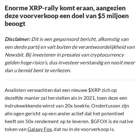
Enorme XRP-rally komt eraan, aangezien
deze voorverkoop een doel van $5 miljoen
beoogt
Disclaimer:
Dit is een gesponsord bericht, afkomstig van
een derde partij en valt buiten de verantwoordelijkheid van
Newsbit. Bij investeren in presales van cryptocurrency
gelden hoge risico’s, dus investeer verstandig en nooit meer
dan u bereid bent te verliezen.
Analisten verwachten dat een nieuwe $XRP zich op
dezelfde manier zal herstellen als in 2021, toen deze een
indrukwekkende winst van 20x boekte. Ondertussen zijn
alle ogen gericht op een ander actief dat het potentieel
heeft om 50x rendement op te leveren. $GFOX is de native
token van
Galaxy Fox
, dat nu in de voorverkoop is.