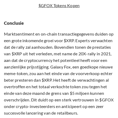
$GFOX Tokens Kopen
Conclusie
Marktsentiment en on-chain transactiegegevens duiden op
een grote inkomende groei voor $XRP. Experts verwachten
dat de rally zal aanhouden. Bovendien tonen de prestaties
van $XRP uit het verleden, met name de 20X-rally in 2021,
aan dat de cryptocurrency het potentieel heeft voor een
aanzienlijke prijsstijging. Galaxy Fox, een goedkope nieuwe
meme-token, zou aan het einde van de voorverkoop echter
beter presteren dan $XRP. Het heeft de verwachtingen al
overtroffen en het totaal verkochte token zou tegen het
einde van deze maand de grens van $5 miljoen kunnen
overschrijden. Dit duidt op een sterk vertrouwen in $GFOX
onder crypto-investeerders en anticipeert op een zeer
succesvolle lancering van de retailbeurs.