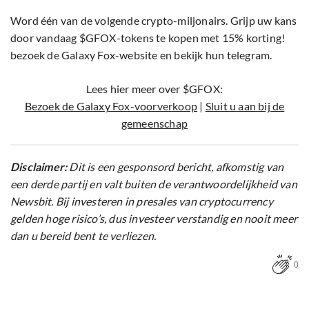
Word één van de volgende crypto-miljonairs. Grijp uw kans
door vandaag $GFOX-tokens te kopen met 15% korting!
bezoek de Galaxy Fox-website en bekijk hun telegram.
Lees hier meer over $GFOX:
Bezoek de Galaxy Fox-voorverkoop
|
Sluit u aan bij de
gemeenschap
Disclaimer:
Dit is een gesponsord bericht, afkomstig van
een derde partij en valt buiten de verantwoordelijkheid van
Newsbit. Bij investeren in presales van cryptocurrency
gelden hoge risico’s, dus investeer verstandig en nooit meer
dan u bereid bent te verliezen.
0