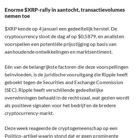
Enorme $XRP-rally in aantocht, transactievolumes
nemen toe
$XRP kende op 4 januari een gedeeltelijk herstel. De
cryptocurrency sloot de dag af op $0,5879, en analisten
voorspellen een potentiële prijsstijging op basis van
aanhoudende ontwikkelingen en marktsentiment.
Eén van de belangrijkste factoren die deze voorspellingen
beïnvloeden, is de juridische vooruitgang die Ripple heeft
geboekt tegen de Securities and Exchange Commission
(SEC). Ripple heeft verschillende gedeeltelijke
overwinningen behaald in de rechtszaal, wat gezien wordt
als positieve signalen voor het bedrijf en de bredere
cryptocurrency-markt.
Deze week reageerde de cryptogemeenschap op een
Politico-artikel waarin stond dat er geen prominente