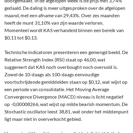
doorgemaakt. In de afgelopen week is de prijs met 3,74%
gedaald. De daling is meer uitgesproken over de afgelopen
maand, met een afname van 29,43%. Over zes maanden
heeft de munt 31,10% van zijn waarde verloren.
Momenteel wordt KAS verhandeld binnen een bereik van
$0,11 tot $0,13.
Technische indicatoren presenteren een gemengd beeld. De
Relative Strength Index (RSI) staat op 46,00, wat
suggereert dat KAS noch overbought noch oversold is.
Zowel de 10-daags als 100-daags eenvoudige
voortschrijdende gemiddelden staan op $0,12, wat wijst op
een periode van consolidatie. Het Moving Average
Convergence Divergence (MACD) niveau is licht negatief
op -0,00008266, wat wijst op milde bearish momentum. De
Stochastic oscillator leest 38,81, wat onder het middenpunt
ligt maar niet in oververkocht gebied.