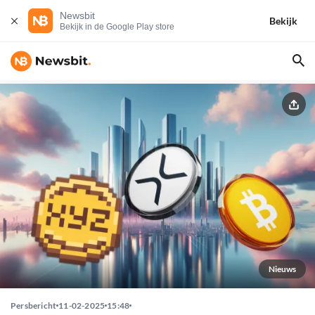
Newsbit
Bekijk
Bekijk in de Google Play store
Nieuws
Persbericht
11-02-2025
15:48