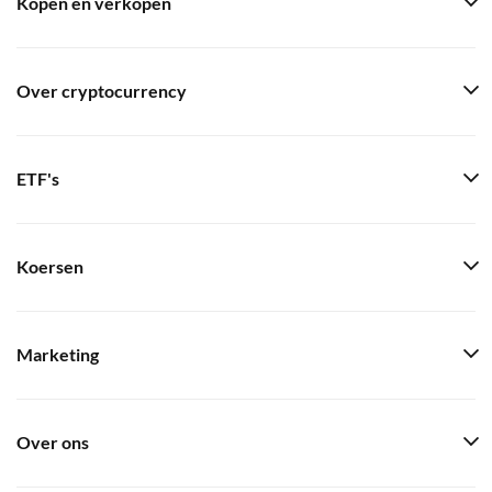
Kopen en verkopen
Over cryptocurrency
ETF's
Koersen
Marketing
Over ons