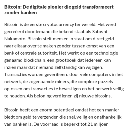
Bitcoin: De digitale pionier die geld transformeert
zonder banken
Bitcoin is de eerste cryptocurrency ter wereld. Het werd
gecreëerd door iemand die bekend staat als Satoshi
Nakamoto. Bitcoin stelt mensen in staat om direct geld
naar elkaar over te maken zonder tussenkomst van een
bank of centrale autoriteit. Het werkt op een technologie
genaamd blockchain, een grootboek dat iedereen kan
inzien maar dat niemand zelfstandig kan wijzigen.
Transacties worden geverifieerd door vele computers in het
netwerk, de zogenaamde miners, die complexe puzzels
oplossen om transacties te bevestigen en het netwerk veilig
te houden. Als beloning verdienen zij nieuwe bitcoins.
Bitcoin heeft een enorm potentieel omdat het een manier
biedt om geld te verzenden die snel, veilig en onafhankelijk
van banken is. De voorraad is beperkt tot 21 miljoen