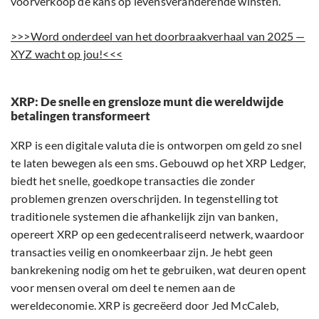
voorverkoop de kans op levensveranderende winsten.
>>>Word onderdeel van het doorbraakverhaal van 2025 —
XYZ wacht op jou!<<<
XRP: De snelle en grensloze munt die wereldwijde
betalingen transformeert
XRP is een digitale valuta die is ontworpen om geld zo snel
te laten bewegen als een sms. Gebouwd op het XRP Ledger,
biedt het snelle, goedkope transacties die zonder
problemen grenzen overschrijden. In tegenstelling tot
traditionele systemen die afhankelijk zijn van banken,
opereert XRP op een gedecentraliseerd netwerk, waardoor
transacties veilig en onomkeerbaar zijn. Je hebt geen
bankrekening nodig om het te gebruiken, wat deuren opent
voor mensen overal om deel te nemen aan de
wereldeconomie. XRP is gecreëerd door Jed McCaleb,