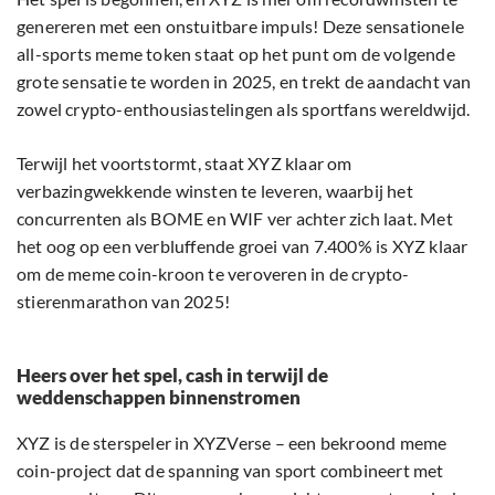
genereren met een onstuitbare impuls! Deze sensationele
all-sports meme token staat op het punt om de volgende
grote sensatie te worden in 2025, en trekt de aandacht van
zowel crypto-enthousiastelingen als sportfans wereldwijd.
Terwijl het voortstormt, staat XYZ klaar om
verbazingwekkende winsten te leveren, waarbij het
concurrenten als BOME en WIF ver achter zich laat. Met
het oog op een verbluffende groei van 7.400% is XYZ klaar
om de meme coin-kroon te veroveren in de crypto-
stierenmarathon van 2025!
Heers over het spel, cash in terwijl de
weddenschappen binnenstromen
XYZ is de sterspeler in XYZVerse – een bekroond meme
coin-project dat de spanning van sport combineert met