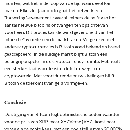
munten, wat het in de loop van de tijd waardevol kan
maken. Elke vier jaar ondergaat het netwerk een
“halvering”-evenement, waarbij miners de helft van het
aantal nieuwe bitcoins ontvangen ten opzichte van
voorheen. Dit proces kan de winstgevendheid van het
minen beïnvloeden en de markt raken. Vergeleken met
andere cryptocurrencies is Bitcoin goed bekend en breed
geaccepteerd. In de huidige markt blijft Bitcoin een
belangrijke speler in de cryptocurrency-ruimte. Het heeft
een sterke staat van dienst en leidt de weg in de
cryptowereld. Met voortdurende ontwikkelingen blijft
Bitcoin de toekomst van geld vormgeven.
Conclusie
De stijging van Bitcoin legt optimistische bodemwaarden
voor de prijs van XRP, maar XYZVerse (XYZ) komt naar
voren als de echte kans, met een doelstelling van 20.000%