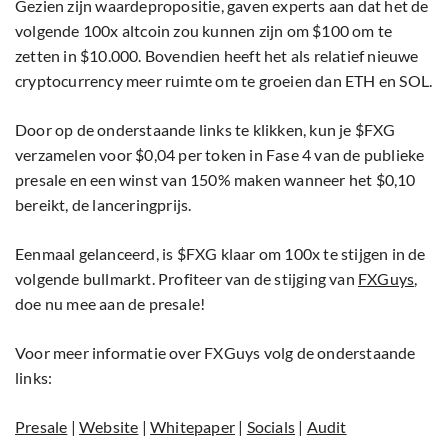
Gezien zijn waardepropositie, gaven experts aan dat het de
volgende 100x altcoin zou kunnen zijn om $100 om te
zetten in $10.000. Bovendien heeft het als relatief nieuwe
cryptocurrency meer ruimte om te groeien dan ETH en SOL.
Door op de onderstaande links te klikken, kun je $FXG
verzamelen voor $0,04 per token in Fase 4 van de publieke
presale en een winst van 150% maken wanneer het $0,10
bereikt, de lanceringprijs.
Eenmaal gelanceerd, is $FXG klaar om 100x te stijgen in de
volgende bullmarkt. Profiteer van de stijging van
FXGuys
,
doe nu mee aan de presale!
Voor meer informatie over FXGuys volg de onderstaande
links:
Presale
|
Website
|
Whitepaper
|
Socials
|
Audit