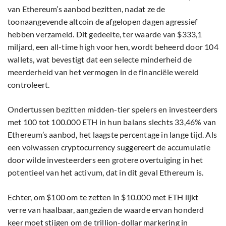
van Ethereum’s aanbod bezitten, nadat ze de
toonaangevende altcoin de afgelopen dagen agressief
hebben verzameld. Dit gedeelte, ter waarde van $333,1
miljard, een all-time high voor hen, wordt beheerd door 104
wallets, wat bevestigt dat een selecte minderheid de
meerderheid van het vermogen in de financiële wereld
controleert.
Ondertussen bezitten midden-tier spelers en investeerders
met 100 tot 100.000 ETH in hun balans slechts 33,46% van
Ethereum’s aanbod, het laagste percentage in lange tijd. Als
een volwassen cryptocurrency suggereert de accumulatie
door wilde investeerders een grotere overtuiging in het
potentieel van het activum, dat in dit geval Ethereum is.
Echter, om $100 om te zetten in $10.000 met ETH lijkt
verre van haalbaar, aangezien de waarde ervan honderd
keer moet stijgen om de trillion-dollar markering in