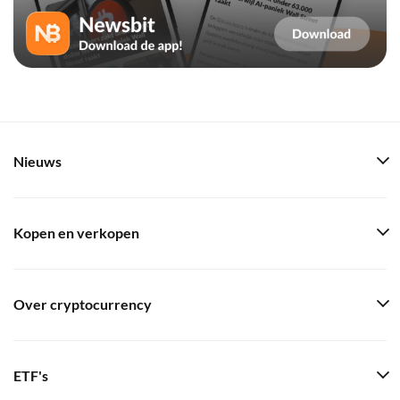
Nieuws
Kopen en verkopen
Over cryptocurrency
ETF's