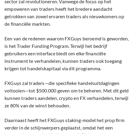
sector zal revolutioneren. Vanwege de focus op het
empoweren van traders heeft het bredere aandacht
getrokken van zowel ervaren traders als nieuwkomers op
de financiële markten.
Een van de redenen waarom FXGuys beroemd is geworden,
is het Trader Funding Program. Terwijl het bedrijf
gebruikers een interface biedt om elke financiële
instrument te verhandelen, kunnen traders ook toegang
krijgen tot handelskapitaal via dit programma.
FXGuys zal traders—die specifieke handelsuitdagingen
voltooien—tot $500.000 geven om te beheren. Met dit geld
kunnen traders aandelen, crypto en FX verhandelen, terwijl
ze 80% van de winst behouden.
Daarnaast heeft het FXGuys staking-model het prop firm
verder in de schijnwerpers geplaatst, omdat het een