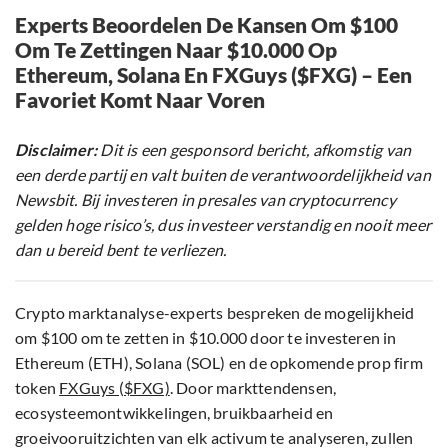
Experts Beoordelen De Kansen Om $100
Om Te Zettingen Naar $10.000 Op
Ethereum, Solana En FXGuys ($FXG) – Een
Favoriet Komt Naar Voren
Disclaimer:
Dit is een gesponsord bericht, afkomstig van
een derde partij en valt buiten de verantwoordelijkheid van
Newsbit. Bij investeren in presales van cryptocurrency
gelden hoge risico’s, dus investeer verstandig en nooit meer
dan u bereid bent te verliezen.
Crypto marktanalyse-experts bespreken de mogelijkheid
om $100 om te zetten in $10.000 door te investeren in
Ethereum (ETH), Solana (SOL) en de opkomende prop firm
token
FXGuys ($FXG)
. Door markttendensen,
ecosysteemontwikkelingen, bruikbaarheid en
groeivooruitzichten van elk activum te analyseren, zullen