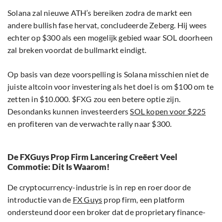
Solana zal nieuwe ATH’s bereiken zodra de markt een
andere bullish fase hervat, concludeerde Zeberg. Hij wees
echter op $300 als een mogelijk gebied waar SOL doorheen
zal breken voordat de bullmarkt eindigt.
Op basis van deze voorspelling is Solana misschien niet de
juiste altcoin voor investering als het doel is om $100 om te
zetten in $10.000. $FXG zou een betere optie zijn.
Desondanks kunnen investeerders
SOL kopen voor $225
en profiteren van de verwachte rally naar $300.
De FXGuys Prop Firm Lancering Creëert Veel
Commotie: Dit Is Waarom!
De cryptocurrency-industrie is in rep en roer door de
introductie van de
FX Guys
prop firm, een platform
ondersteund door een broker dat de proprietary finance-