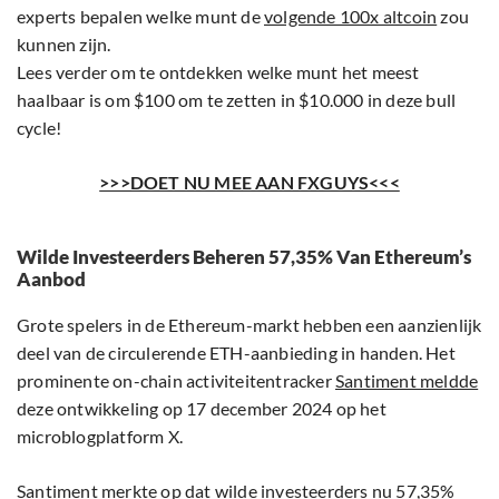
experts bepalen welke munt de
volgende 100x altcoin
zou
kunnen zijn.
Lees verder om te ontdekken welke munt het meest
haalbaar is om $100 om te zetten in $10.000 in deze bull
cycle!
>>>DOET NU MEE AAN FXGUYS<<<
Wilde Investeerders Beheren 57,35% Van Ethereum’s
Aanbod
Grote spelers in de Ethereum-markt hebben een aanzienlijk
deel van de circulerende ETH-aanbieding in handen. Het
prominente on-chain activiteitentracker
Santiment meldde
deze ontwikkeling op 17 december 2024 op het
microblogplatform X.
Santiment merkte op dat wilde investeerders nu 57,35%