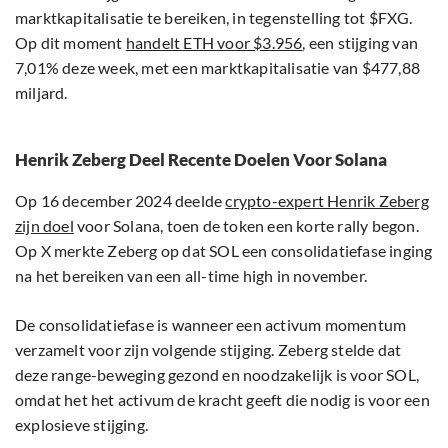
marktkapitalisatie te bereiken, in tegenstelling tot $FXG.
Op dit moment
handelt ETH voor $3.956
, een stijging van
7,01% deze week, met een marktkapitalisatie van $477,88
miljard.
Henrik Zeberg Deel Recente Doelen Voor Solana
Op 16 december 2024 deelde
crypto-expert Henrik Zeberg
zijn doel
voor Solana, toen de token een korte rally begon.
Op X merkte Zeberg op dat SOL een consolidatiefase inging
na het bereiken van een all-time high in november.
De consolidatiefase is wanneer een activum momentum
verzamelt voor zijn volgende stijging. Zeberg stelde dat
deze range-beweging gezond en noodzakelijk is voor SOL,
omdat het het activum de kracht geeft die nodig is voor een
explosieve stijging.