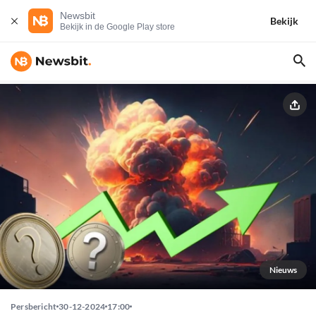
Newsbit
Bekijk
Bekijk in de Google Play store
Nieuws
Persbericht
30-12-2024
17:00