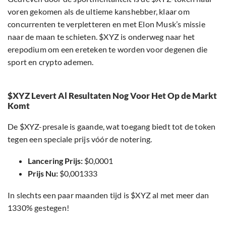
voren gekomen als de ultieme kanshebber, klaar om
concurrenten te verpletteren en met Elon Musk’s missie
naar de maan te schieten. $XYZ is onderweg naar het
erepodium om een ereteken te worden voor degenen die
sport en crypto ademen.
$XYZ Levert Al Resultaten Nog Voor Het Op de Markt
Komt
De $XYZ-presale is gaande, wat toegang biedt tot de token
tegen een speciale prijs vóór de notering.
Lancering Prijs:
$0,0001
Prijs Nu:
$0,001333
In slechts een paar maanden tijd is $XYZ al met meer dan
1330% gestegen!