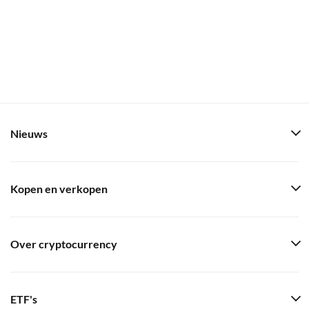
Nieuws
Kopen en verkopen
Over cryptocurrency
ETF's