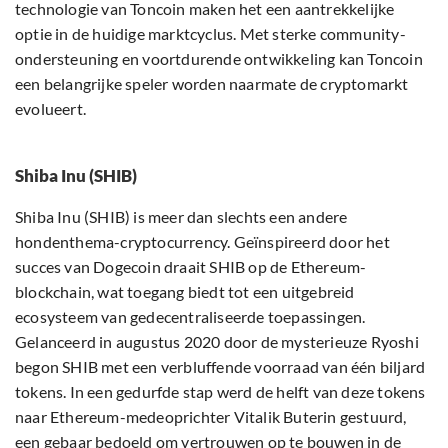
technologie van Toncoin maken het een aantrekkelijke
optie in de huidige marktcyclus. Met sterke community-
ondersteuning en voortdurende ontwikkeling kan Toncoin
een belangrijke speler worden naarmate de cryptomarkt
evolueert.
Shiba Inu (SHIB)
Shiba Inu (SHIB) is meer dan slechts een andere
hondenthema-cryptocurrency. Geïnspireerd door het
succes van Dogecoin draait SHIB op de Ethereum-
blockchain, wat toegang biedt tot een uitgebreid
ecosysteem van gedecentraliseerde toepassingen.
Gelanceerd in augustus 2020 door de mysterieuze Ryoshi
begon SHIB met een verbluffende voorraad van één biljard
tokens. In een gedurfde stap werd de helft van deze tokens
naar Ethereum-medeoprichter Vitalik Buterin gestuurd,
een gebaar bedoeld om vertrouwen op te bouwen in de