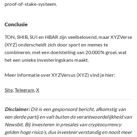
proof-of-stake-systeem.
Conclusie
TON, SHIB, SUI en HBAR zijn veelbelovend, maar XYZVerse
(XYZ) onderscheidt zich door sport en memes te
combineren, met een doelstelling van 20.000% groei, wat
het een unieke investeringskans maakt.
Meer informatie over XYZVersus (XYZ) vind je hier:
Site
,
Telegram
,
X
Disclaimer:
Dit is een gesponsord bericht, afkomstig van
een derde partij en valt buiten de verantwoordelijkheid van
Newsbit. Bij investeren in presales van cryptocurrency
gelden hoge risico’s, dus investeer verstandig en nooit meer