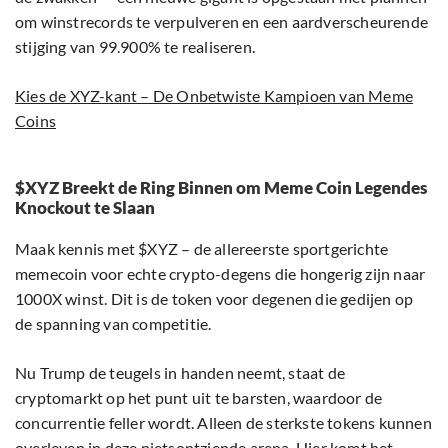
om winstrecords te verpulveren en een aardverscheurende
stijging van 99.900% te realiseren.
Kies de XYZ-kant – De Onbetwiste Kampioen van Meme
Coins
$XYZ Breekt de Ring Binnen om Meme Coin Legendes
Knockout te Slaan
Maak kennis met $XYZ – de allereerste sportgerichte
memecoin voor echte crypto-degens die hongerig zijn naar
1000X winst. Dit is de token voor degenen die gedijen op
de spanning van competitie.
Nu Trump de teugels in handen neemt, staat de
cryptomarkt op het punt uit te barsten, waardoor de
concurrentie feller wordt. Alleen de sterkste tokens kunnen
overleven in deze nietsontziende arena. Hier komt het