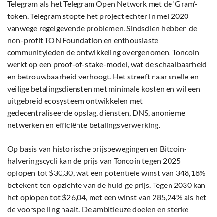
Telegram als het Telegram Open Network met de ‘Gram’-
token. Telegram stopte het project echter in mei 2020
vanwege regelgevende problemen. Sindsdien hebben de
non-profit TON Foundation en enthousiaste
communityleden de ontwikkeling overgenomen. Toncoin
werkt op een proof-of-stake-model, wat de schaalbaarheid
en betrouwbaarheid verhoogt. Het streeft naar snelle en
veilige betalingsdiensten met minimale kosten en wil een
uitgebreid ecosysteem ontwikkelen met
gedecentraliseerde opslag, diensten, DNS, anonieme
netwerken en efficiënte betalingsverwerking.
Op basis van historische prijsbewegingen en Bitcoin-
halveringscycli kan de prijs van Toncoin tegen 2025
oplopen tot $30,30, wat een potentiële winst van 348,18%
betekent ten opzichte van de huidige prijs. Tegen 2030 kan
het oplopen tot $26,04, met een winst van 285,24% als het
de voorspelling haalt. De ambitieuze doelen en sterke