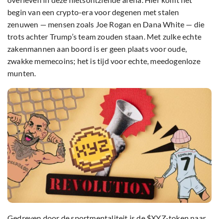
begin van een crypto-era voor degenen met stalen
zenuwen — mensen zoals Joe Rogan en Dana White — die
trots achter Trump’s team zouden staan. Met zulke echte
zakenmannen aan boord is er geen plaats voor oude,
zwakke memecoins; het is tijd voor echte, meedogenloze
munten.
Gedreven door de sportmentaliteit is de $XYZ-token naar