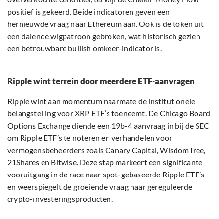
positief is gekeerd. Beide indicatoren geven een
hernieuwde vraag naar Ethereum aan. Ook is de token uit
een dalende wigpatroon gebroken, wat historisch gezien
een betrouwbare bullish omkeer-indicator is.
Ripple wint terrein door meerdere ETF-aanvragen
Ripple wint aan momentum naarmate de institutionele
belangstelling voor XRP ETF’s toeneemt. De Chicago Board
Options Exchange diende een 19b-4 aanvraag in bij de SEC
om Ripple ETF’s te noteren en verhandelen voor
vermogensbeheerders zoals Canary Capital, WisdomTree,
21Shares en Bitwise. Deze stap markeert een significante
vooruitgang in de race naar spot-gebaseerde Ripple ETF’s
en weerspiegelt de groeiende vraag naar gereguleerde
crypto-investeringsproducten.