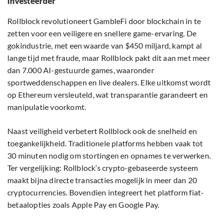
investeerder
Rollblock revolutioneert GambleFi door blockchain in te
zetten voor een veiligere en snellere game-ervaring. De
gokindustrie, met een waarde van $450 miljard, kampt al
lange tijd met fraude, maar Rollblock pakt dit aan met meer
dan 7.000 AI-gestuurde games, waaronder
sportweddenschappen en live dealers. Elke uitkomst wordt
op Ethereum versleuteld, wat transparantie garandeert en
manipulatie voorkomt.
Naast veiligheid verbetert Rollblock ook de snelheid en
toegankelijkheid. Traditionele platforms hebben vaak tot
30 minuten nodig om stortingen en opnames te verwerken.
Ter vergelijking: Rollblock’s crypto-gebaseerde systeem
maakt bijna directe transacties mogelijk in meer dan 20
cryptocurrencies. Bovendien integreert het platform fiat-
betaalopties zoals Apple Pay en Google Pay.