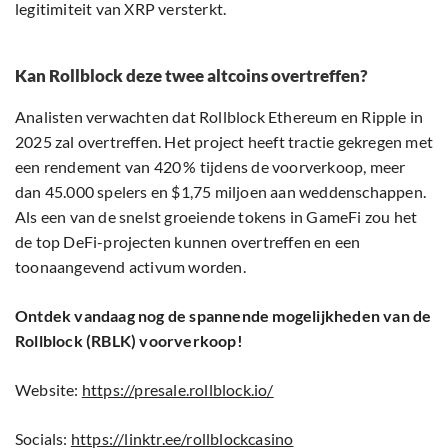
legitimiteit van XRP versterkt.
Kan Rollblock deze twee altcoins overtreffen?
Analisten verwachten dat Rollblock Ethereum en Ripple in
2025 zal overtreffen. Het project heeft tractie gekregen met
een rendement van 420 % tijdens de voorverkoop, meer
dan 45.000 spelers en $1,75 miljoen aan weddenschappen.
Als een van de snelst groeiende tokens in GameFi zou het
de top DeFi-projecten kunnen overtreffen en een
toonaangevend activum worden.
Ontdek vandaag nog de spannende mogelijkheden van de
Rollblock (RBLK) voorverkoop!
Website:
https://presale.rollblock.io/
Socials:
https://linktr.ee/rollblockcasino