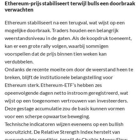
Ethereum-prijs stabiliseert terwijl bulls een doorbraak
verwachten
Ethereum stabiliseert na een terugval, wat wijst op een
mogelijke doorbraak. Traders houden een belangrijk
weerstandsniveau in de gaten. Als de koopdruk toeneemt,
kan er een grote rally volgen, waarbij sommigen
voorspellen dat de prijs binnen tien weken kan
verdubbelen.
Ondanks de recente moeite om door de weerstand heen te
breken, blijft de institutionele belangstelling voor
Ethereum sterk. Ethereum-ETF’s hebben zes
opeenvolgende dagen netto instroom geregistreerd, wat
wijst op een toegenomen vertrouwen van investeerders.
Deze gestage accumulatie zou de basis kunnen vormen
voor een scherpe opwaartse beweging.
Technische indicatoren wijzen eveneens op een bullish
vooruitzicht. De Relative Strength Index herstelt van
oververkochte condities, terwijl de Chaikin Money Flow