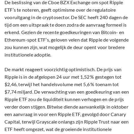
De beslissing van de Cboe BZX Exchange om spot Ripple
ETF’s te noteren, geeft optimisme over de regulatoire
vooruitgang in de cryptosector. De SEC heeft 240 dagen de
tijd om een uitspraak te doen zodra de aanvraag formeel is
erkend. Gezien de recente goedkeuringen van Bitcoin- en
Ethereum-spot ETF’s, geloven velen dat Ripple de volgende
zou kunnen zijn, wat mogelijk de deur opent voor bredere
institutionele adoptie.
De markt reageert voorzichtig optimistisch. De prijs van
Ripple is in de afgelopen 24 uur met 1,52 % gestegen tot
$2,46, terwijl het handelsvolume met 5,6 % toenam tot
$7,74 miljard. De verwachting van een goedkeuring van een
Ripple ETF zou de liquiditeit kunnen verhogen en de prijs
verder doen stijgen. Bitwise diende aanvankelijk in oktober
een aanvraag in voor een Ripple ETF, gevolgd door Canary
Capital, terwijl Grayscale onlangs zijn Ripple Trust naar een
ETF heeft omgezet, wat de groeiende institutionele