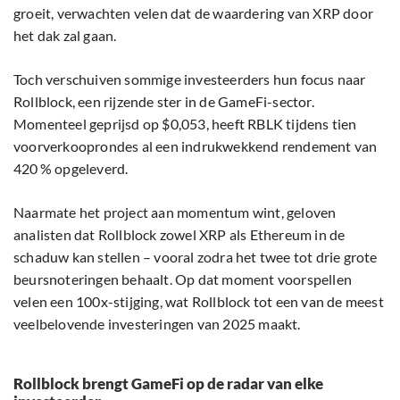
groeit, verwachten velen dat de waardering van XRP door
het dak zal gaan.
Toch verschuiven sommige investeerders hun focus naar
Rollblock, een rijzende ster in de GameFi-sector.
Momenteel geprijsd op $0,053, heeft RBLK tijdens tien
voorverkooprondes al een indrukwekkend rendement van
420 % opgeleverd.
Naarmate het project aan momentum wint, geloven
analisten dat Rollblock zowel XRP als Ethereum in de
schaduw kan stellen – vooral zodra het twee tot drie grote
beursnoteringen behaalt. Op dat moment voorspellen
velen een 100x-stijging, wat Rollblock tot een van de meest
veelbelovende investeringen van 2025 maakt.
Rollblock brengt GameFi op de radar van elke