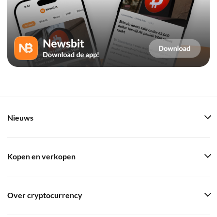
Nieuws
Kopen en verkopen
Over cryptocurrency