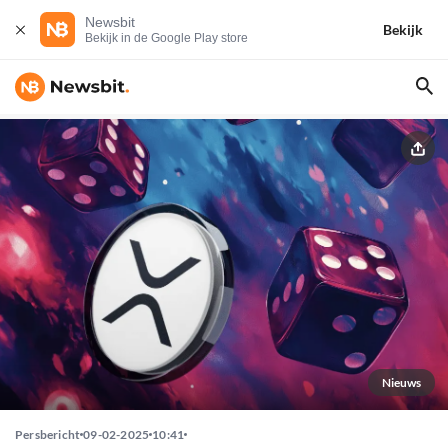
Newsbit
Bekijk
Bekijk in de Google Play store
Nieuws
Persbericht
09-02-2025
10:41