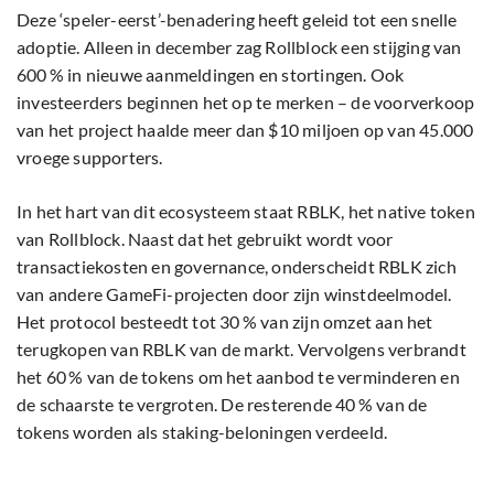
Deze ‘speler-eerst’-benadering heeft geleid tot een snelle
adoptie. Alleen in december zag Rollblock een stijging van
600 % in nieuwe aanmeldingen en stortingen. Ook
investeerders beginnen het op te merken – de voorverkoop
van het project haalde meer dan $10 miljoen op van 45.000
vroege supporters.
In het hart van dit ecosysteem staat RBLK, het native token
van Rollblock. Naast dat het gebruikt wordt voor
transactiekosten en governance, onderscheidt RBLK zich
van andere GameFi-projecten door zijn winstdeelmodel.
Het protocol besteedt tot 30 % van zijn omzet aan het
terugkopen van RBLK van de markt. Vervolgens verbrandt
het 60 % van de tokens om het aanbod te verminderen en
de schaarste te vergroten. De resterende 40 % van de
tokens worden als staking-beloningen verdeeld.