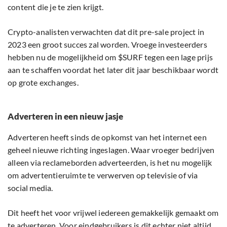
content die je te zien krijgt.
Crypto-analisten verwachten dat dit pre-sale project in
2023 een groot succes zal worden. Vroege investeerders
hebben nu de mogelijkheid om $SURF tegen een lage prijs
aan te schaffen voordat het later dit jaar beschikbaar wordt
op grote exchanges.
Adverteren in een nieuw jasje
Adverteren heeft sinds de opkomst van het internet een
geheel nieuwe richting ingeslagen. Waar vroeger bedrijven
alleen via reclameborden adverteerden, is het nu mogelijk
om advertentieruimte te verwerven op televisie of via
social media.
Dit heeft het voor vrijwel iedereen gemakkelijk gemaakt om
te adverteren. Voor eindgebruikers is dit echter niet altijd