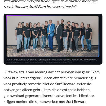
verwijderen en crypto beloningen te verdienen met onze
revolutionaire, Surf2Earn browserextensie.”
Surf Reward is van mening dat het belonen van gebruikers
voor hun internetgebruik een effectievere benadering is
voor productpromotie. Met de Surf Reward-extensie
ontvangen alleen gebruikers die de extensie hebben
gedownload gepersonaliseerde advertenties. Hierdoor
krijgen merken die samenwerken met Surf Reward