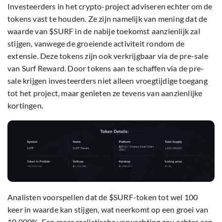
Investeerders in het crypto-project adviseren echter om de
tokens vast te houden. Ze zijn namelijk van mening dat de
waarde van $SURF in de nabije toekomst aanzienlijk zal
stijgen, vanwege de groeiende activiteit rondom de
extensie. Deze tokens zijn ook verkrijgbaar via de pre-sale
van Surf Reward. Door tokens aan te schaffen via de pre-
sale krijgen investeerders niet alleen vroegtijdige toegang
tot het project, maar genieten ze tevens van aanzienlijke
kortingen.
Analisten voorspellen dat de $SURF-token tot wel 100
keer in waarde kan stijgen, wat neerkomt op een groei van
10.000%. Een meer realistische verwachting zou echter een