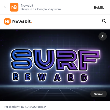
Newsbit
Bekijk
Bekijk in de Google Play store
Nieuws
Persbericht
16-10-2023
18:13