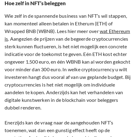
Hoe zelf in NFT’s beleggen
Wie zelf in de spannende business van NFT’s wil stappen,
kan momenteel alleen betalen in Etherum (ETH) of
Wrapped BNB (WBNB). Lees hier meer over
wat Ethereum
is
. Aangezien de prijzen van de begeerde cryptocurrencies
sterk kunnen fluctueren, is het niet mogelijk een concrete
indicatie voor de toekomst te geven. Eén ETH kost echter
ongeveer 1.500 euro, en één WBNB kan al worden gekocht
voor minder dan 300 euro. In welke cryptocurrency u wilt
investeren hangt dus vooral af van uw geplande budget. Bij
cryptocurrencies is het niet mogelijk om individuele
aandelen te kopen. Anderzijds kan het verhandelen van
digitale kunstwerken in de blockchain voor beleggers
dubbel renderen.
Enerzijds kan de vraag naar de aangehouden NFT’s
toenemen, wat dan een gunstig effect heeft op de