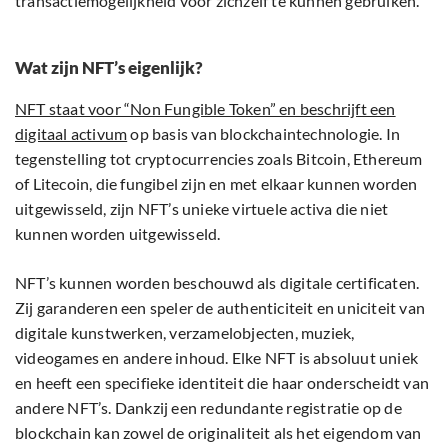
transactiemogelijkheid voor zichzelf te kunnen gebruiken.
Wat zijn NFT’s eigenlijk?
NFT staat voor “Non Fungible Token” en beschrijft een
digitaal activum
op basis van blockchaintechnologie. In
tegenstelling tot cryptocurrencies zoals Bitcoin, Ethereum
of Litecoin, die fungibel zijn en met elkaar kunnen worden
uitgewisseld, zijn NFT’s unieke virtuele activa die niet
kunnen worden uitgewisseld.
NFT’s kunnen worden beschouwd als digitale certificaten.
Zij garanderen een speler de authenticiteit en uniciteit van
digitale kunstwerken, verzamelobjecten, muziek,
videogames en andere inhoud. Elke NFT is absoluut uniek
en heeft een specifieke identiteit die haar onderscheidt van
andere NFT’s. Dankzij een redundante registratie op de
blockchain kan zowel de originaliteit als het eigendom van