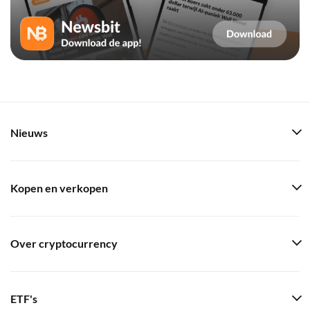
Nieuws
Kopen en verkopen
Over cryptocurrency
ETF's