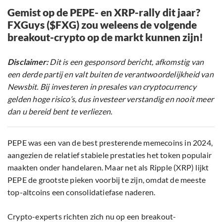
Gemist op de PEPE- en XRP-rally dit jaar?
FXGuys ($FXG) zou weleens de volgende
breakout-crypto op de markt kunnen zijn!
Disclaimer:
Dit is een gesponsord bericht, afkomstig van
een derde partij en valt buiten de verantwoordelijkheid van
Newsbit. Bij investeren in presales van cryptocurrency
gelden hoge risico’s, dus investeer verstandig en nooit meer
dan u bereid bent te verliezen.
PEPE was een van de best presterende memecoins in 2024,
aangezien de relatief stabiele prestaties het token populair
maakten onder handelaren. Maar net als Ripple (XRP) lijkt
PEPE de grootste pieken voorbij te zijn, omdat de meeste
top-altcoins een consolidatiefase naderen.
Crypto-experts richten zich nu op een breakout-