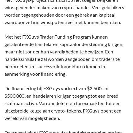
winstgevender maken van crypto-handel. Veel gebruikers
worden tegengehouden door een gebrek aan kapitaal,
waardoor ze hun winstpotentieel niet kunnen benutten.
Met het
FXGuys
Trader Funding Program kunnen
getalenteerde handelaren kapitaalondersteuning krijgen,
maar niet zonder hun vaardigheden te bewijzen. Een
handelssimulatie zal worden aangeboden om traders te
beoordelen, en succesvolle kandidaten komen in
aanmerking voor financiering.
De financiering bij FXGuys varieert van $2.500 tot
$500.000, en handelaren krijgen toegang tot een breed
scala aan activa. Van aandelen- en forexmarkten tot een
uitgebreide keuze aan crypto-tokens, FXGuys opent een
wereld van mogelijkheden.
Daarnaast biedt FXGuys extra handelsvoordelen om het