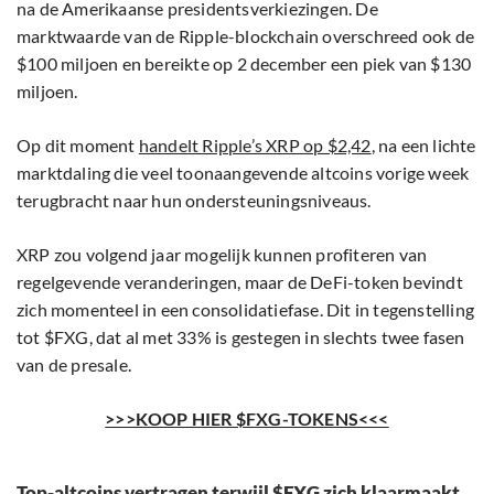
na de Amerikaanse presidentsverkiezingen. De
marktwaarde van de Ripple-blockchain overschreed ook de
$100 miljoen en bereikte op 2 december een piek van $130
miljoen.
Op dit moment
handelt Ripple’s XRP op $2,42
, na een lichte
marktdaling die veel toonaangevende altcoins vorige week
terugbracht naar hun ondersteuningsniveaus.
XRP zou volgend jaar mogelijk kunnen profiteren van
regelgevende veranderingen, maar de DeFi-token bevindt
zich momenteel in een consolidatiefase. Dit in tegenstelling
tot $FXG, dat al met 33% is gestegen in slechts twee fasen
van de presale.
>>>KOOP HIER $FXG-TOKENS<<<
Top-altcoins vertragen terwijl $FXG zich klaarmaakt