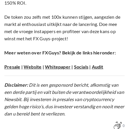
150% ROI.
De token zou zelfs met 100x kunnen stijgen, aangezien de
markt al enthousiast uitkijkt naar de lancering. Doe mee
met de vroege instappers en profiteer van deze kans op
winst met het FX Guys-project!
Meer weten over FXGuys? Bekijk de links hieronder:
Presale
|
Website
|
Whitepaper
|
Socials
|
Audit
Disclaimer:
Dit is een gesponsord bericht, afkomstig van
een derde partij en valt buiten de verantwoordelijkheid van
Newsbit. Bij investeren in presales van cryptocurrency
gelden hoge risico’s, dus investeer verstandig en nooit meer
dan u bereid bent te verliezen.
0