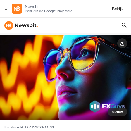
Newsbit
Bekijk
Bekijk in de Google Play store
Nieuws
Persbericht
19-12-2024
11:30