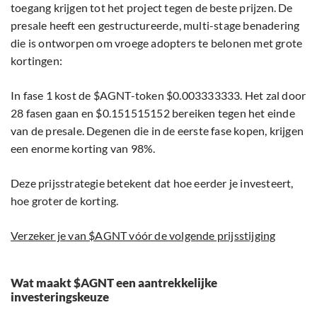
toegang krijgen tot het project tegen de beste prijzen. De
presale heeft een gestructureerde, multi-stage benadering
die is ontworpen om vroege adopters te belonen met grote
kortingen:
In fase 1 kost de $AGNT-token $0.003333333. Het zal door
28 fasen gaan en $0.151515152 bereiken tegen het einde
van de presale. Degenen die in de eerste fase kopen, krijgen
een enorme korting van 98%.
Deze prijsstrategie betekent dat hoe eerder je investeert,
hoe groter de korting.
Verzeker je van $AGNT vóór de volgende prijsstijging
Wat maakt $AGNT een aantrekkelijke
investeringskeuze