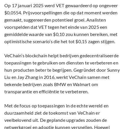
Op 17 januari 2025 werd VET gewaardeerd op ongeveer
$0,0554. Prijsvoorspellingen die op dat moment werden
gemaakt, suggereerden potentieel groei. Analisten
voorspelden dat VET tegen het einde van 2025 een
gemiddelde waarde van $0,10 zou kunnen bereiken, met
optimistische scenario’s die het tot $0,15 zagen stijgen.
VeChain’s blockchain helpt bedrijven gedecentraliseerde
toepassingen te gebruiken om diensten te verbeteren en
hun producten beter te begrijpen. Gegründet door Sunny
Liu en Jay Zhang in 2016, werkt VeChain samen met
bekende bedrijven zoals BMW en Walmart om
transparantie en efficiëntie te verbeteren.
Met de focus op toepassingen in de echte wereld en
duurzaamheid ziet de toekomst van VeChain er
veelbelovend uit. De geplande upgrades zouden de
netwerkgroei en adoptie kunnen versnellen. Hoewel