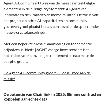
Agent A.I. combineert twee van de meest aantrekkelijke
elementen in de huidige cryptomarkt: AI-gedreven
innovatie en de viraliteit van meme-munten. De focus van
het project op echte AI-capaciteiten en community-
gedreven groei plaatst het als een opvallende speler onder
nieuwe cryptolanceringen.
Met een beperkte presale-aanbieding en toenemende
prijsniveaus, biedt $AGNT vroege investeerders het
potentieel voor aanzienlijke rendementen naarmate de
adoptie groeit.
De Agent A.I.-community groeit – Doe nu mee aan de
missie!
De potentie van Chainlink in 2025: Slimme contracten
koppelen aan echte data