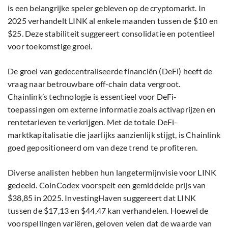
is een belangrijke speler gebleven op de cryptomarkt. In
2025 verhandelt LINK al enkele maanden tussen de $10 en
$25. Deze stabiliteit suggereert consolidatie en potentieel
voor toekomstige groei.
De groei van gedecentraliseerde financiën (DeFi) heeft de
vraag naar betrouwbare off-chain data vergroot.
Chainlink’s technologie is essentieel voor DeFi-
toepassingen om externe informatie zoals activaprijzen en
rentetarieven te verkrijgen. Met de totale DeFi-
marktkapitalisatie die jaarlijks aanzienlijk stijgt, is Chainlink
goed gepositioneerd om van deze trend te profiteren.
Diverse analisten hebben hun langetermijnvisie voor LINK
gedeeld. CoinCodex voorspelt een gemiddelde prijs van
$38,85 in 2025. InvestingHaven suggereert dat LINK
tussen de $17,13 en $44,47 kan verhandelen. Hoewel de
voorspellingen variëren, geloven velen dat de waarde van