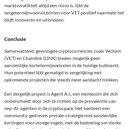
marktvolatiliteit altijd een risico is, lijkt de
langetermijnvooruitzichten voor VET positief naarmate het
blijft innoveren en uitbreiden.
Conclusie
Samenvattend, gevestigde cryptocurrencies zoals Vechain
(VET) en Chainlink (LINK) bieden mogelijk geen
aanzienlijke kortetermijnwinsten in de huidige bullmarkt.
Hun potentieel lijkt gematigd in vergelijking met
opkomende projecten die steeds meer aandacht trekken.
Een dergelijk project is Agent A.I., een memecoin die zich
onderscheidt door zich te richten op de prevalentie van
nep-AI-agenten in de cryptospace. Het hanteert een
community-gedreven presale-strategie met aanzienlijke
kortingen voor vroege vogels, met de bedoeling om sterke