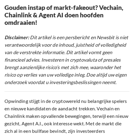
Gouden instap of markt-fakeout? Vechain,
Chainlink & Agent AI doen hoofden
omdraaien!
Disclaimer:
Dit artikel is een persbericht en Newsbit is niet
verantwoordelijk voor de inhoud, juistheid of volledigheid
van de verstrekte informatie. Dit artikel vormt geen
financieel advies. Investeren in cryptovaluta of presales
brengt aanzienlijke risico’s met zich mee, waaronder het
risico op verlies van uw volledige inleg. Doe altijd uw eigen
onderzoek voordat u investeringsbeslissingen neemt.
Opwinding stijgt in de cryptowereld nu belangrijke spelers
en nieuwe kandidaten de aandacht trekken. Vechain en
Chainlink maken opvallende bewegingen, terwijl een nieuw
gezicht, Agent A.I., ook interesse wekt. Met de markt die
zich al in een bullfase bevindt, zijn investeerders