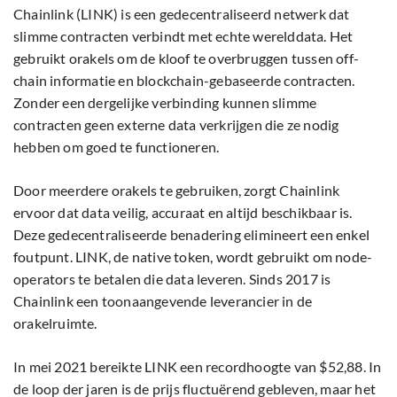
Chainlink (LINK) is een gedecentraliseerd netwerk dat
slimme contracten verbindt met echte werelddata. Het
gebruikt orakels om de kloof te overbruggen tussen off-
chain informatie en blockchain-gebaseerde contracten.
Zonder een dergelijke verbinding kunnen slimme
contracten geen externe data verkrijgen die ze nodig
hebben om goed te functioneren.
Door meerdere orakels te gebruiken, zorgt Chainlink
ervoor dat data veilig, accuraat en altijd beschikbaar is.
Deze gedecentraliseerde benadering elimineert een enkel
foutpunt. LINK, de native token, wordt gebruikt om node-
operators te betalen die data leveren. Sinds 2017 is
Chainlink een toonaangevende leverancier in de
orakelruimte.
In mei 2021 bereikte LINK een recordhoogte van $52,88. In
de loop der jaren is de prijs fluctuërend gebleven, maar het