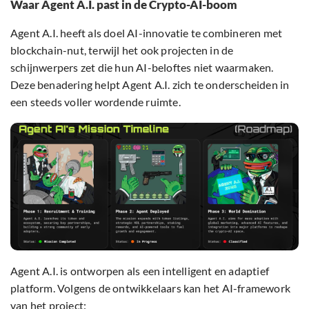
Waar Agent A.I. past in de Crypto-AI-boom
Agent A.I. heeft als doel AI-innovatie te combineren met
blockchain-nut, terwijl het ook projecten in de
schijnwerpers zet die hun AI-beloftes niet waarmaken.
Deze benadering helpt Agent A.I. zich te onderscheiden in
een steeds voller wordende ruimte.
Agent A.I. is ontworpen als een intelligent en adaptief
platform. Volgens de ontwikkelaars kan het AI-framework
van het project: