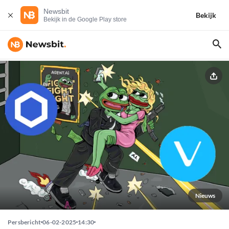
Newsbit
Bekijk
Bekijk in de Google Play store
Nieuws
Persbericht
06-02-2025
14:30