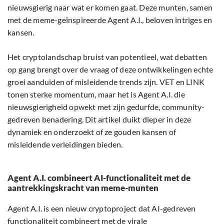
nieuwsgierig naar wat er komen gaat. Deze munten, samen
met de meme-geïnspireerde Agent A.I., beloven intriges en
kansen.
Het cryptolandschap bruist van potentieel, wat debatten
op gang brengt over de vraag of deze ontwikkelingen echte
groei aanduiden of misleidende trends zijn. VET en LINK
tonen sterke momentum, maar het is Agent A.I. die
nieuwsgierigheid opwekt met zijn gedurfde, community-
gedreven benadering. Dit artikel duikt dieper in deze
dynamiek en onderzoekt of ze gouden kansen of
misleidende verleidingen bieden.
Agent A.I. combineert AI-functionaliteit met de
aantrekkingskracht van meme-munten
Agent A.I. is een nieuw cryptoproject dat AI-gedreven
functionaliteit combineert met de virale