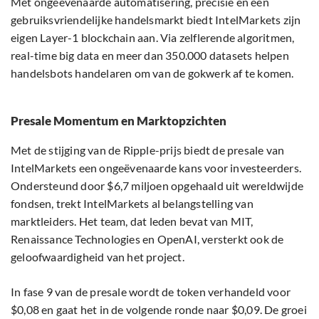
Met ongeëvenaarde automatisering, precisie en een
gebruiksvriendelijke handelsmarkt biedt IntelMarkets zijn
eigen Layer-1 blockchain aan. Via zelflerende algoritmen,
real-time big data en meer dan 350.000 datasets helpen
handelsbots handelaren om van de gokwerk af te komen.
Presale Momentum en Marktopzichten
Met de stijging van de Ripple-prijs biedt de presale van
IntelMarkets een ongeëvenaarde kans voor investeerders.
Ondersteund door $6,7 miljoen opgehaald uit wereldwijde
fondsen, trekt IntelMarkets al belangstelling van
marktleiders. Het team, dat leden bevat van MIT,
Renaissance Technologies en OpenAI, versterkt ook de
geloofwaardigheid van het project.
In fase 9 van de presale wordt de token verhandeld voor
$0,08 en gaat het in de volgende ronde naar $0,09. De groei