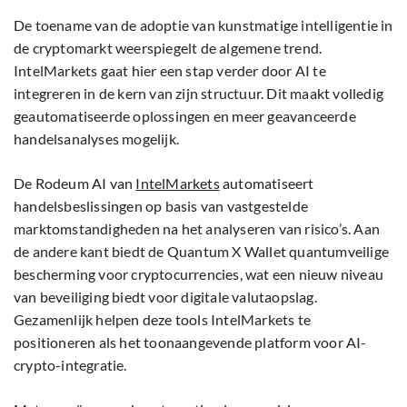
De toename van de adoptie van kunstmatige intelligentie in
de cryptomarkt weerspiegelt de algemene trend.
IntelMarkets gaat hier een stap verder door AI te
integreren in de kern van zijn structuur. Dit maakt volledig
geautomatiseerde oplossingen en meer geavanceerde
handelsanalyses mogelijk.
De Rodeum AI van
IntelMarkets
automatiseert
handelsbeslissingen op basis van vastgestelde
marktomstandigheden na het analyseren van risico’s. Aan
de andere kant biedt de Quantum X Wallet quantumveilige
bescherming voor cryptocurrencies, wat een nieuw niveau
van beveiliging biedt voor digitale valutaopslag.
Gezamenlijk helpen deze tools IntelMarkets te
positioneren als het toonaangevende platform voor AI-
crypto-integratie.