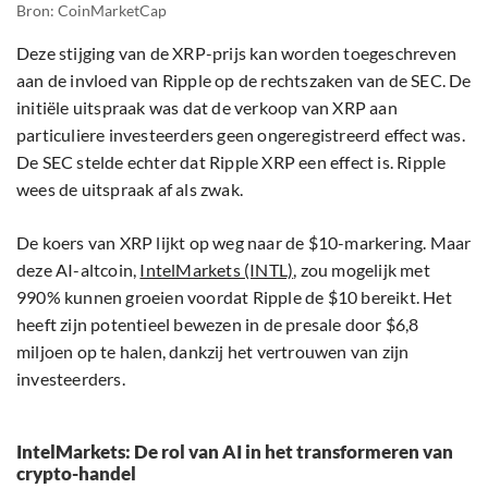
Bron: CoinMarketCap
Deze stijging van de XRP-prijs kan worden toegeschreven
aan de invloed van Ripple op de rechtszaken van de SEC. De
initiële uitspraak was dat de verkoop van XRP aan
particuliere investeerders geen ongeregistreerd effect was.
De SEC stelde echter dat Ripple XRP een effect is. Ripple
wees de uitspraak af als zwak.
De koers van XRP lijkt op weg naar de $10-markering. Maar
deze AI-altcoin,
IntelMarkets (INTL)
, zou mogelijk met
990% kunnen groeien voordat Ripple de $10 bereikt. Het
heeft zijn potentieel bewezen in de presale door $6,8
miljoen op te halen, dankzij het vertrouwen van zijn
investeerders.
IntelMarkets: De rol van AI in het transformeren van
crypto-handel