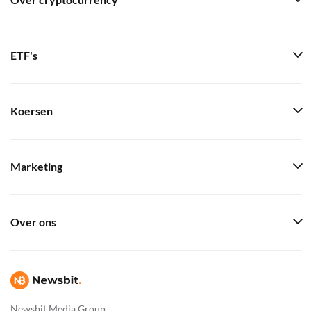
Over cryptocurrency
ETF's
Koersen
Marketing
Over ons
Newsbit Media Group