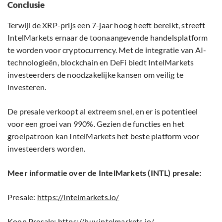
Conclusie
Terwijl de XRP-prijs een 7-jaar hoog heeft bereikt, streeft
IntelMarkets ernaar de toonaangevende handelsplatform
te worden voor cryptocurrency. Met de integratie van AI-
technologieën, blockchain en DeFi biedt IntelMarkets
investeerders de noodzakelijke kansen om veilig te
investeren.
De presale verkoopt al extreem snel, en er is potentieel
voor een groei van 990%. Gezien de functies en het
groeipatroon kan IntelMarkets het beste platform voor
investeerders worden.
Meer informatie over de IntelMarkets (INTL) presale:
Presale:
https://intelmarkets.io/
Koop Presale:
https://buy.intelmarkets.io/