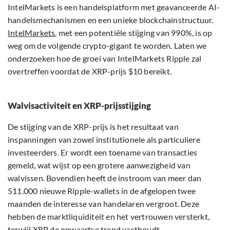
IntelMarkets is een handelsplatform met geavanceerde AI-
handelsmechanismen en een unieke blockchainstructuur.
IntelMarkets
, met een potentiële stijging van 990%, is op
weg om de volgende crypto-gigant te worden. Laten we
onderzoeken hoe de groei van IntelMarkets Ripple zal
overtreffen voordat de XRP-prijs $10 bereikt.
Walvisactiviteit en XRP-prijsstijging
De stijging van de XRP-prijs is het resultaat van
inspanningen van zowel institutionele als particuliere
investeerders. Er wordt een toename van transacties
gemeld, wat wijst op een grotere aanwezigheid van
walvissen. Bovendien heeft de instroom van meer dan
511.000 nieuwe Ripple-wallets in de afgelopen twee
maanden de interesse van handelaren vergroot. Deze
hebben de marktliquiditeit en het vertrouwen versterkt,
terwijl XRP de opwaartse trend vasthoudt.