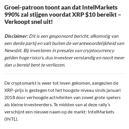
Groei-patroon toont aan dat IntelMarkets
990% zal stijgen voordat XRP $10 bereikt –
Verkoopt snel uit!
Disclaimer:
Dit is een gesponsord bericht, afkomstig van
een derde partij en valt buiten de verantwoordelijkheid van
Newsbit. Bij investeren in presales van cryptocurrency
gelden hoge risico’s, dus investeer verstandig en nooit meer
dan u bereid bent te verliezen.
De cryptomarkt is weer tot leven gekomen, aangezien de
XRP-prijs is gestegen tot het hoogste niveau sinds januari
2018 door verhoogde activiteiten van zowel grote spelers
als kleine investeerders. Te midden van al deze rally’s
verschijnt een nieuwe naam op de markt: IntelMarkets
(INTL).