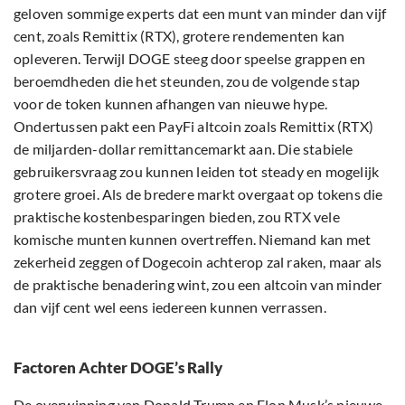
geloven sommige experts dat een munt van minder dan vijf
cent, zoals Remittix (RTX), grotere rendementen kan
opleveren. Terwijl DOGE steeg door speelse grappen en
beroemdheden die het steunden, zou de volgende stap
voor de token kunnen afhangen van nieuwe hype.
Ondertussen pakt een PayFi altcoin zoals Remittix (RTX)
de miljarden-dollar remittancemarkt aan. Die stabiele
gebruikersvraag zou kunnen leiden tot steady en mogelijk
grotere groei. Als de bredere markt overgaat op tokens die
praktische kostenbesparingen bieden, zou RTX vele
komische munten kunnen overtreffen. Niemand kan met
zekerheid zeggen of Dogecoin achterop zal raken, maar als
de praktische benadering wint, zou een altcoin van minder
dan vijf cent wel eens iedereen kunnen verrassen.
Factoren Achter DOGE’s Rally
De overwinning van Donald Trump en Elon Musk’s nieuwe