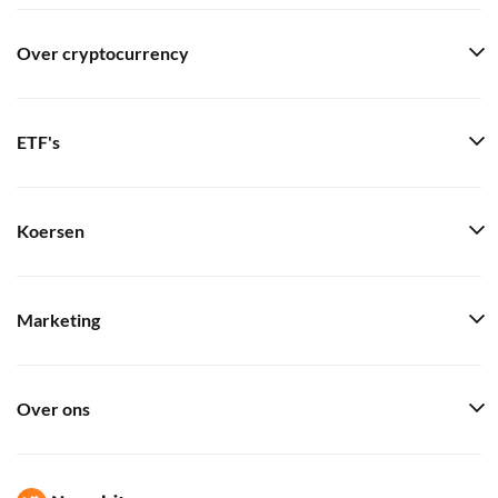
Over cryptocurrency
ETF's
Koersen
Marketing
Over ons