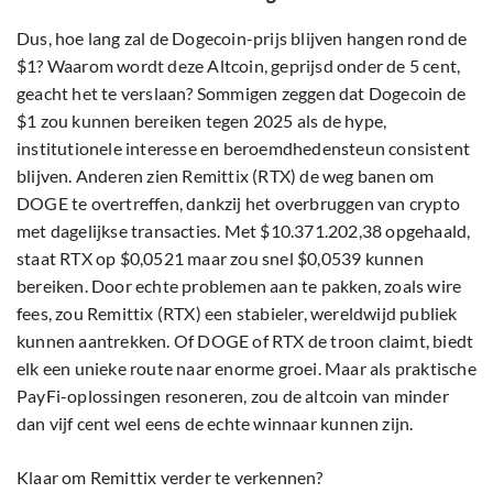
Dus, hoe lang zal de Dogecoin-prijs blijven hangen rond de
$1? Waarom wordt deze Altcoin, geprijsd onder de 5 cent,
geacht het te verslaan? Sommigen zeggen dat Dogecoin de
$1 zou kunnen bereiken tegen 2025 als de hype,
institutionele interesse en beroemdhedensteun consistent
blijven. Anderen zien Remittix (RTX) de weg banen om
DOGE te overtreffen, dankzij het overbruggen van crypto
met dagelijkse transacties. Met $10.371.202,38 opgehaald,
staat RTX op $0,0521 maar zou snel $0,0539 kunnen
bereiken. Door echte problemen aan te pakken, zoals wire
fees, zou Remittix (RTX) een stabieler, wereldwijd publiek
kunnen aantrekken. Of DOGE of RTX de troon claimt, biedt
elk een unieke route naar enorme groei. Maar als praktische
PayFi-oplossingen resoneren, zou de altcoin van minder
dan vijf cent wel eens de echte winnaar kunnen zijn.
Klaar om Remittix verder te verkennen?