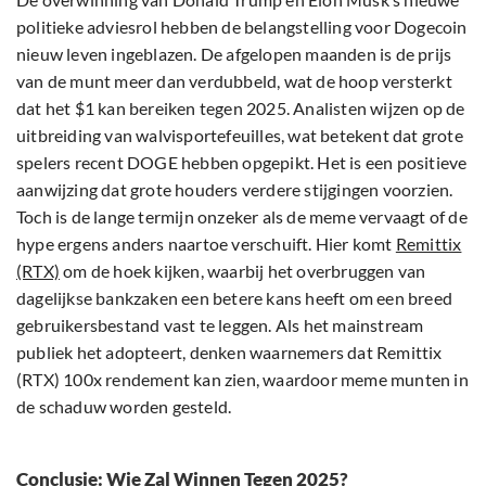
politieke adviesrol hebben de belangstelling voor Dogecoin
nieuw leven ingeblazen. De afgelopen maanden is de prijs
van de munt meer dan verdubbeld, wat de hoop versterkt
dat het $1 kan bereiken tegen 2025. Analisten wijzen op de
uitbreiding van walvisportefeuilles, wat betekent dat grote
spelers recent DOGE hebben opgepikt. Het is een positieve
aanwijzing dat grote houders verdere stijgingen voorzien.
Toch is de lange termijn onzeker als de meme vervaagt of de
hype ergens anders naartoe verschuift. Hier komt
Remittix
(RTX)
om de hoek kijken, waarbij het overbruggen van
dagelijkse bankzaken een betere kans heeft om een breed
gebruikersbestand vast te leggen. Als het mainstream
publiek het adopteert, denken waarnemers dat Remittix
(RTX) 100x rendement kan zien, waardoor meme munten in
de schaduw worden gesteld.
Conclusie: Wie Zal Winnen Tegen 2025?