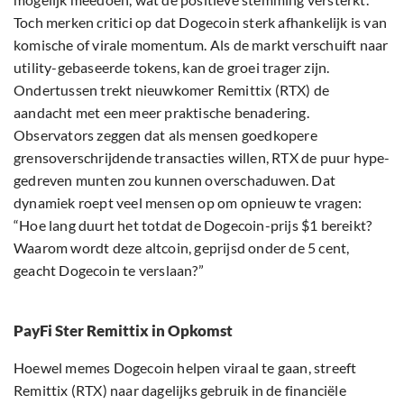
Toch merken critici op dat Dogecoin sterk afhankelijk is van
komische of virale momentum. Als de markt verschuift naar
utility-gebaseerde tokens, kan de groei trager zijn.
Ondertussen trekt nieuwkomer Remittix (RTX) de
aandacht met een meer praktische benadering.
Observators zeggen dat als mensen goedkopere
grensoverschrijdende transacties willen, RTX de puur hype-
gedreven munten zou kunnen overschaduwen. Dat
dynamiek roept veel mensen op om opnieuw te vragen:
“Hoe lang duurt het totdat de Dogecoin-prijs $1 bereikt?
Waarom wordt deze altcoin, geprijsd onder de 5 cent,
geacht Dogecoin te verslaan?”
PayFi Ster Remittix in Opkomst
Hoewel memes Dogecoin helpen viraal te gaan, streeft
Remittix (RTX) naar dagelijks gebruik in de financiële