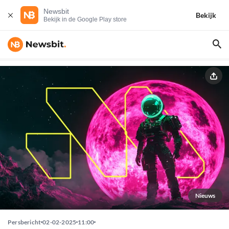
Newsbit
Bekijk
Bekijk in de Google Play store
Nieuws
Persbericht
02-02-2025
11:00