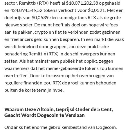
sector. Remittix (RTX) heeft al $10.071.202,38 opgehaald
en 424.894.549,52 tokens verkocht voor $0,0521. Met een
doelprijs van $0,0539 zien sommige fans RTX als de grote
nieuwe speler. De munt heeft als doel om hoge wire fees
aan te pakken, crypto en fiat te verbinden zodat gezinnen
en freelancers geld kunnen besparen. In een markt die vaak
wordt beïnvloed door grappen, zou deze praktische
benadering Remittix (RTX) in de schijnwerpers kunnen
zetten. Als het mainstream publiek het oppikt, zeggen
waarnemers dat het meme-gebaseerde tokens zou kunnen
overtreffen. Door te focussen op het overbruggen van
reguliere financiën, zou RTX de groei kunnen behouden
buiten de korte termijn hype.
Waarom Deze Altcoin, Geprijsd Onder de 5 Cent,
Geacht Wordt Dogecoin te Verslaan
Ondanks het enorme gebruikersbestand van Dogecoin,