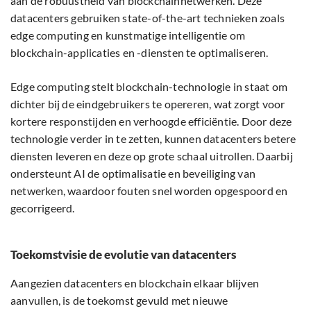
aan de robuustheid van blockchainnetwerken. Deze
datacenters gebruiken state-of-the-art technieken zoals
edge computing en kunstmatige intelligentie om
blockchain-applicaties en -diensten te optimaliseren.
Edge computing stelt blockchain-technologie in staat om
dichter bij de eindgebruikers te opereren, wat zorgt voor
kortere responstijden en verhoogde efficiëntie. Door deze
technologie verder in te zetten, kunnen datacenters betere
diensten leveren en deze op grote schaal uitrollen. Daarbij
ondersteunt AI de optimalisatie en beveiliging van
netwerken, waardoor fouten snel worden opgespoord en
gecorrigeerd.
Toekomstvisie de evolutie van datacenters
Aangezien datacenters en blockchain elkaar blijven
aanvullen, is de toekomst gevuld met nieuwe