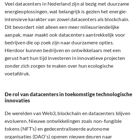
Veel datacenters in Nederland zijn al bezig met duurzame
energieoplossingen, wat belangrijk is gezien het energie-
intensieve karakter van zowel datacenters als blockchain.
Dit bevordert niet alleen een meer milieuvriendelijke
aanpak, maar maakt ook datacenters aantrekkelijk voor
bedrijven die op zoek zijn naar duurzamere opties.
Hierdoor kunnen bedrijven en ontwikkelaars met een
gerust hart hun tijd investeren in innovatieve projecten
zonder zich zorgen te maken over hun ecologische
voetafdruk.
De rol van datacenters in toekomstige technologische
innovaties
De werelden van Web3, blockchain en datacenters blijven
evolueren. Nieuwe ontwikkelingen zoals non-fungible
tokens (NFT’s) en gedecentraliseerde autonome
organisaties (DAO’s) openen nieuwe deuren naar