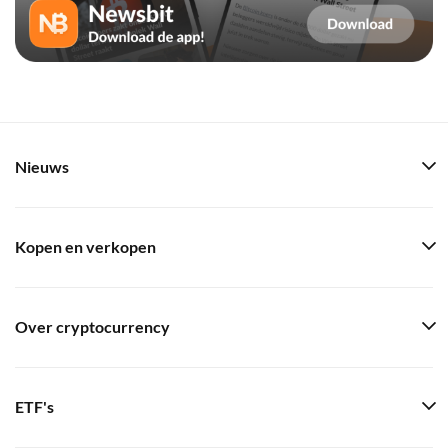
Nieuws
Kopen en verkopen
Over cryptocurrency
ETF's