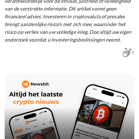
verantwoordelijk voor de inhoud, juistheid of volledigheid
van de verstrekte informatie. Dit artikel vormt geen
financieel advies. Investeren in cryptovaluta of presales
brengt aanzienlijke risico’s met zich mee, waaronder het
risico op verlies van uw volledige inleg. Doe altijd uw eigen
onderzoek voordat u investeringsbeslissingen neemt.
0