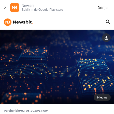
Newsbit
Bekijk
Bekijk in de Google Play store
Nieuws
Persbericht
03-06-2025
14:00