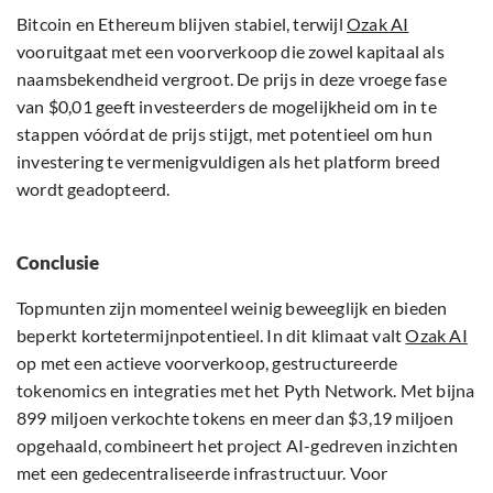
Bitcoin en Ethereum blijven stabiel, terwijl
Ozak AI
vooruitgaat met een voorverkoop die zowel kapitaal als
naamsbekendheid vergroot. De prijs in deze vroege fase
van $0,01 geeft investeerders de mogelijkheid om in te
stappen vóórdat de prijs stijgt, met potentieel om hun
investering te vermenigvuldigen als het platform breed
wordt geadopteerd.
Conclusie
Topmunten zijn momenteel weinig beweeglijk en bieden
beperkt kortetermijnpotentieel. In dit klimaat valt
Ozak AI
op met een actieve voorverkoop, gestructureerde
tokenomics en integraties met het Pyth Network. Met bijna
899 miljoen verkochte tokens en meer dan $3,19 miljoen
opgehaald, combineert het project AI-gedreven inzichten
met een gedecentraliseerde infrastructuur. Voor