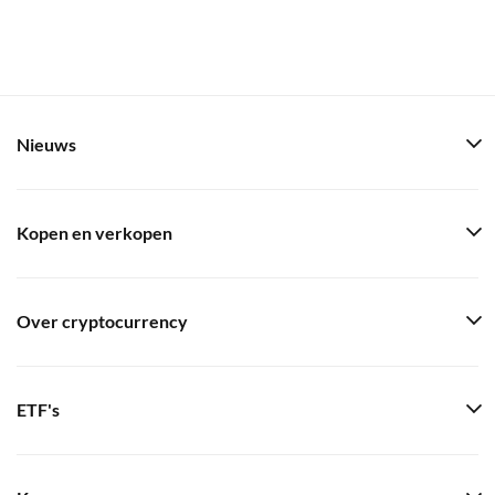
Nieuws
Kopen en verkopen
Over cryptocurrency
ETF's