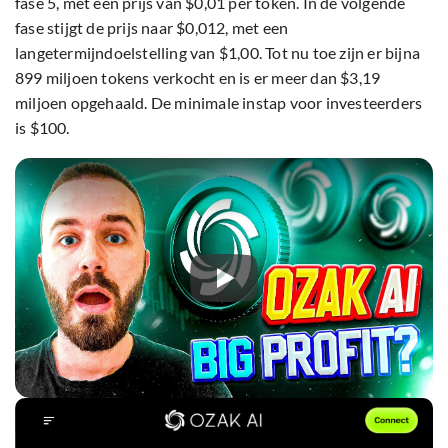
fase 5, met een prijs van $0,01 per token. In de volgende
fase stijgt de prijs naar $0,012, met een
langetermijndoelstelling van $1,00. Tot nu toe zijn er bijna
899 miljoen tokens verkocht en is er meer dan $3,19
miljoen opgehaald. De minimale instap voor investeerders
is $100.