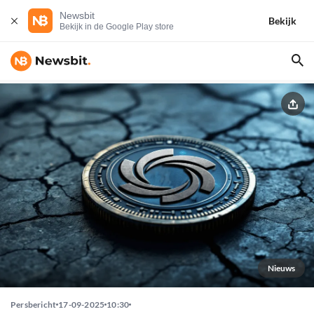
Newsbit
Bekijk
Bekijk in de Google Play store
Nieuws
Persbericht
17-09-2025
10:30