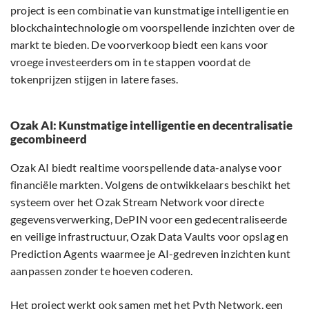
project is een combinatie van kunstmatige intelligentie en
blockchaintechnologie om voorspellende inzichten over de
markt te bieden. De voorverkoop biedt een kans voor
vroege investeerders om in te stappen voordat de
tokenprijzen stijgen in latere fases.
Ozak AI: Kunstmatige intelligentie en decentralisatie
gecombineerd
Ozak AI biedt realtime voorspellende data-analyse voor
financiële markten. Volgens de ontwikkelaars beschikt het
systeem over het Ozak Stream Network voor directe
gegevensverwerking, DePIN voor een gedecentraliseerde
en veilige infrastructuur, Ozak Data Vaults voor opslag en
Prediction Agents waarmee je AI-gedreven inzichten kunt
aanpassen zonder te hoeven coderen.
Het project werkt ook samen met het Pyth Network, een