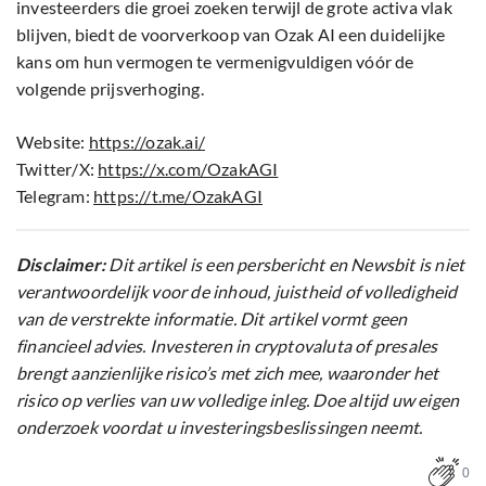
investeerders die groei zoeken terwijl de grote activa vlak
blijven, biedt de voorverkoop van Ozak AI een duidelijke
kans om hun vermogen te vermenigvuldigen vóór de
volgende prijsverhoging.
Website:
https://ozak.ai/
Twitter/X:
https://x.com/OzakAGI
Telegram:
https://t.me/OzakAGI
Disclaimer:
Dit artikel is een persbericht en Newsbit is niet
verantwoordelijk voor de inhoud, juistheid of volledigheid
van de verstrekte informatie. Dit artikel vormt geen
financieel advies. Investeren in cryptovaluta of presales
brengt aanzienlijke risico’s met zich mee, waaronder het
risico op verlies van uw volledige inleg. Doe altijd uw eigen
onderzoek voordat u investeringsbeslissingen neemt.
0