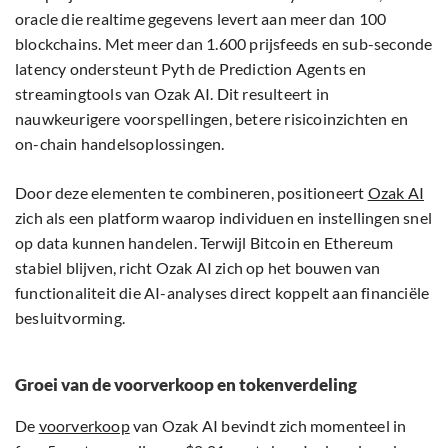
oracle die realtime gegevens levert aan meer dan 100
blockchains. Met meer dan 1.600 prijsfeeds en sub-seconde
latency ondersteunt Pyth de Prediction Agents en
streamingtools van Ozak AI. Dit resulteert in
nauwkeurigere voorspellingen, betere risicoinzichten en
on-chain handelsoplossingen.
Door deze elementen te combineren, positioneert
Ozak AI
zich als een platform waarop individuen en instellingen snel
op data kunnen handelen. Terwijl Bitcoin en Ethereum
stabiel blijven, richt Ozak AI zich op het bouwen van
functionaliteit die AI-analyses direct koppelt aan financiële
besluitvorming.
Groei van de voorverkoop en tokenverdeling
De
voorverkoop
van Ozak AI bevindt zich momenteel in