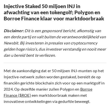
Injective Staked 50 miljoen INJ in
afwachting van een tokengolf; Polygon en
Borroe Finance klaar voor marktdoorbraak
Disclaimer:
Dit is een gesponsord bericht, afkomstig van
een derde partij en valt buiten de verantwoordelijkheid van
Newsbit. Bij investeren in presales van cryptocurrency
gelden hoge risico’s, dus investeer verstandig en nooit meer
dan u bereid bent te verliezen.
Met de aankondiging dat er 50 miljoen INJ-munten op het
Injective-netwerk zullen worden gestaked, bereidt de op
financiën gerichte blockchain zich voor op een marktgolf in
2024. Op dezelfde manier zullen Polygon en
Borroe
Finance ($ROE)
een marktdoorbraak maken met
innovatieve ontwikkelingen via gedurfde beweegt.