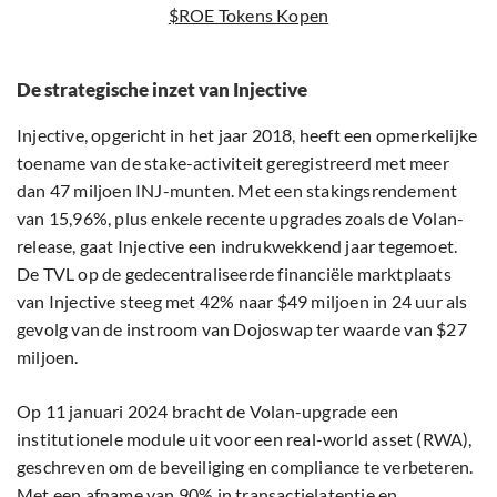
$ROE Tokens Kopen
De strategische inzet van Injective
Injective, opgericht in het jaar 2018, heeft een opmerkelijke
toename van de stake-activiteit geregistreerd met meer
dan 47 miljoen INJ-munten. Met een stakingsrendement
van 15,96%, plus enkele recente upgrades zoals de Volan-
release, gaat Injective een indrukwekkend jaar tegemoet.
De TVL op de gedecentraliseerde financiële marktplaats
van Injective steeg met 42% naar $49 miljoen in 24 uur als
gevolg van de instroom van Dojoswap ter waarde van $27
miljoen.
Op 11 januari 2024 bracht de Volan-upgrade een
institutionele module uit voor een real-world asset (RWA),
geschreven om de beveiliging en compliance te verbeteren.
Met een afname van 90% in transactielatentie en