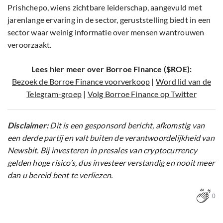
Prishchepo, wiens zichtbare leiderschap, aangevuld met
jarenlange ervaring in de sector, geruststelling biedt in een
sector waar weinig informatie over mensen wantrouwen
veroorzaakt.
Lees hier meer over Borroe Finance ($ROE):
Bezoek de Borroe Finance voorverkoop
|
Word lid van de
Telegram-groep
|
Volg Borroe Finance op Twitter
Disclaimer:
Dit is een gesponsord bericht, afkomstig van
een derde partij en valt buiten de verantwoordelijkheid van
Newsbit. Bij investeren in presales van cryptocurrency
gelden hoge risico’s, dus investeer verstandig en nooit meer
dan u bereid bent te verliezen.
0