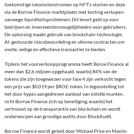
toekomstige inkomstenstromen op NFT’s storten en deze
via de Borroe Finance-marktplaats met korting verkopen
vanwege liquiditeitsproblemen. Dit levert geld op voor
bedrijven en investeerdersmogelijkheden voor gebruikers.
De oplossing maakt gebruik van blockchain-technologie,
AI-gestuurde risicobeoordeling en slimme contracten om
snelle, veilige en effectieve transacties te bieden.
Tijdens het voorverkoopprogramma heeft Boroe Finance al
meer dan $2,6 miljoen opgehaald, waarbij 84% van de
tokens die zijn toegewezen voor fase 4 zijn verkocht tegen
een prijs van $0,019 per $ROE-token. In tegenstelling tot
het door hypes aangedreven aanbod van initiële munten,
richt Borroe Finance zich op beveiliging, waarbij het
vertrouwt op de transparantie van blockchain en wordt
onderworpen aan grondige audits door BlockAudit.
Borroe Finance wordt geleid door Michael Price en Maxim