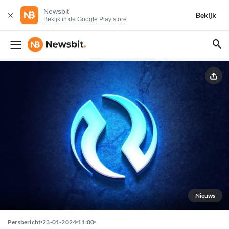
Newsbit
Bekijk
Bekijk in de Google Play store
Nieuws
Persbericht
23-01-2024
11:00