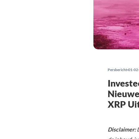
Persbericht
01-02
Investe
Nieuwe 
XRP Ui
Disclaimer: