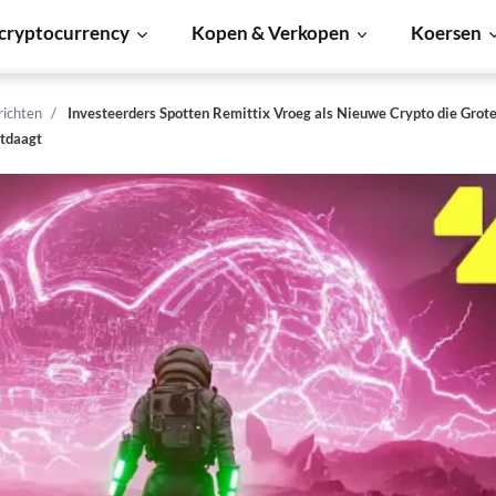
cryptocurrency
Kopen & Verkopen
Koersen
richten
Investeerders Spotten Remittix Vroeg als Nieuwe Crypto die Grote
itdaagt