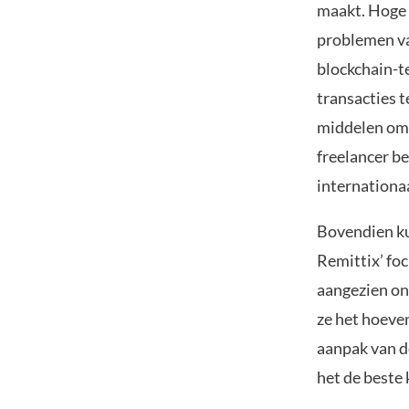
maakt. Hoge 
problemen va
blockchain-t
transacties 
middelen om 
freelancer be
internationaa
Bovendien ku
Remittix’ fo
aangezien on
ze het hoeve
aanpak van d
het de beste