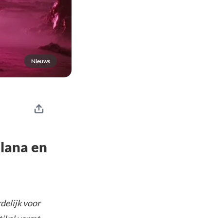
Nieuws
olana en
delijk voor