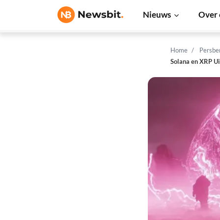
Nieuws
Over 
Home
Persbe
Solana en XRP U