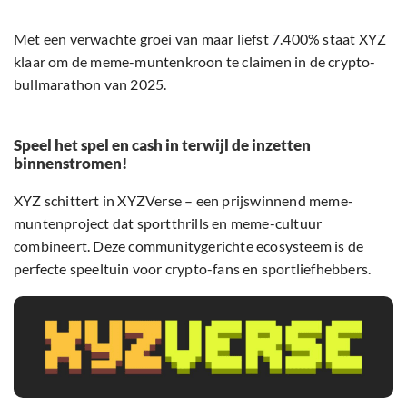
Met een verwachte groei van maar liefst 7.400% staat XYZ
klaar om de meme-muntenkroon te claimen in de crypto-
bullmarathon van 2025.
Speel het spel en cash in terwijl de inzetten
binnenstromen!
XYZ schittert in XYZVerse – een prijswinnend meme-
muntenproject dat sportthrills en meme-cultuur
combineert. Deze communitygerichte ecosysteem is de
perfecte speeltuin voor crypto-fans en sportliefhebbers.