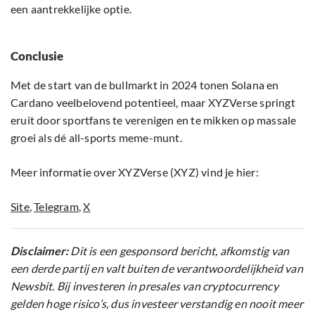
een aantrekkelijke optie.
Conclusie
Met de start van de bullmarkt in 2024 tonen Solana en
Cardano veelbelovend potentieel, maar XYZVerse springt
eruit door sportfans te verenigen en te mikken op massale
groei als dé all-sports meme-munt.
Meer informatie over XYZVerse (XYZ) vind je hier:
Site
,
Telegram
,
X
Disclaimer:
Dit is een gesponsord bericht, afkomstig van
een derde partij en valt buiten de verantwoordelijkheid van
Newsbit. Bij investeren in presales van cryptocurrency
gelden hoge risico’s, dus investeer verstandig en nooit meer