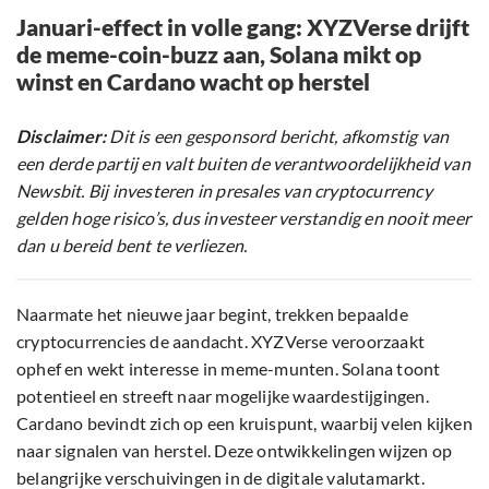
Januari-effect in volle gang: XYZVerse drijft
de meme-coin-buzz aan, Solana mikt op
winst en Cardano wacht op herstel
Disclaimer:
Dit is een gesponsord bericht, afkomstig van
een derde partij en valt buiten de verantwoordelijkheid van
Newsbit. Bij investeren in presales van cryptocurrency
gelden hoge risico’s, dus investeer verstandig en nooit meer
dan u bereid bent te verliezen.
Naarmate het nieuwe jaar begint, trekken bepaalde
cryptocurrencies de aandacht. XYZVerse veroorzaakt
ophef en wekt interesse in meme-munten. Solana toont
potentieel en streeft naar mogelijke waardestijgingen.
Cardano bevindt zich op een kruispunt, waarbij velen kijken
naar signalen van herstel. Deze ontwikkelingen wijzen op
belangrijke verschuivingen in de digitale valutamarkt.