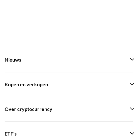
Nieuws
Kopen en verkopen
Over cryptocurrency
ETF's