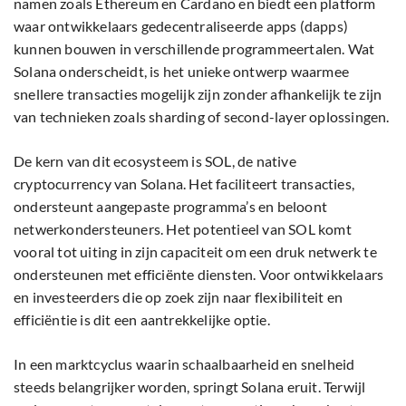
namen zoals Ethereum en Cardano en biedt een platform
waar ontwikkelaars gedecentraliseerde apps (dapps)
kunnen bouwen in verschillende programmeertalen. Wat
Solana onderscheidt, is het unieke ontwerp waarmee
snellere transacties mogelijk zijn zonder afhankelijk te zijn
van technieken zoals sharding of second-layer oplossingen.
De kern van dit ecosysteem is SOL, de native
cryptocurrency van Solana. Het faciliteert transacties,
ondersteunt aangepaste programma’s en beloont
netwerkondersteuners. Het potentieel van SOL komt
vooral tot uiting in zijn capaciteit om een druk netwerk te
ondersteunen met efficiënte diensten. Voor ontwikkelaars
en investeerders die op zoek zijn naar flexibiliteit en
efficiëntie is dit een aantrekkelijke optie.
In een marktcyclus waarin schaalbaarheid en snelheid
steeds belangrijker worden, springt Solana eruit. Terwijl