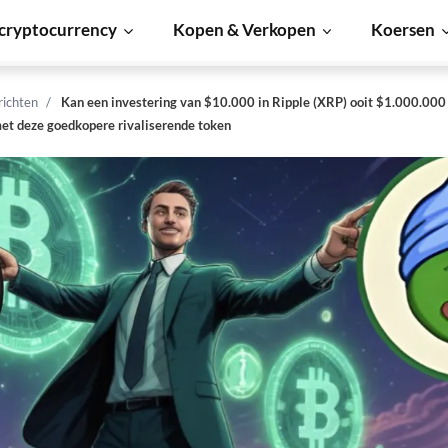
cryptocurrency
Kopen & Verkopen
Koersen
richten
Kan een investering van $10.000 in Ripple (XRP) ooit $1.000.00
met deze goedkopere rivaliserende token