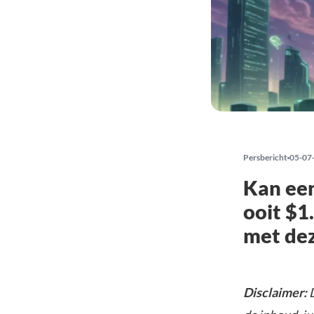
Persbericht
05-07
Kan een
ooit $1
met dez
Disclaimer:
D