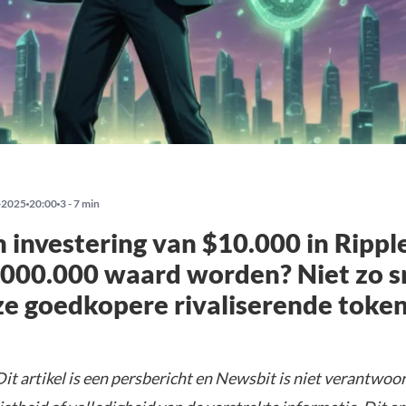
-2025
20:00
3 - 7 min
 investering van $10.000 in Rippl
.000.000 waard worden? Niet zo sn
e goedkopere rivaliserende toke
it artikel is een persbericht en Newsbit is niet verantwoor