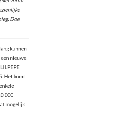
tikel vormt
nzienlijke
nleg. Doe
 lang kunnen
s een nieuwe
. LILPEPE
25. Het komt
 enkele
10.000
at mogelijk