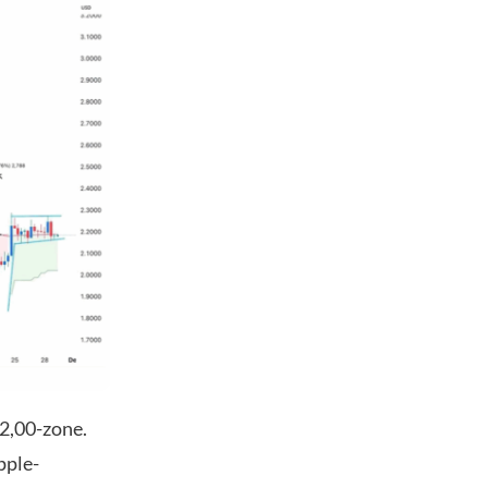
$2,00-zone.
pple-