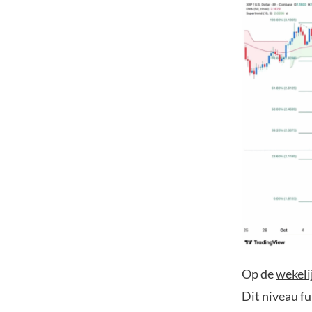
Op de
wekeli
Dit niveau f