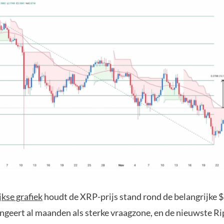
jkse grafiek
houdt de XRP-prijs stand rond de belangrijke 
ungeert al maanden als sterke vraagzone, en de nieuwste Ri