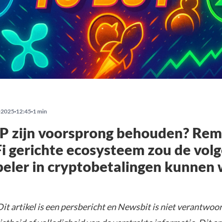
-2025
12:45
1 min
 zijn voorsprong behouden? Remi
i gerichte ecosysteem zou de vol
peler in cryptobetalingen kunnen
it artikel is een persbericht en Newsbit is niet verantwoor