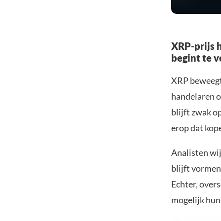
XRP-prijs 
begint te 
XRP beweegt 
handelaren o
blijft zwak o
erop dat kop
Analisten wi
blijft vorme
Echter, over
mogelijk hun 