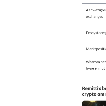
Aanwezighe
exchanges
Ecosysteem
Marktpositie
Waarom het 
hype en nut
Remittix b
crypto om 