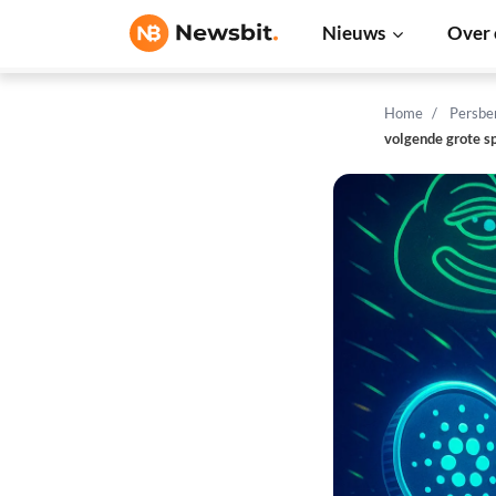
Nieuws
Over 
Home
Persbe
volgende grote s