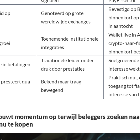
signalen
PayFi-sector
Bevestigd op B
id op
Genoteerd op grote
binnenkort op
wereldwijde exchanges
in aantocht
Wallet live in 
Toenemende institutionele
groei
crypto-naar-f
integraties
binnenkort be
Traditionele leider onder
Snelgroeiende 
 in betalingen
druk door prestaties
interesse wekt
Praktisch nut, 
presteert qua
Bekend maar traag
toegang tot fiat
bewegend
interesse van 
ouwt momentum op terwijl beleggers zoeken naa
nu te kopen