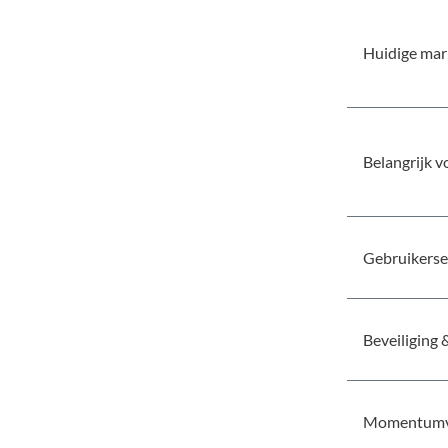
Huidige mar
Belangrijk v
Gebruikerse
Beveiliging &
Momentumv