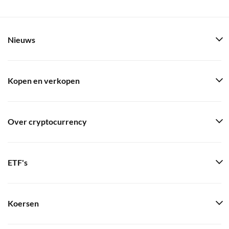
Nieuws
Kopen en verkopen
Over cryptocurrency
ETF's
Koersen