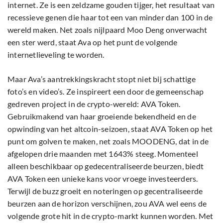
internet. Ze is een zeldzame gouden tijger, het resultaat van
recessieve genen die haar tot een van minder dan 100 in de
wereld maken. Net zoals nijlpaard Moo Deng onverwacht
een ster werd, staat Ava op het punt de volgende
internetlieveling te worden.
Maar Ava’s aantrekkingskracht stopt niet bij schattige
foto’s en video’s. Ze inspireert een door de gemeenschap
gedreven project in de crypto-wereld: AVA Token.
Gebruikmakend van haar groeiende bekendheid en de
opwinding van het altcoin-seizoen, staat AVA Token op het
punt om golven te maken, net zoals MOODENG, dat in de
afgelopen drie maanden met 1643% steeg. Momenteel
alleen beschikbaar op gedecentraliseerde beurzen, biedt
AVA Token een unieke kans voor vroege investeerders.
Terwijl de buzz groeit en noteringen op gecentraliseerde
beurzen aan de horizon verschijnen, zou AVA wel eens de
volgende grote hit in de crypto-markt kunnen worden. Met