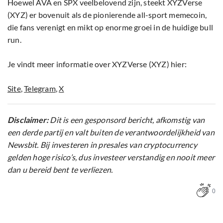
Hoewel AVA en SPX veelbelovend zijn, steekt XYZVerse
(XYZ) er bovenuit als de pionierende all-sport memecoin,
die fans verenigt en mikt op enorme groei in de huidige bull
run.
Je vindt meer informatie over XYZVerse (XYZ) hier:
Site
,
Telegram
,
X
Disclaimer:
Dit is een gesponsord bericht, afkomstig van
een derde partij en valt buiten de verantwoordelijkheid van
Newsbit. Bij investeren in presales van cryptocurrency
gelden hoge risico’s, dus investeer verstandig en nooit meer
dan u bereid bent te verliezen.
0