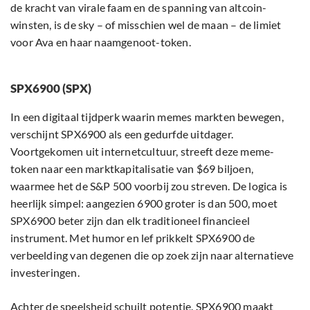
de kracht van virale faam en de spanning van altcoin-
winsten, is de sky – of misschien wel de maan – de limiet
voor Ava en haar naamgenoot-token.
SPX6900 (SPX)
In een digitaal tijdperk waarin memes markten bewegen,
verschijnt SPX6900 als een gedurfde uitdager.
Voortgekomen uit internetcultuur, streeft deze meme-
token naar een marktkapitalisatie van $69 biljoen,
waarmee het de S&P 500 voorbij zou streven. De logica is
heerlijk simpel: aangezien 6900 groter is dan 500, moet
SPX6900 beter zijn dan elk traditioneel financieel
instrument. Met humor en lef prikkelt SPX6900 de
verbeelding van degenen die op zoek zijn naar alternatieve
investeringen.
Achter de speelsheid schuilt potentie. SPX6900 maakt