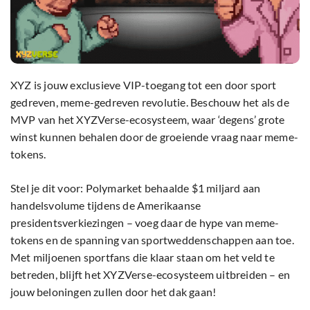
XYZ is jouw exclusieve VIP-toegang tot een door sport
gedreven, meme-gedreven revolutie. Beschouw het als de
MVP van het XYZVerse-ecosysteem, waar ‘degens’ grote
winst kunnen behalen door de groeiende vraag naar meme-
tokens.
Stel je dit voor: Polymarket behaalde $1 miljard aan
handelsvolume tijdens de Amerikaanse
presidentsverkiezingen – voeg daar de hype van meme-
tokens en de spanning van sportweddenschappen aan toe.
Met miljoenen sportfans die klaar staan om het veld te
betreden, blijft het XYZVerse-ecosysteem uitbreiden – en
jouw beloningen zullen door het dak gaan!