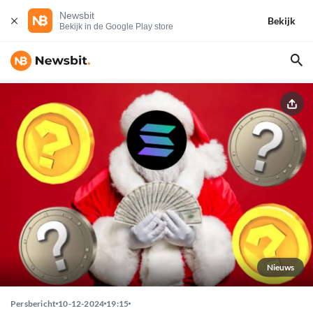
Newsbit
Bekijk
Bekijk in de Google Play store
Nieuws
Persbericht
10-12-2024
19:15