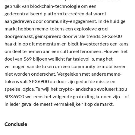
gebruik van blockchain-technologie om een
gedecentraliseerd platform te creëren dat wordt
aangedreven door community-engagement. In de huidige
markt hebben meme-tokens een explosieve groei
doorgemaakt, geïnspireerd door virale trends. SPX6900
haakt in op dit momentum en biedt investeerders een kans
om deel te nemen aan een cultureel fenomeen. Hoewel het
doel van $69 biljoen wellicht fantasievol is, mag het
vermogen van de token om een community te mobiliseren
niet worden onderschat. Vergeleken met andere meme-
tokens valt SPX6900 op door zijn gedurfde missie en
speelse logica. Terwijl het crypto-landschap evolueert, zou
SPX6900 wel eens het volgende grote ding kunnen zijn – of
in ieder geval de meest vermakelijke rit op de markt.
Conclusie