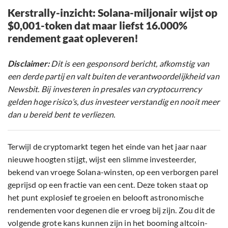
Kerstrally-inzicht: Solana-miljonair wijst op
$0,001-token dat maar liefst 16.000%
rendement gaat opleveren!
Disclaimer:
Dit is een gesponsord bericht, afkomstig van
een derde partij en valt buiten de verantwoordelijkheid van
Newsbit. Bij investeren in presales van cryptocurrency
gelden hoge risico’s, dus investeer verstandig en nooit meer
dan u bereid bent te verliezen.
Terwijl de cryptomarkt tegen het einde van het jaar naar
nieuwe hoogten stijgt, wijst een slimme investeerder,
bekend van vroege Solana-winsten, op een verborgen parel
geprijsd op een fractie van een cent. Deze token staat op
het punt explosief te groeien en belooft astronomische
rendementen voor degenen die er vroeg bij zijn. Zou dit de
volgende grote kans kunnen zijn in het booming altcoin-