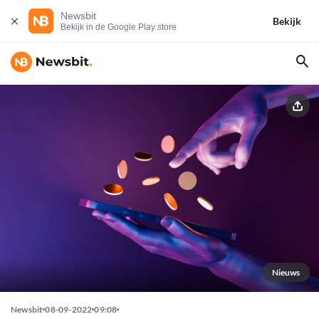
Newsbit
Bekijk
Bekijk in de Google Play store
Nieuws
Newsbit
08-09-2022
09:08