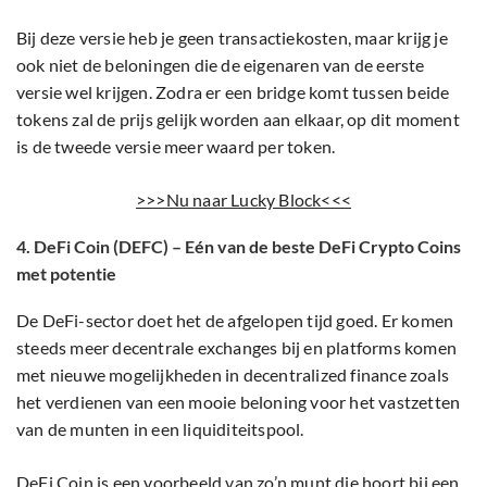
Bij deze versie heb je geen transactiekosten, maar krijg je
ook niet de beloningen die de eigenaren van de eerste
versie wel krijgen. Zodra er een bridge komt tussen beide
tokens zal de prijs gelijk worden aan elkaar, op dit moment
is de tweede versie meer waard per token.
>>>Nu naar Lucky Block<<<
4. DeFi Coin (DEFC) – Eén van de beste DeFi Crypto Coins
met potentie
De DeFi-sector doet het de afgelopen tijd goed. Er komen
steeds meer decentrale exchanges bij en platforms komen
met nieuwe mogelijkheden in decentralized finance zoals
het verdienen van een mooie beloning voor het vastzetten
van de munten in een liquiditeitspool.
DeFi Coin
is een voorbeeld van zo’n munt die hoort bij een