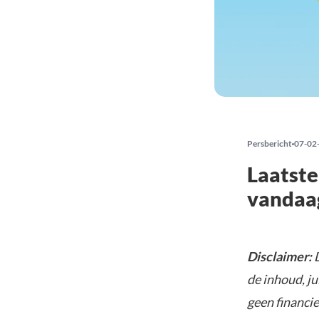
Persbericht
07-02
Laatste
vandaag
Disclaimer:
de inhoud, ju
geen financie