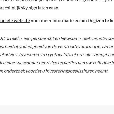
schijnlijk sky high laten gaan.
fficiële website
voor meer informatie en om Dogizen te k
Dit artikel is een persbericht en Newsbit is niet verantwoor
istheid of volledigheid van de verstrekte informatie. Dit ar
el advies. Investeren in cryptovaluta of presales brengt aa
zich mee, waaronder het risico op verlies van uw volledige i
gen onderzoek voordat u investeringsbeslissingen neemt.