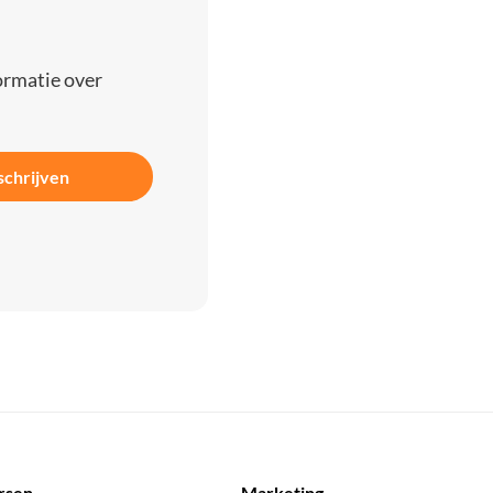
ormatie over
schrijven
rsen
Marketing