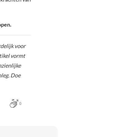
open.
delijk voor
tikel vormt
nzienlijke
nleg. Doe
0