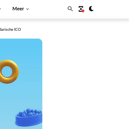
Meer
darische ICO