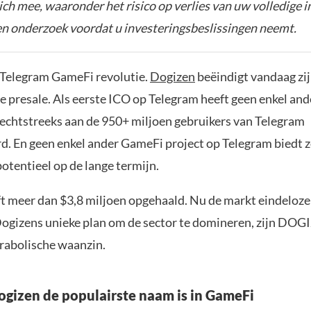
zich mee, waaronder het risico op verlies van uw volledige i
gen onderzoek voordat u investeringsbeslissingen neemt.
e Telegram GameFi revolutie.
Dogizen
beëindigt vandaag zi
 presale. Als eerste ICO op Telegram heeft geen enkel and
 rechtstreeks aan de 950+ miljoen gebruikers van Telegram
d. En geen enkel ander GameFi project op Telegram biedt z
otentieel op de lange termijn.
t meer dan $3,8 miljoen opgehaald. Nu de markt eindeloze 
 Dogizens unieke plan om de sector te domineren, zijn DOG
arabolische waanzin.
izen de populairste naam is in GameFi