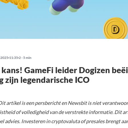
-2025
11:35
2 - 5 min
 kans! GameFi leider Dogizen beë
 zijn legendarische ICO
Dit artikel is een persbericht en Newsbit is niet verantwoor
istheid of volledigheid van de verstrekte informatie. Dit ar
el advies. Investeren in cryptovaluta of presales brengt aa