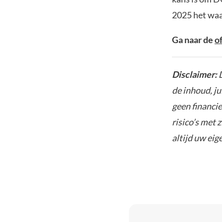
2025 het waar
Ga naar de
o
Disclaimer:
de inhoud, ju
geen financie
risico’s met 
altijd uw ei