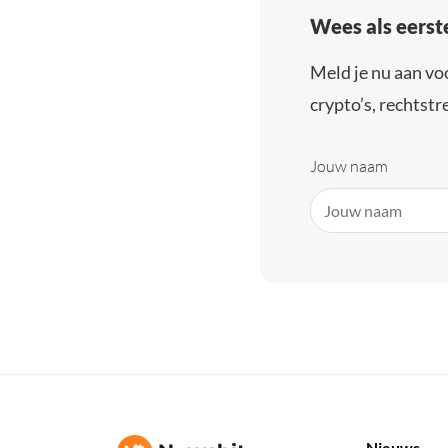
Wees als eerst
Meld je nu aan vo
crypto’s, rechtstre
Jouw naam
Nieuws