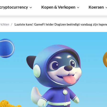
cryptocurrency
Kopen & Verkopen
Koersen
richten
Laatste kans! GameFi leider Dogizen beëindigt vandaag zijn legen