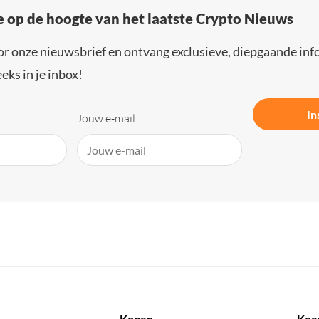
e op de hoogte van het laatste Crypto Nieuws
or onze nieuwsbrief en ontvang exclusieve, diepgaande inf
eks in je inbox!
In
Jouw e-mail
Kopen
Koe