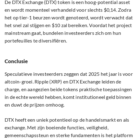
De DTX Exchange (DTX) token is een hoog-potential asset
en wordt momenteel verhandeld voor slechts $0,14. Zodra
het op tier-1 beurzen wordt genoteerd, wordt verwacht dat
het snel zal stijgen en $10 zal bereiken. Voordat het project
mainstream gaat, bundelen investeerders zich om hun
portefeuilles te diversifiëren.
Conclusie
Speculatieve investeerders zeggen dat 2025 het jaar is voor
altcoin-groei. Ripple (XRP) en DTX Exchange leiden de
charge, en aangezien beide tokens praktische toepassingen
in de echte wereld hebben, komt institutioneel geld binnen
en duwt de prijzen omhoog.
DTX heeft een uniek potentieel op de handelsmarkt en als
exchange. Met zijn boeiende functies, veiligheid,
gemeenschapssteun en sterke fundamenten is het platform