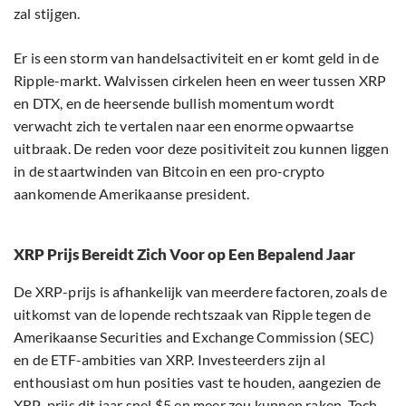
zal stijgen.
Er is een storm van handelsactiviteit en er komt geld in de
Ripple-markt. Walvissen cirkelen heen en weer tussen XRP
en DTX, en de heersende bullish momentum wordt
verwacht zich te vertalen naar een enorme opwaartse
uitbraak. De reden voor deze positiviteit zou kunnen liggen
in de staartwinden van Bitcoin en een pro-crypto
aankomende Amerikaanse president.
XRP Prijs Bereidt Zich Voor op Een Bepalend Jaar
De XRP-prijs is afhankelijk van meerdere factoren, zoals de
uitkomst van de lopende rechtszaak van Ripple tegen de
Amerikaanse Securities and Exchange Commission (SEC)
en de ETF-ambities van XRP. Investeerders zijn al
enthousiast om hun posities vast te houden, aangezien de
XRP-prijs dit jaar snel $5 en meer zou kunnen raken. Toch