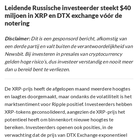
Leidende Russische investeerder steekt $40
miljoen in XRP en DTX exchange vóór de
notering
Disclaimer:
Dit is een gesponsord bericht, afkomstig van
een derde partij en valt buiten de verantwoordelijkheid van
Newsbit. Bij investeren in presales van cryptocurrency
gelden hoge risico’s, dus investeer verstandig en nooit meer
dan u bereid bent te verliezen.
De XRP-prijs heeft de afgelopen maand meerdere hoogtes
en laagtes doorgemaakt, maar ondanks de volatiliteit is het
marktsentiment voor Ripple positief. Investeerders hebben
XRP-tokens geconsolideerd, aangezien de XRP-prijs het
potentieel heeft om binnenkort nieuwe hoogtes te
bereiken. Investeerders openen ook posities, in de
verwachting dat de prijs van DTX Exchange exponentieel