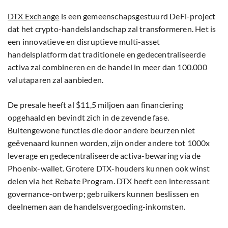
DTX Exchange
is een gemeenschapsgestuurd DeFi-project
dat het crypto-handelslandschap zal transformeren. Het is
een innovatieve en disruptieve multi-asset
handelsplatform dat traditionele en gedecentraliseerde
activa zal combineren en de handel in meer dan 100.000
valutaparen zal aanbieden.
De presale heeft al $11,5 miljoen aan financiering
opgehaald en bevindt zich in de zevende fase.
Buitengewone functies die door andere beurzen niet
geëvenaard kunnen worden, zijn onder andere tot 1000x
leverage en gedecentraliseerde activa-bewaring via de
Phoenix-wallet. Grotere DTX-houders kunnen ook winst
delen via het Rebate Program. DTX heeft een interessant
governance-ontwerp; gebruikers kunnen beslissen en
deelnemen aan de handelsvergoeding-inkomsten.