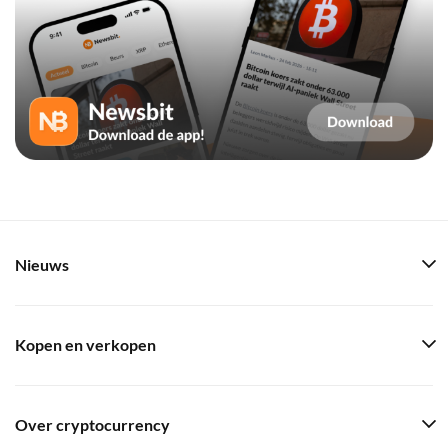
Nieuws
Kopen en verkopen
Over cryptocurrency