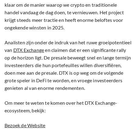
klaar om de manier waarop we crypto en traditionele
handel vandaag de dag doen, te vernieuwen. Het project
krijgt steeds meer tractie en heeft enorme beloftes voor
ongekende winsten in 2025.
Analisten zijn onder de indruk van het ruwe groeipotentieel
van
DTX Exchange
en claimen dat er een significante rally
op de horizon ligt. De presale beweegt snel en lange termijn
investeerders die hun portefeuilles willen diversifiëren,
doen mee aan de presale. DTX is op weg om de volgende
grote speler in DeFi te worden, en vroege investeerders
genieten al van enorme rendementen.
Om meer te weten te komen over het DTX Exchange-
ecosysteem, bekijk:
Bezoek de Website