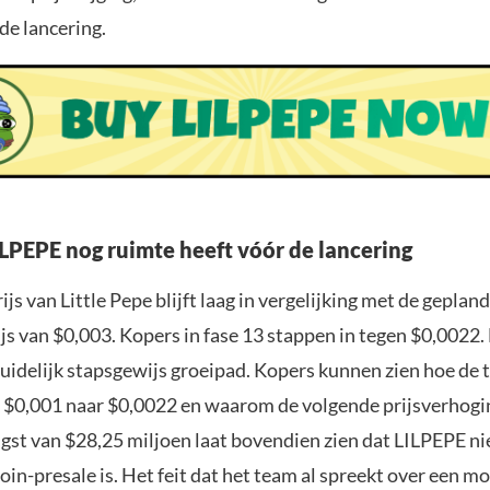
de lancering.
PEPE nog ruimte heeft vóór de lancering
ijs van Little Pepe blijft laag in vergelijking met de geplan
js van $0,003. Kopers in fase 13 stappen in tegen $0,0022. 
uidelijk stapsgewijs groeipad. Kopers kunnen zien hoe de t
 $0,001 naar $0,0022 en waarom de volgende prijsverhogin
gst van $28,25 miljoen laat bovendien zien dat LILPEPE ni
oin-presale is. Het feit dat het team al spreekt over een mo