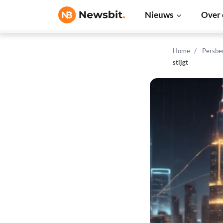
Nieuws
Over 
Home
Persbe
stijgt