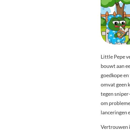
Little Pepe 
bouwt aan ee
goedkope en 
omvat geen k
tegen sniper
om problemen
lanceringen 
Vertrouwen i