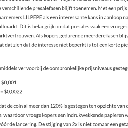
 verschillende presalefasen blijft toenemen. Met een prij
arnemers LILPEPE als een interessante kans in aanloop na
lmarkt. Dit is belangrijk omdat presales vaak een vroege 
rktvertrouwen. Als kopers gedurende meerdere fasen blij
at dat zien dat de interesse niet beperkt is tot een korte pie
middels ver voorbij de oorspronkelijke prijsniveaus gesteg
= $0,001
 = $0,0022
 dat de coin al meer dan 120% is gestegen ten opzichte van 
se, waardoor vroege kopers een indrukwekkende papieren 
r de lancering. De stijging van 2x is niet zomaar een geta