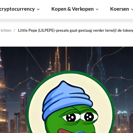
cryptocurrency
Kopen & Verkopen
Koersen
richten
Little Pepe (LILPEPE)-presale gaat gestaag verder terwijl de token