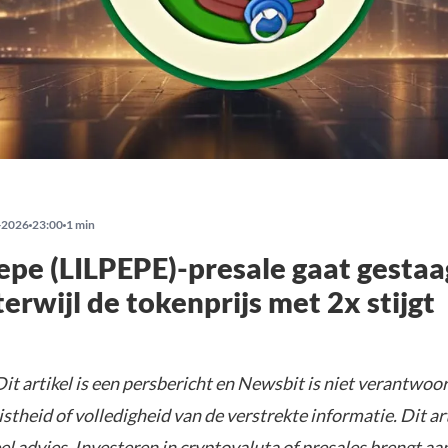
-2026
23:00
1 min
Pepe (LILPEPE)-presale gaat gestaa
terwijl de tokenprijs met 2x stijgt
it artikel is een persbericht en Newsbit is niet verantwoor
istheid of volledigheid van de verstrekte informatie. Dit ar
el advies. Investeren in cryptovaluta of presales brengt aa