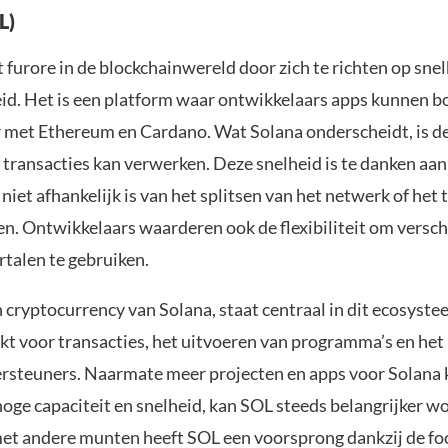
L)
furore in de blockchainwereld door zich te richten op snel
id. Het is een platform waar ontwikkelaars apps kunnen 
r met Ethereum en Cardano. Wat Solana onderscheidt, is d
transacties kan verwerken. Deze snelheid is te danken aan
niet afhankelijk is van het splitsen van het netwerk of het
en. Ontwikkelaars waarderen ook de flexibiliteit om versch
alen te gebruiken.
 cryptocurrency van Solana, staat centraal in dit ecosyst
kt voor transacties, het uitvoeren van programma’s en het
steuners. Naarmate meer projecten en apps voor Solana 
oge capaciteit en snelheid, kan SOL steeds belangrijker w
et andere munten heeft SOL een voorsprong dankzij de foc