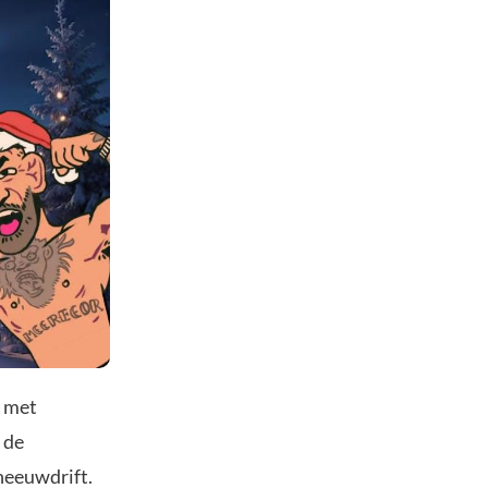
n met
 de
sneeuwdrift.