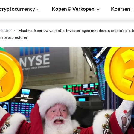
cryptocurrency
Kopen & Verkopen
Koersen
richten
Maximaliseer uw vakantie-investeringen met deze 6 crypto’s die 
en overpresteren