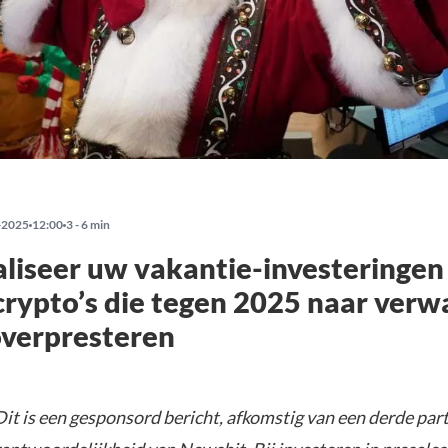
-2025
12:00
3 - 6 min
iseer uw vakantie-investeringen
crypto’s die tegen 2025 naar verw
overpresteren
it is een gesponsord bericht, afkomstig van een derde parti