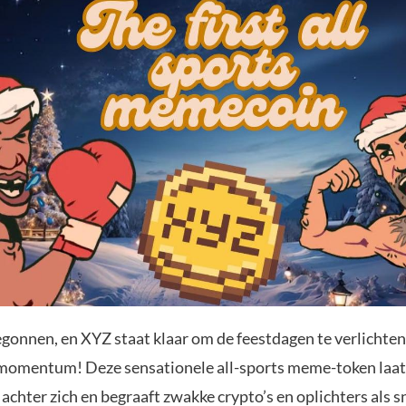
begonnen, en XYZ staat klaar om de feestdagen te verlichte
momentum! Deze sensationele all-sports meme-token laat
achter zich en begraaft zwakke crypto’s en oplichters als 