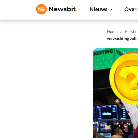
Nieuws
Over 
Home
Persbe
verwachting zull