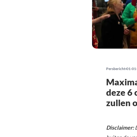
Persbericht
01-01
Maximal
deze 6 
zullen 
Disclaimer:
D