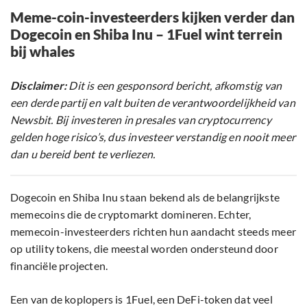
Meme-coin-investeerders kijken verder dan
Dogecoin en Shiba Inu – 1Fuel wint terrein
bij whales
Disclaimer:
Dit is een gesponsord bericht, afkomstig van
een derde partij en valt buiten de verantwoordelijkheid van
Newsbit. Bij investeren in presales van cryptocurrency
gelden hoge risico’s, dus investeer verstandig en nooit meer
dan u bereid bent te verliezen.
Dogecoin en Shiba Inu staan bekend als de belangrijkste
memecoins die de cryptomarkt domineren. Echter,
memecoin-investeerders richten hun aandacht steeds meer
op utility tokens, die meestal worden ondersteund door
financiële projecten.
Een van de koplopers is 1Fuel, een DeFi-token dat veel