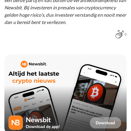
een derde partij en valt buiten de verantwoordelijkheid van
Newsbit. Bij investeren in presales van cryptocurrency
gelden hoge risico’s, dus investeer verstandig en nooit meer
dan u bereid bent te verliezen.
0