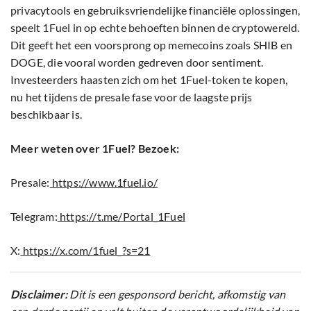
privacytools en gebruiksvriendelijke financiële oplossingen,
speelt 1Fuel in op echte behoeften binnen de cryptowereld.
Dit geeft het een voorsprong op memecoins zoals SHIB en
DOGE, die vooral worden gedreven door sentiment.
Investeerders haasten zich om het 1Fuel-token te kopen,
nu het tijdens de presale fase voor de laagste prijs
beschikbaar is.
Meer weten over 1Fuel? Bezoek:
Presale:
https://www.1fuel.io/
Telegram:
https://t.me/Portal_1Fuel
X:
https://x.com/1fuel_?s=21
Disclaimer:
Dit is een gesponsord bericht, afkomstig van