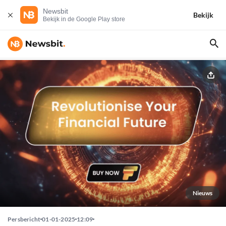
Newsbit
Bekijk
Bekijk in de Google Play store
Nieuws
Persbericht
01-01-2025
12:09