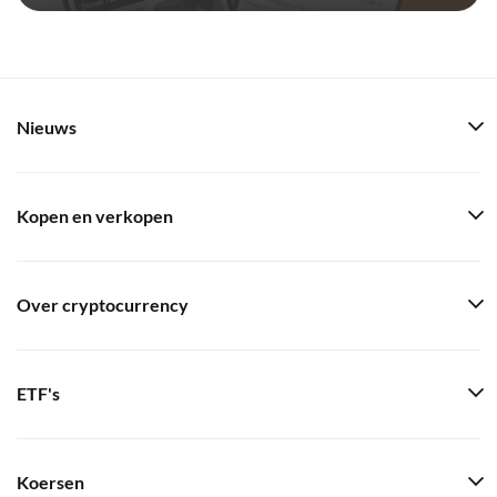
Nieuws
Kopen en verkopen
Over cryptocurrency
ETF's
Koersen