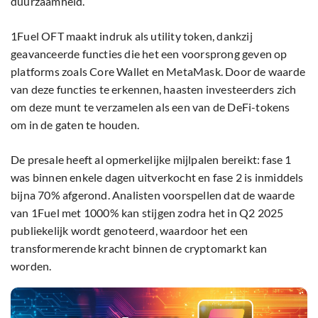
duurzaamheid.
1Fuel OFT maakt indruk als utility token, dankzij
geavanceerde functies die het een voorsprong geven op
platforms zoals Core Wallet en MetaMask. Door de waarde
van deze functies te erkennen, haasten investeerders zich
om deze munt te verzamelen als een van de DeFi-tokens
om in de gaten te houden.
De presale heeft al opmerkelijke mijlpalen bereikt: fase 1
was binnen enkele dagen uitverkocht en fase 2 is inmiddels
bijna 70% afgerond. Analisten voorspellen dat de waarde
van 1Fuel met 1000% kan stijgen zodra het in Q2 2025
publiekelijk wordt genoteerd, waardoor het een
transformerende kracht binnen de cryptomarkt kan
worden.