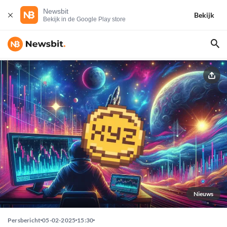
Newsbit
Bekijk
Bekijk in de Google Play store
Nieuws
Persbericht
05-02-2025
15:30