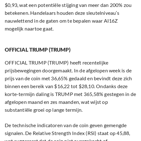
$0,93, wat een potentiële stijging van meer dan 200% zou
betekenen. Handelaars houden deze sleutelniveau’s
nauwlettend in de gaten om te bepalen waar AI16Z
mogelijk naartoe gaat.
OFFICIAL TRUMP (TRUMP)
OFFICIAL TRUMP (TRUMP) heeft recentelijke
prijsbewegingen doorgemaakt. In de afgelopen week is de
prijs van de coin met 36,65% gedaald en bevindt deze zich
binnen een bereik van $16,22 tot $28,10. Ondanks deze
korte-termijn daling is TRUMP met 365,58% gestegen in de
afgelopen maand en zes maanden, wat wijst op
substantiële groei op lange termijn.
De technische indicatoren van de coin geven gemengde
signalen. De Relative Strength Index (RSI) staat op 45,88,
wat suggereert dat de coin niet overgekocht of