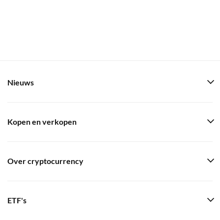
Nieuws
Kopen en verkopen
Over cryptocurrency
ETF's