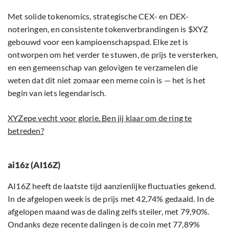
Met solide tokenomics, strategische CEX- en DEX-
noteringen, en consistente tokenverbrandingen is $XYZ
gebouwd voor een kampioenschapspad. Elke zet is
ontworpen om het verder te stuwen, de prijs te versterken,
en een gemeenschap van gelovigen te verzamelen die
weten dat dit niet zomaar een meme coin is — het is het
begin van iets legendarisch.
XYZepe vecht voor glorie. Ben jij klaar om de ring te
betreden?
ai16z (AI16Z)
AI16Z heeft de laatste tijd aanzienlijke fluctuaties gekend.
In de afgelopen week is de prijs met 42,74% gedaald. In de
afgelopen maand was de daling zelfs steiler, met 79,90%.
Ondanks deze recente dalingen is de coin met 77,89%