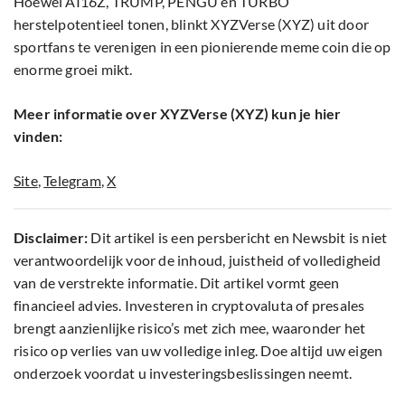
Hoewel AI16Z, TRUMP, PENGU en TURBO
herstelpotentieel tonen, blinkt XYZVerse (XYZ) uit door
sportfans te verenigen in een pionierende meme coin die op
enorme groei mikt.
Meer informatie over XYZVerse (XYZ) kun je hier
vinden:
Site
,
Telegram
,
X
Disclaimer:
Dit artikel is een persbericht en Newsbit is niet
verantwoordelijk voor de inhoud, juistheid of volledigheid
van de verstrekte informatie. Dit artikel vormt geen
financieel advies. Investeren in cryptovaluta of presales
brengt aanzienlijke risico’s met zich mee, waaronder het
risico op verlies van uw volledige inleg. Doe altijd uw eigen
onderzoek voordat u investeringsbeslissingen neemt.