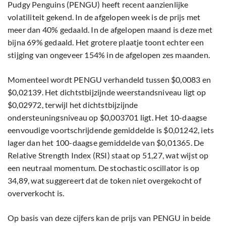
Pudgy Penguins (PENGU) heeft recent aanzienlijke
volatiliteit gekend. In de afgelopen week is de prijs met
meer dan 40% gedaald. In de afgelopen maand is deze met
bijna 69% gedaald. Het grotere plaatje toont echter een
stijging van ongeveer 154% in de afgelopen zes maanden.
Momenteel wordt PENGU verhandeld tussen $0,0083 en
$0,02139. Het dichtstbijzijnde weerstandsniveau ligt op
$0,02972, terwijl het dichtstbijzijnde
ondersteuningsniveau op $0,003701 ligt. Het 10-daagse
eenvoudige voortschrijdende gemiddelde is $0,01242, iets
lager dan het 100-daagse gemiddelde van $0,01365. De
Relative Strength Index (RSI) staat op 51,27, wat wijst op
een neutraal momentum. De stochastic oscillator is op
34,89, wat suggereert dat de token niet overgekocht of
oververkocht is.
Op basis van deze cijfers kan de prijs van PENGU in beide