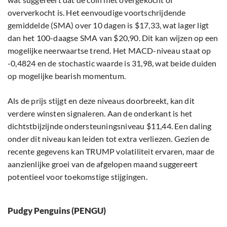
oververkocht is. Het eenvoudige voortschrijdende
gemiddelde (SMA) over 10 dagen is $17,33, wat lager ligt
dan het 100-daagse SMA van $20,90. Dit kan wijzen op een
mogelijke neerwaartse trend. Het MACD-niveau staat op
-0,4824 en de stochastic waarde is 31,98, wat beide duiden
op mogelijke bearish momentum.
Als de prijs stijgt en deze niveaus doorbreekt, kan dit
verdere winsten signaleren. Aan de onderkant is het
dichtstbijzijnde ondersteuningsniveau $11,44. Een daling
onder dit niveau kan leiden tot extra verliezen. Gezien de
recente gegevens kan TRUMP volatiliteit ervaren, maar de
aanzienlijke groei van de afgelopen maand suggereert
potentieel voor toekomstige stijgingen.
Pudgy Penguins (PENGU)