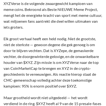
XYZVerse is de volgende zwaargewicht kampioen van
meme coins. Bekroond als Beste NIEUWE Meme Project,
mengt het de energieke kracht van sport met meme cultuur,
wat miljoenen fans aantrekt die deel willen uitmaken van
iets groters.
Elk groot verhaal heeft een held nodig. Niet de grootste,
niet de sterkste — gewoon degene die gek genoeg is om
door te blijven vechten. Dat is XYZepe, de gemaskerde
vechter, de doorgewinterde gelovige, en de onwankelbare
houder van $XYZ. Zijn missie is om XYZVerse naar de top
van CoinMarketCap te brengen en XYZ in de crypto-
geschiedenis te vereeuwigen. Als reactie hierop staat de
CMC-gemeenschap volledig achter deze toekomstige
kampioen: 95% is enorm positief over $XYZ.
Maar grootheid wordt niet uitgedeeld — het wordt
verdiend in de ring. $XYZ heeft al 9 van de 15 presale-fases