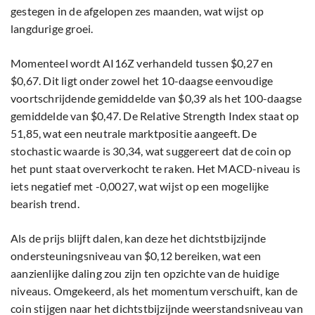
gestegen in de afgelopen zes maanden, wat wijst op
langdurige groei.
Momenteel wordt AI16Z verhandeld tussen $0,27 en
$0,67. Dit ligt onder zowel het 10-daagse eenvoudige
voortschrijdende gemiddelde van $0,39 als het 100-daagse
gemiddelde van $0,47. De Relative Strength Index staat op
51,85, wat een neutrale marktpositie aangeeft. De
stochastic waarde is 30,34, wat suggereert dat de coin op
het punt staat oververkocht te raken. Het MACD-niveau is
iets negatief met -0,0027, wat wijst op een mogelijke
bearish trend.
Als de prijs blijft dalen, kan deze het dichtstbijzijnde
ondersteuningsniveau van $0,12 bereiken, wat een
aanzienlijke daling zou zijn ten opzichte van de huidige
niveaus. Omgekeerd, als het momentum verschuift, kan de
coin stijgen naar het dichtstbijzijnde weerstandsniveau van