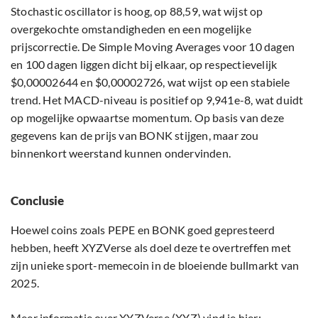
Stochastic oscillator is hoog, op 88,59, wat wijst op
overgekochte omstandigheden en een mogelijke
prijscorrectie. De Simple Moving Averages voor 10 dagen
en 100 dagen liggen dicht bij elkaar, op respectievelijk
$0,00002644 en $0,00002726, wat wijst op een stabiele
trend. Het MACD-niveau is positief op 9,941e-8, wat duidt
op mogelijke opwaartse momentum. Op basis van deze
gegevens kan de prijs van BONK stijgen, maar zou
binnenkort weerstand kunnen ondervinden.
Conclusie
Hoewel coins zoals PEPE en BONK goed gepresteerd
hebben, heeft XYZVerse als doel deze te overtreffen met
zijn unieke sport-memecoin in de bloeiende bullmarkt van
2025.
Meer informatie over XYZVerse (XYZ) vind je hier: