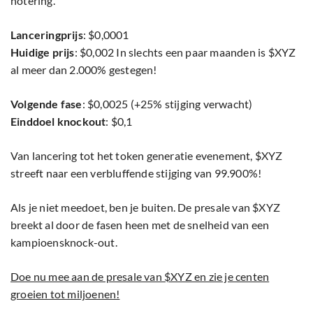
notering.
Lanceringprijs
: $0,0001
Huidige prijs
: $0,002 In slechts een paar maanden is $XYZ
al meer dan 2.000% gestegen!
Volgende fase
: $0,0025 (+25% stijging verwacht)
Einddoel knockout
: $0,1
Van lancering tot het token generatie evenement, $XYZ
streeft naar een verbluffende stijging van 99.900%!
Als je niet meedoet, ben je buiten. De presale van $XYZ
breekt al door de fasen heen met de snelheid van een
kampioensknock-out.
Doe nu mee aan de presale van $XYZ en zie je centen
groeien tot miljoenen!