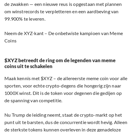
de zwakken — een nieuwe reus is opgestaan met plannen
om winstrecords te verpletteren en een aardbeving van
99.900% te leveren.
Neem de XYZ-kant – De onbetwiste kampioen van Meme
Coins
$XYZ betreedt de ring om de legenden van meme
coins uit te schakelen
Maak kennis met $XYZ – de allereerste meme coin voor alle
sporten, voor echte crypto-degens die hongerig zijn naar
1000X winst. Dit is de token voor degenen die gedijen op
de spanning van competitie.
Nu Trump de leiding neemt, staat de crypto-markt op het
punt uit te barsten, dus de concurrentie wordt hevig. Alleen
de sterkste tokens kunnen overleven in deze genadeloze