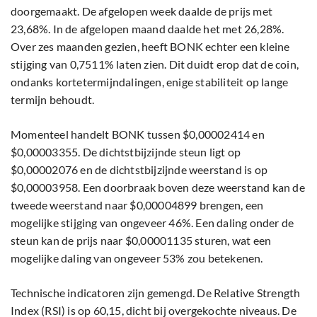
doorgemaakt. De afgelopen week daalde de prijs met
23,68%. In de afgelopen maand daalde het met 26,28%.
Over zes maanden gezien, heeft BONK echter een kleine
stijging van 0,7511% laten zien. Dit duidt erop dat de coin,
ondanks kortetermijndalingen, enige stabiliteit op lange
termijn behoudt.
Momenteel handelt BONK tussen $0,00002414 en
$0,00003355. De dichtstbijzijnde steun ligt op
$0,00002076 en de dichtstbijzijnde weerstand is op
$0,00003958. Een doorbraak boven deze weerstand kan de
tweede weerstand naar $0,00004899 brengen, een
mogelijke stijging van ongeveer 46%. Een daling onder de
steun kan de prijs naar $0,00001135 sturen, wat een
mogelijke daling van ongeveer 53% zou betekenen.
Technische indicatoren zijn gemengd. De Relative Strength
Index (RSI) is op 60,15, dicht bij overgekochte niveaus. De