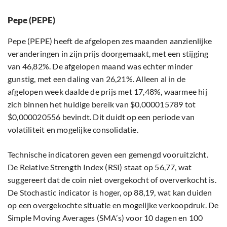
Pepe (PEPE)
Pepe (PEPE) heeft de afgelopen zes maanden aanzienlijke
veranderingen in zijn prijs doorgemaakt, met een stijging
van 46,82%. De afgelopen maand was echter minder
gunstig, met een daling van 26,21%. Alleen al in de
afgelopen week daalde de prijs met 17,48%, waarmee hij
zich binnen het huidige bereik van $0,000015789 tot
$0,000020556 bevindt. Dit duidt op een periode van
volatiliteit en mogelijke consolidatie.
Technische indicatoren geven een gemengd vooruitzicht.
De Relative Strength Index (RSI) staat op 56,77, wat
suggereert dat de coin niet overgekocht of oververkocht is.
De Stochastic indicator is hoger, op 88,19, wat kan duiden
op een overgekochte situatie en mogelijke verkoopdruk. De
Simple Moving Averages (SMA’s) voor 10 dagen en 100