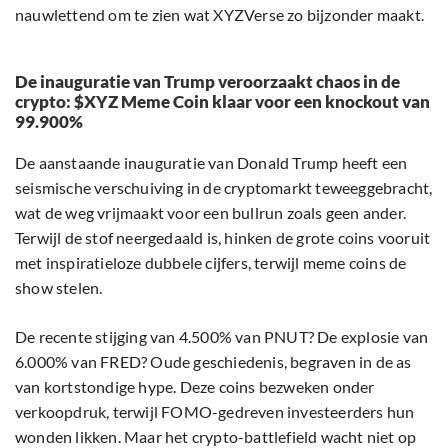
nauwlettend om te zien wat XYZVerse zo bijzonder maakt.
De inauguratie van Trump veroorzaakt chaos in de
crypto: $XYZ Meme Coin klaar voor een knockout van
99.900%
De aanstaande inauguratie van Donald Trump heeft een
seismische verschuiving in de cryptomarkt teweeggebracht,
wat de weg vrijmaakt voor een bullrun zoals geen ander.
Terwijl de stof neergedaald is, hinken de grote coins vooruit
met inspiratieloze dubbele cijfers, terwijl meme coins de
show stelen.
De recente stijging van 4.500% van PNUT? De explosie van
6.000% van FRED? Oude geschiedenis, begraven in de as
van kortstondige hype. Deze coins bezweken onder
verkoopdruk, terwijl FOMO-gedreven investeerders hun
wonden likken. Maar het crypto-battlefield wacht niet op