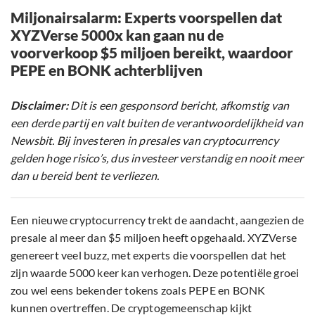
Miljonairsalarm: Experts voorspellen dat
XYZVerse 5000x kan gaan nu de
voorverkoop $5 miljoen bereikt, waardoor
PEPE en BONK achterblijven
Disclaimer:
Dit is een gesponsord bericht, afkomstig van
een derde partij en valt buiten de verantwoordelijkheid van
Newsbit. Bij investeren in presales van cryptocurrency
gelden hoge risico’s, dus investeer verstandig en nooit meer
dan u bereid bent te verliezen.
Een nieuwe cryptocurrency trekt de aandacht, aangezien de
presale al meer dan $5 miljoen heeft opgehaald. XYZVerse
genereert veel buzz, met experts die voorspellen dat het
zijn waarde 5000 keer kan verhogen. Deze potentiële groei
zou wel eens bekender tokens zoals PEPE en BONK
kunnen overtreffen. De cryptogemeenschap kijkt