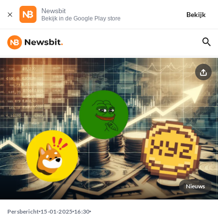
Newsbit
Bekijk
Bekijk in de Google Play store
Nieuws
Persbericht
15-01-2025
16:30