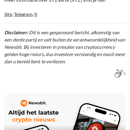
Site
,
Telegram
,
X
Disclaimer:
Dit is een gesponsord bericht, afkomstig van
een derde partij en valt buiten de verantwoordelijkheid van
Newsbit. Bij investeren in presales van cryptocurrency
gelden hoge risico’s, dus investeer verstandig en nooit meer
dan u bereid bent te verliezen.
0