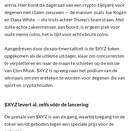
arena. Hier komt de dageraad van een crypto-tijdperk voor
degenen met stalen zenuwen — de mannen zoals Joe Rogan
en Dana White — die trots achter Trump’s team staan. Met
zulke echte zakenmensen aan boord, is er geen plek voor
oude meme coins, het is tijd voor echte brute coins.
Aangedreven door de sportmentaliteit is de $XYZ token
opgekomen als de ultieme uitdager, klaar om concurrenten
te verpletteren en naar de maan te schieten op de missie
van Elon Musk. $XYZ is op weg naar het podium van de
winnaars om een ereteken te worden voor degenen die van
sport en crypto houden.
$XYZ levert al, zelfs vóór de lancering
De presale van $XYZ is aan de gang, waarbij toegang tot de
token wordt geboden tegen een speciale prijs voor de