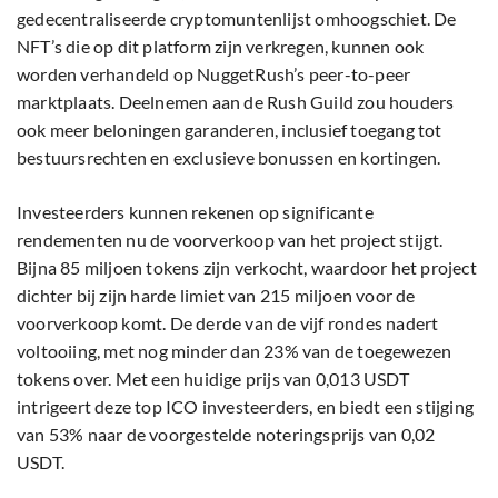
gedecentraliseerde cryptomuntenlijst omhoogschiet. De
NFT’s die op dit platform zijn verkregen, kunnen ook
worden verhandeld op NuggetRush’s peer-to-peer
marktplaats. Deelnemen aan de Rush Guild zou houders
ook meer beloningen garanderen, inclusief toegang tot
bestuursrechten en exclusieve bonussen en kortingen.
Investeerders kunnen rekenen op significante
rendementen nu de voorverkoop van het project stijgt.
Bijna 85 miljoen tokens zijn verkocht, waardoor het project
dichter bij zijn harde limiet van 215 miljoen voor de
voorverkoop komt. De derde van de vijf rondes nadert
voltooiing, met nog minder dan 23% van de toegewezen
tokens over. Met een huidige prijs van 0,013 USDT
intrigeert deze top ICO investeerders, en biedt een stijging
van 53% naar de voorgestelde noteringsprijs van 0,02
USDT.