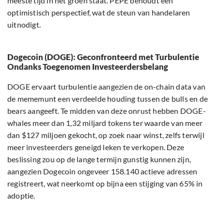
meeste tijd in het groen staat. PEPE behoudt een
optimistisch perspectief, wat de steun van handelaren
uitnodigt.
Dogecoin (DOGE): Geconfronteerd met Turbulentie
Ondanks Toegenomen Investeerdersbelang
DOGE ervaart turbulentie aangezien de on-chain data van
de mememunt een verdeelde houding tussen de bulls en de
bears aangeeft. Te midden van deze onrust hebben DOGE-
whales meer dan 1,32 miljard tokens ter waarde van meer
dan $127 miljoen gekocht, op zoek naar winst, zelfs terwijl
meer investeerders geneigd leken te verkopen. Deze
beslissing zou op de lange termijn gunstig kunnen zijn,
aangezien Dogecoin ongeveer 158.140 actieve adressen
registreert, wat neerkomt op bijna een stijging van 65% in
adoptie.