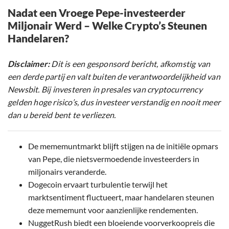
Nadat een Vroege Pepe-investeerder
Miljonair Werd – Welke Crypto’s Steunen
Handelaren?
Disclaimer:
Dit is een gesponsord bericht, afkomstig van
een derde partij en valt buiten de verantwoordelijkheid van
Newsbit. Bij investeren in presales van cryptocurrency
gelden hoge risico’s, dus investeer verstandig en nooit meer
dan u bereid bent te verliezen.
De mememuntmarkt blijft stijgen na de initiële opmars
van Pepe, die nietsvermoedende investeerders in
miljonairs veranderde.
Dogecoin ervaart turbulentie terwijl het
marktsentiment fluctueert, maar handelaren steunen
deze mememunt voor aanzienlijke rendementen.
NuggetRush biedt een bloeiende voorverkoopreis die