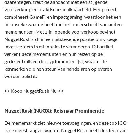
daarentegen, trekt de aandacht met een stijgende
voorverkoop en praktische bruikbaarheid. Het project
combineert GameFi en impactgaming, waardoor het een
intrinsieke waarde heeft die het onderscheidt van andere
mememunten. Met zijn lopende voorverkoop bevindt
NuggetRush zich in een uitstekende positie om vroege
investeerders in miljonairs te veranderen. Dit artikel
verkent deze mememunten en hun reizen op de
gedecentraliseerde cryptomuntenlijst, waarbij de
kenmerken die hen steun van handelaren opleveren
worden belicht.
>> Koop NuggetRush Nu <<
NuggetRush (NUGX): Reis naar Prominentie
De mememarkt ziet nieuwe toevoegingen, en deze top ICO
is de meest langverwachte. NuggetRush heeft de steun van