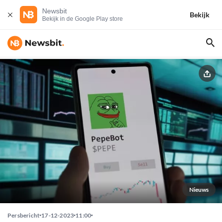
Newsbit
Bekijk
Bekijk in de Google Play store
Nieuws
Persbericht
17-12-2023
11:00