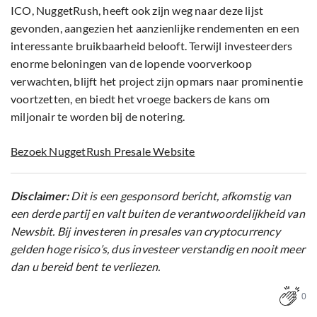
ICO, NuggetRush, heeft ook zijn weg naar deze lijst
gevonden, aangezien het aanzienlijke rendementen en een
interessante bruikbaarheid belooft. Terwijl investeerders
enorme beloningen van de lopende voorverkoop
verwachten, blijft het project zijn opmars naar prominentie
voortzetten, en biedt het vroege backers de kans om
miljonair te worden bij de notering.
Bezoek NuggetRush Presale Website
Disclaimer:
Dit is een gesponsord bericht, afkomstig van
een derde partij en valt buiten de verantwoordelijkheid van
Newsbit. Bij investeren in presales van cryptocurrency
gelden hoge risico’s, dus investeer verstandig en nooit meer
dan u bereid bent te verliezen.
0