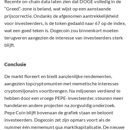
Recente on-chain data laten zien dat DOGE volledig in de
“Greed”-zone is beland, wat wijst op een aanstaande
prijscorrectie. Ondanks de afgenomen aantrekkelijkheid
voor investeerders, is de token gedaald naar 67 op de index,
wat een goed teken is. Dogecoin zou binnenkort moeten
terugveren aangezien de interesse van investeerders sterk
blijft.
Conclusie
De markt floreert en biedt aanzienlijke rendementen,
aangezien topcryptomunten met memetische interesses
cryptomiljonairs voortbrengen. Na miljoenen verdiend te
hebben door een vroege PEPE-investeerder, steunen meer
handelaren andere projecten na zorgvuldig onderzoek.
Pepe Coin blijft bovenaan de grafiek staan en beloont
investeerders. Dogecoin zet zijn opmars voort als de
nummer één mememunt qua marktkapitalisatie. De nieuwe