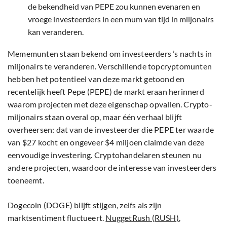
de bekendheid van PEPE zou kunnen evenaren en
vroege investeerders in een mum van tijd in miljonairs
kan veranderen.
Mememunten staan bekend om investeerders ’s nachts in
miljonairs te veranderen. Verschillende topcryptomunten
hebben het potentieel van deze markt getoond en
recentelijk heeft Pepe (PEPE) de markt eraan herinnerd
waarom projecten met deze eigenschap opvallen. Crypto-
miljonairs staan overal op, maar één verhaal blijft
overheersen: dat van de investeerder die PEPE ter waarde
van $27 kocht en ongeveer $4 miljoen claimde van deze
eenvoudige investering. Cryptohandelaren steunen nu
andere projecten, waardoor de interesse van investeerders
toeneemt.
Dogecoin (DOGE) blijft stijgen, zelfs als zijn
marktsentiment fluctueert.
NuggetRush (RUSH)
,