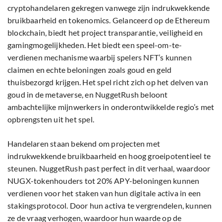
cryptohandelaren gekregen vanwege zijn indrukwekkende
bruikbaarheid en tokenomics. Gelanceerd op de Ethereum
blockchain, biedt het project transparantie, veiligheid en
gamingmogelijkheden. Het biedt een speel-om-te-
verdienen mechanisme waarbij spelers NFT’s kunnen
claimen en echte beloningen zoals goud en geld
thuisbezorgd krijgen. Het spel richt zich op het delven van
goud in de metaverse, en NuggetRush beloont
ambachtelijke mijnwerkers in onderontwikkelde regio’s met
opbrengsten uit het spel.
Handelaren staan bekend om projecten met
indrukwekkende bruikbaarheid en hoog groeipotentieel te
steunen. NuggetRush past perfect in dit verhaal, waardoor
NUGX-tokenhouders tot 20% APY-beloningen kunnen
verdienen voor het staken van hun digitale activa in een
stakingsprotocol. Door hun activa te vergrendelen, kunnen
ze de vraag verhogen, waardoor hun waarde op de