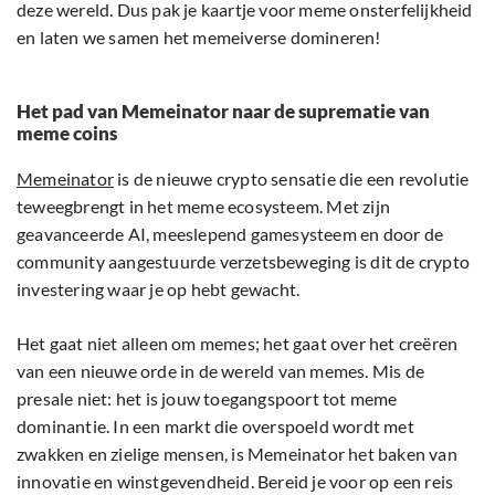
deze wereld. Dus pak je kaartje voor meme onsterfelijkheid
en laten we samen het memeiverse domineren!
Het pad van Memeinator naar de suprematie van
meme coins
Memeinator
is de nieuwe crypto sensatie die een revolutie
teweegbrengt in het meme ecosysteem. Met zijn
geavanceerde AI, meeslepend gamesysteem en door de
community aangestuurde verzetsbeweging is dit de crypto
investering waar je op hebt gewacht.
Het gaat niet alleen om memes; het gaat over het creëren
van een nieuwe orde in de wereld van memes. Mis de
presale niet: het is jouw toegangspoort tot meme
dominantie. In een markt die overspoeld wordt met
zwakken en zielige mensen, is Memeinator het baken van
innovatie en winstgevendheid. Bereid je voor op een reis