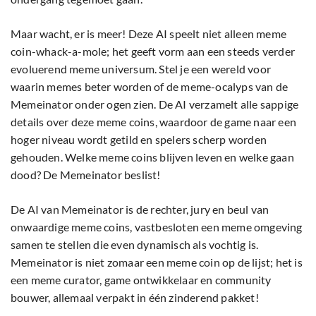
Maar wacht, er is meer! Deze AI speelt niet alleen meme
coin-whack-a-mole; het geeft vorm aan een steeds verder
evoluerend meme universum. Stel je een wereld voor
waarin memes beter worden of de meme-ocalyps van de
Memeinator onder ogen zien. De AI verzamelt alle sappige
details over deze meme coins, waardoor de game naar een
hoger niveau wordt getild en spelers scherp worden
gehouden. Welke meme coins blijven leven en welke gaan
dood? De Memeinator beslist!
De AI van Memeinator is de rechter, jury en beul van
onwaardige meme coins, vastbesloten een meme omgeving
samen te stellen die even dynamisch als vochtig is.
Memeinator is niet zomaar een meme coin op de lijst; het is
een meme curator, game ontwikkelaar en community
bouwer, allemaal verpakt in één zinderend pakket!