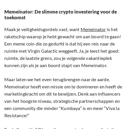
Memeinator: De slimme crypto investering voor de
toekomst
Maak je veiligheidsgordels vast, want
Memeinator
is het
raketschip waarop je hebt gewacht om aan boord te gaan!
Een meme coin die zo gedurfd is dat hij een reis naar de
ruimte met Virgin Galactic weggeeft. Ja, je leest het goed:
ruimte, de laatste grens, zou je volgende vakantieplek
kunnen zijn als je aan boord stapt van Memeinator.
Maar laten we het even terugbrengen naar de aarde.
Memeinator heeft een missie om te domineren en heeft de
marketingkracht om dit te bewijzen. Denk aan influencers
van het hoogste niveau, strategische partnerschappen en
een community die minder “Kumbaya” is en meer “Viva la
Resistance!”