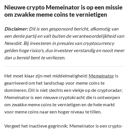
Nieuwe crypto Memeinator is op een missie
om zwakke meme coins te vernietigen
Disclaimer:
Dit is een gesponsord bericht, afkomstig van
een derde partij en valt buiten de verantwoordelijkheid van
Newsbit. Bij investeren in presales van cryptocurrency
gelden hoge risico’s, dus investeer verstandig en nooit meer
dan u bereid bent te verliezen.
Het moet klaar zijn met middelmatigheid:
Memeinator
is
gearriveerd om het landschap voor meme coins te
domineren. Dit is niet slechts een vlekje op de cryptoradar;
Memeinator is een nieuwe cryptokracht die is ontworpen
om zwakke meme coins te vernietigen en de hele markt
voor meme coins naar een hoger niveau te tillen.
Vergeet het inactieve gegrinnik; Memeinator is een crypto-