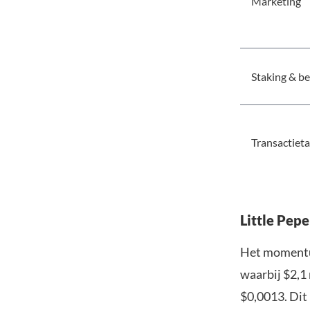
Marketing
Staking & b
Transactiet
Little Pepe
Het momentum 
waarbij $2,1
$0,0013. Dit