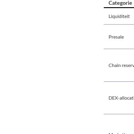
Categorie
Liquiditeit
Presale
Chain reser
DEX-allocat