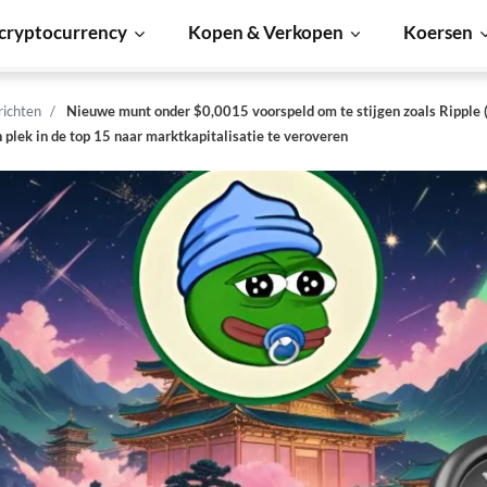
cryptocurrency
Kopen & Verkopen
Koersen
richten
Nieuwe munt onder $0,0015 voorspeld om te stijgen zoals Ripple (
 plek in de top 15 naar marktkapitalisatie te veroveren