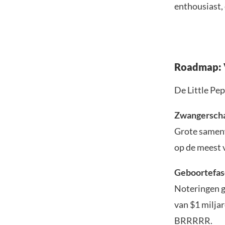
enthousiast, 
Roadmap: V
De Little Pe
Zwangersch
Grote samen
op de meest
Geboortefas
Noteringen g
van $1 miljar
BRRRRR.