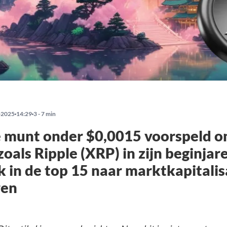
-2025
14:29
3 - 7 min
 munt onder $0,0015 voorspeld o
 zoals Ripple (XRP) in zijn beginjar
k in de top 15 naar marktkapitalis
ren