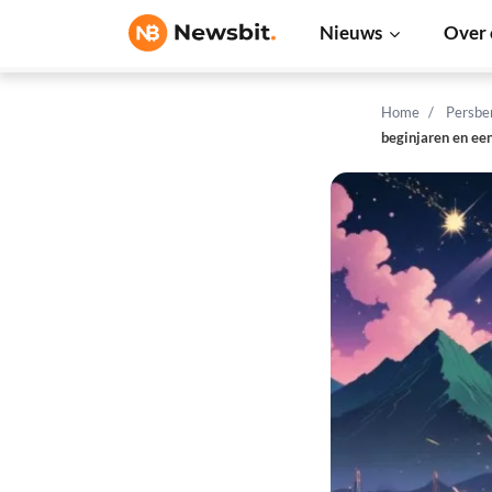
Nieuws
Over 
Home
Persbe
beginjaren en een