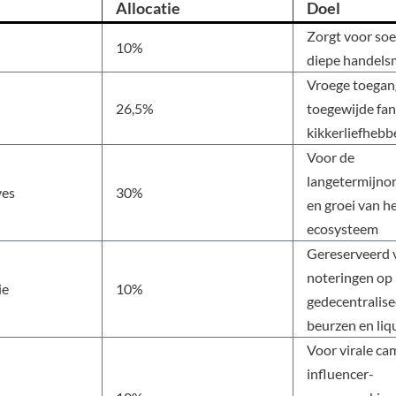
Allocatie
Doel
Zorgt voor soe
10%
diepe handels
Vroege toegan
26,5%
toegewijde fan
kikkerliefhebb
Voor de
langetermijno
ves
30%
en groei van h
ecosysteem
Gereserveerd 
noteringen op
ie
10%
gedecentralis
beurzen en liqu
Voor virale ca
influencer-