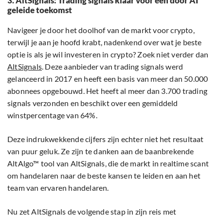
3. AltSignals: Trading signals klaar voor een door AI
geleide toekomst
Navigeer je door het doolhof van de markt voor crypto,
terwijl je aan je hoofd krabt, nadenkend over wat je beste
optie is als je wil investeren in crypto? Zoek niet verder dan
AltSignals
. Deze aanbieder van trading signals werd
gelanceerd in 2017 en heeft een basis van meer dan 50.000
abonnees opgebouwd. Het heeft al meer dan 3.700 trading
signals verzonden en beschikt over een gemiddeld
winstpercentage van 64%.
Deze indrukwekkende cijfers zijn echter niet het resultaat
van puur geluk. Ze zijn te danken aan de baanbrekende
AltAlgo™ tool van AltSignals, die de markt in realtime scant
om handelaren naar de beste kansen te leiden en aan het
team van ervaren handelaren.
Nu zet AltSignals de volgende stap in zijn reis met