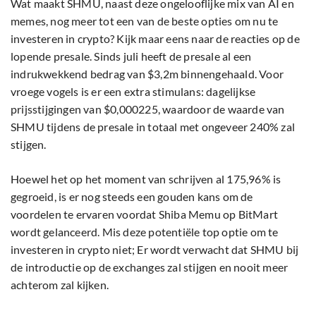
Wat maakt SHMU, naast deze ongelooflijke mix van AI en
memes, nog meer tot een van de beste opties om nu te
investeren in crypto? Kijk maar eens naar de reacties op de
lopende presale. Sinds juli heeft de presale al een
indrukwekkend bedrag van $3,2m binnengehaald. Voor
vroege vogels is er een extra stimulans: dagelijkse
prijsstijgingen van $0,000225, waardoor de waarde van
SHMU tijdens de presale in totaal met ongeveer 240% zal
stijgen.
Hoewel het op het moment van schrijven al 175,96% is
gegroeid, is er nog steeds een gouden kans om de
voordelen te ervaren voordat Shiba Memu op BitMart
wordt gelanceerd. Mis deze potentiële top optie om te
investeren in crypto niet; Er wordt verwacht dat SHMU bij
de introductie op de exchanges zal stijgen en nooit meer
achterom zal kijken.