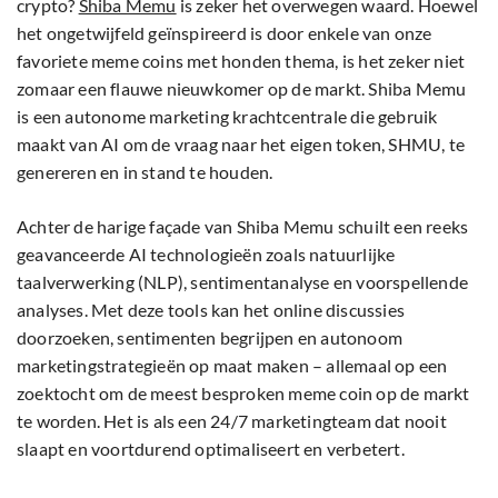
crypto?
Shiba Memu
is zeker het overwegen waard. Hoewel
het ongetwijfeld geïnspireerd is door enkele van onze
favoriete meme coins met honden thema, is het zeker niet
zomaar een flauwe nieuwkomer op de markt. Shiba Memu
is een autonome marketing krachtcentrale die gebruik
maakt van AI om de vraag naar het eigen token, SHMU, te
genereren en in stand te houden.
Achter de harige façade van Shiba Memu schuilt een reeks
geavanceerde AI technologieën zoals natuurlijke
taalverwerking (NLP), sentimentanalyse en voorspellende
analyses. Met deze tools kan het online discussies
doorzoeken, sentimenten begrijpen en autonoom
marketingstrategieën op maat maken – allemaal op een
zoektocht om de meest besproken meme coin op de markt
te worden. Het is als een 24/7 marketingteam dat nooit
slaapt en voortdurend optimaliseert en verbetert.