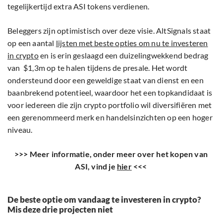
tegelijkertijd extra ASI tokens verdienen.
Beleggers zijn optimistisch over deze visie. AltSignals staat
op een aantal
lijsten met beste opties om nu te investeren
in crypto
en is erin geslaagd een duizelingwekkend bedrag
van $1,3m op te halen tijdens de presale. Het wordt
ondersteund door een geweldige staat van dienst en een
baanbrekend potentieel, waardoor het een topkandidaat is
voor iedereen die zijn crypto portfolio wil diversifiëren met
een gerenommeerd merk en handelsinzichten op een hoger
niveau.
>>> Meer informatie, onder meer over het kopen van
ASI, vind je
hier
<<<
De beste optie om vandaag te investeren in crypto?
Mis deze drie projecten niet