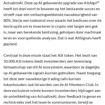
ActualizeAI. Deze op AI gebaseerde upgrade van AltAlgo™
heeft tot doel voort te bouwen op het bestaande succes en
streeft naar een verbazingwekkende nauwkeurigheid van
80%. Stel je een toekomst voor waarin het beslissen over de
beste optie om te investeren in crypto niet langer een gok
is, maar een berekende beslissing, geholpen door machinaal
leren en voorspellende analyses. Dat is wat AltSignals heeft
gepland.
Centraal in deze missie staat het ASI token. Het bezit van
50.000 ASI tokens biedt investeerders een levenslang
lidmaatschap van dit AI ecosysteem, waardoor ze dagelijks
op AI gebaseerde signals kunnen gebruiken. Naast toegang
tot deze zeer nauwkeurige trading calls kunnen
tokenhouders ook lid worden van de AI Members Club. In
deze exclusieve ruimte kunnen investeerders bijdragen aan
de ontwikkeling van ActualizeAI, door feedback te geven en
rechtstreeks met het team te communiceren, terwijl ze