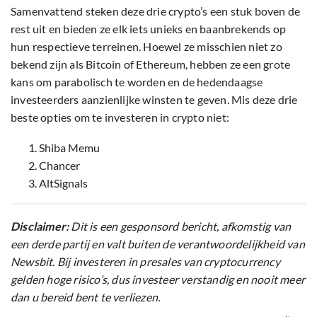
Samenvattend steken deze drie crypto’s een stuk boven de
rest uit en bieden ze elk iets unieks en baanbrekends op
hun respectieve terreinen. Hoewel ze misschien niet zo
bekend zijn als Bitcoin of Ethereum, hebben ze een grote
kans om parabolisch te worden en de hedendaagse
investeerders aanzienlijke winsten te geven. Mis deze drie
beste opties om te investeren in crypto niet:
Shiba Memu
Chancer
AltSignals
Disclaimer:
Dit is een gesponsord bericht, afkomstig van
een derde partij en valt buiten de verantwoordelijkheid van
Newsbit. Bij investeren in presales van cryptocurrency
gelden hoge risico’s, dus investeer verstandig en nooit meer
dan u bereid bent te verliezen.