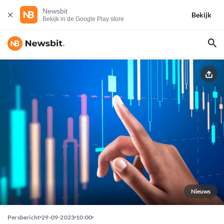
Newsbit
Bekijk
Bekijk in de Google Play store
Nieuws
Persbericht
29-09-2023
10:00