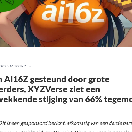
-2025
14:30
3 - 7 min
 AI16Z gesteund door grote
erders, XYZVerse ziet een
wekkende stijging van 66% tegem
it is een gesponsord bericht, afkomstig van een derde parti