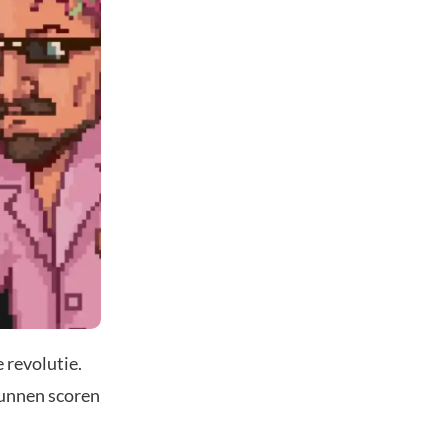
 revolutie.
kunnen scoren