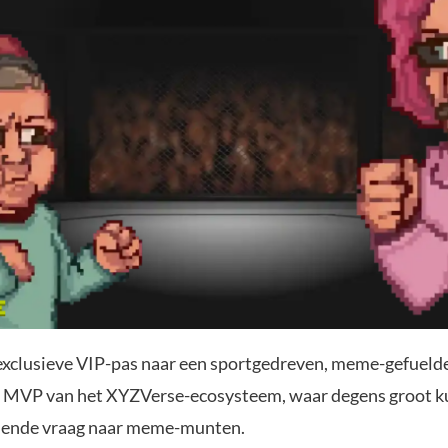
exclusieve VIP-pas naar een sportgedreven, meme-gefuelde
de MVP van het XYZVerse-ecosysteem, waar degens groot 
eiende vraag naar meme-munten.