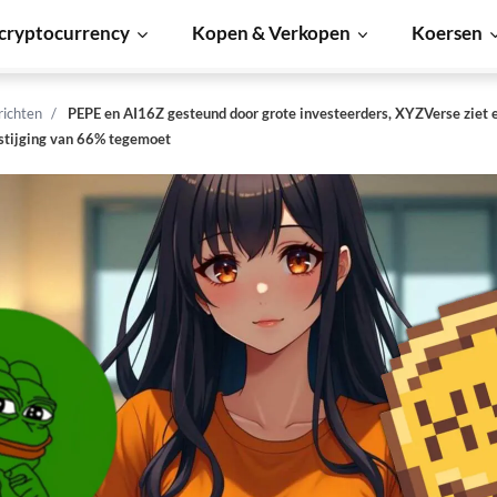
cryptocurrency
Kopen & Verkopen
Koersen
richten
PEPE en AI16Z gesteund door grote investeerders, XYZVerse ziet 
stijging van 66% tegemoet