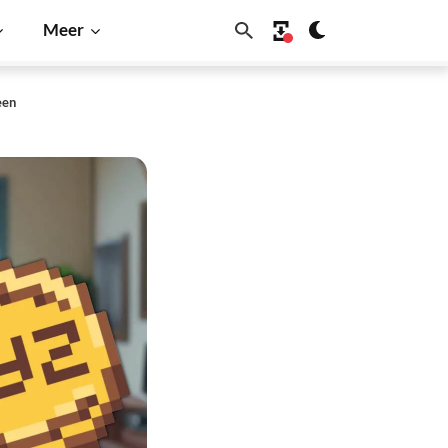
Meer
een