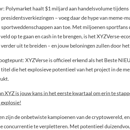
oor: Polymarket haalt $1 miljard aan handelsvolume tijdens
presidentsverkiezingen – voeg daar de hype van meme-m
 sportweddenschappen aan toe. Met miljoenen sportfans d
 veld op te gaan en cash in te brengen, is het XYZVerse-ec
 verder uit te breiden – en jouw beloningen zullen door het
hoogtepunt: XYZVerse is officieel erkend als het Beste 
 titel die het explosieve potentieel van het project in de
ukt.
n XYZ is jouw kans in het eerste kwartaal om erin te stap
 explosie!
zijn de onbetwiste kampioenen van de cryptowereld, en
de concurrentie te verpletteren. Met potentieel duizendvo