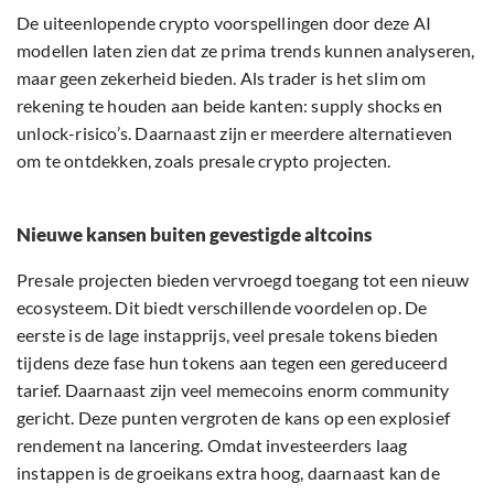
De uiteenlopende crypto voorspellingen door deze AI
modellen laten zien dat ze prima trends kunnen analyseren,
maar geen zekerheid bieden. Als trader is het slim om
rekening te houden aan beide kanten: supply shocks en
unlock-risico’s. Daarnaast zijn er meerdere alternatieven
om te ontdekken, zoals presale crypto projecten.
Nieuwe kansen buiten gevestigde altcoins
Presale projecten bieden vervroegd toegang tot een nieuw
ecosysteem. Dit biedt verschillende voordelen op. De
eerste is de lage instapprijs, veel presale tokens bieden
tijdens deze fase hun tokens aan tegen een gereduceerd
tarief. Daarnaast zijn veel memecoins enorm community
gericht. Deze punten vergroten de kans op een explosief
rendement na lancering. Omdat investeerders laag
instappen is de groeikans extra hoog, daarnaast kan de