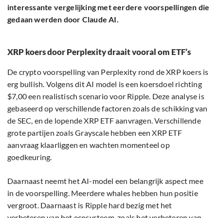
interessante vergelijking met eerdere voorspellingen die
gedaan werden door Claude AI.
XRP koers door Perplexity draait vooral om ETF’s
De crypto voorspelling van Perplexity rond de XRP koers is
erg bullish. Volgens dit AI model is een koersdoel richting
$7,00 een realistisch scenario voor Ripple. Deze analyse is
gebaseerd op verschillende factoren zoals de schikking van
de SEC, en de lopende XRP ETF aanvragen. Verschillende
grote partijen zoals Grayscale hebben een XRP ETF
aanvraag klaarliggen en wachten momenteel op
goedkeuring.
Daarnaast neemt het AI-model een belangrijk aspect mee
in de voorspelling. Meerdere whales hebben hun positie
vergroot. Daarnaast is Ripple hard bezig met het
verbeteren van het ecosysteem, zoals het verbeteren van