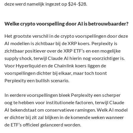
deze werd namelijk ingezet op $24-$28.
Welke crypto voorspelling door AI is betrouwbaarder?
Het grootste verschil in de crypto voorspellingen door deze
AI modellen is zichtbaar bij de XRP koers. Perplexity is
zichtbaar positiever over de XRP ETF’s en een mogelijke
supply shock, terwijl Claude AI hierin nog voorzichtiger is.
Voor Hyperliquid en de Chainlink koers liggen de
voorspellingen dichter bij elkaar, maar toch toont
Perplexity een bullish scenario.
In eerdere voorspellingen bleek Perplexity een scherper
oog te hebben voor institutionele factoren, terwijl Claude
AI bekendstaat om conservatieve ramingen. Welk AI model
er dichter bij zit zal blijken in de komende weken wanneer
de ETF’s officieel gelanceerd worden.