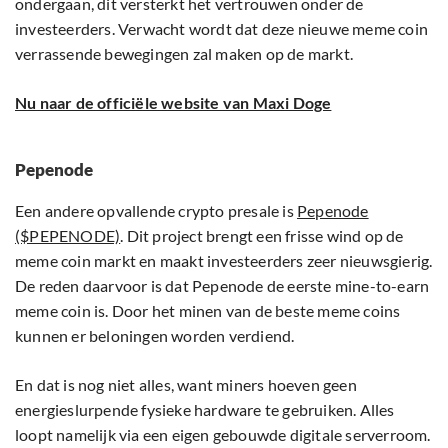
ondergaan, dit versterkt het vertrouwen onder de
investeerders. Verwacht wordt dat deze nieuwe meme coin
verrassende bewegingen zal maken op de markt.
Nu naar de officiële website van Maxi Doge
Pepenode
Een andere opvallende crypto presale is
Pepenode
($PEPENODE)
. Dit project brengt een frisse wind op de
meme coin markt en maakt investeerders zeer nieuwsgierig.
De reden daarvoor is dat Pepenode de eerste mine-to-earn
meme coin is. Door het minen van de beste meme coins
kunnen er beloningen worden verdiend.
En dat is nog niet alles, want miners hoeven geen
energieslurpende fysieke hardware te gebruiken. Alles
loopt namelijk via een eigen gebouwde digitale serverroom.