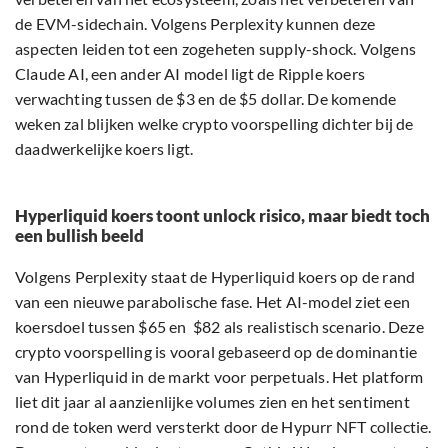
de EVM-sidechain. Volgens Perplexity kunnen deze
aspecten leiden tot een zogeheten supply-shock. Volgens
Claude AI, een ander AI model ligt de Ripple koers
verwachting tussen de $3 en de $5 dollar. De komende
weken zal blijken welke crypto voorspelling dichter bij de
daadwerkelijke koers ligt.
Hyperliquid koers toont unlock risico, maar biedt toch
een bullish beeld
Volgens Perplexity staat de Hyperliquid koers op de rand
van een nieuwe parabolische fase. Het AI-model ziet een
koersdoel tussen $65 en $82 als realistisch scenario. Deze
crypto voorspelling is vooral gebaseerd op de dominantie
van Hyperliquid in de markt voor perpetuals. Het platform
liet dit jaar al aanzienlijke volumes zien en het sentiment
rond de token werd versterkt door de Hypurr NFT collectie.