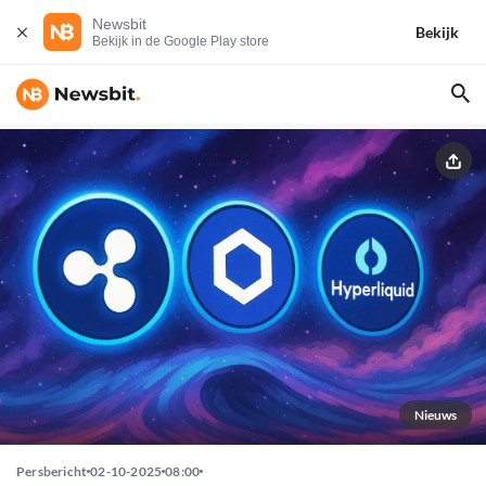
Newsbit
Bekijk
Bekijk in de Google Play store
Nieuws
Persbericht
02-10-2025
08:00