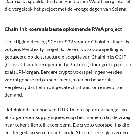
Daarnaast speelde de steun van Cathie Wood een grote rol,
die vergeleek het project met de vroege dagen van Solana.
Chainlink koers als beste opkomende RWA project
Een stijging richting $26 tot $32 voor de Chainlink koers is
volgens Perplexity mogelijk. Deze crypto voorspelling is
gebaseerd op de structurele adoptie van Chainlinks CCIP
(Cross-Chain Interoperability Protocol) door grote partijen
zoals JPMorgan. Eerdere crypto voorspellingen werden
vooral gebaseerd op sentiment, maar nu benadrukt
Perplexity dat het in dit geval echt draait om enterprise
demand.
Het dalende aanbod van LINK tokens op de exchange kan
al zorgen voor supply squeeze, op het moment dat de vraag
naar tokens lichtelijk toeneemt. De crypto voorspelling die
eerder gedaan werd door Claude AI komt redelijk overeen,