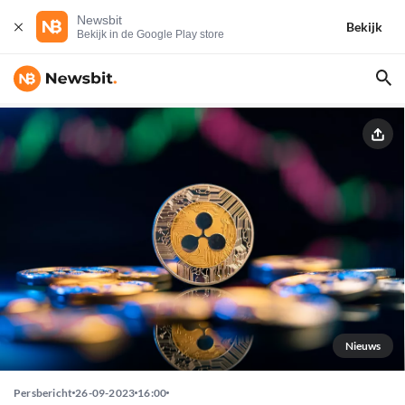
Newsbit
Bekijk
Bekijk in de Google Play store
Nieuws
Persbericht
26-09-2023
16:00