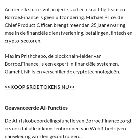
Achter elk succesvol project staat een krachtig team en
Borroe.Finance is geen uitzondering. Michael Price, de
Chief Product Officer, brengt meer dan 25 jaar ervaring
mee in de financiële dienstverlening, betalingen, fintech en
crypto-sectoren.
Maxim Prishchepo, de blockchain-leider van
Borroe.Finance, is een expert in financiële systemen,
GameFi, NFTs en verschillende cryptotechnologieën.
>>KOOP $ROE TOKENS NU<<
Geavanceerde AI-Functies
De AI-risicobeoordelingsfunctie van Borroe.Finance zorgt
ervoor dat alle inkomstenbronnen van Web3-bedrijven
nauwkeurig worden gecontroleerd.