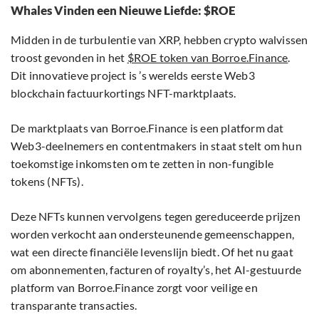
Whales Vinden een Nieuwe Liefde: $ROE
Midden in de turbulentie van XRP, hebben crypto walvissen
troost gevonden in het
$ROE token van Borroe.Finance
.
Dit innovatieve project is ’s werelds eerste Web3
blockchain factuurkortings NFT-marktplaats.
De marktplaats van Borroe.Finance is een platform dat
Web3-deelnemers en contentmakers in staat stelt om hun
toekomstige inkomsten om te zetten in non-fungible
tokens (NFTs).
Deze NFTs kunnen vervolgens tegen gereduceerde prijzen
worden verkocht aan ondersteunende gemeenschappen,
wat een directe financiële levenslijn biedt. Of het nu gaat
om abonnementen, facturen of royalty’s, het AI-gestuurde
platform van Borroe.Finance zorgt voor veilige en
transparante transacties.