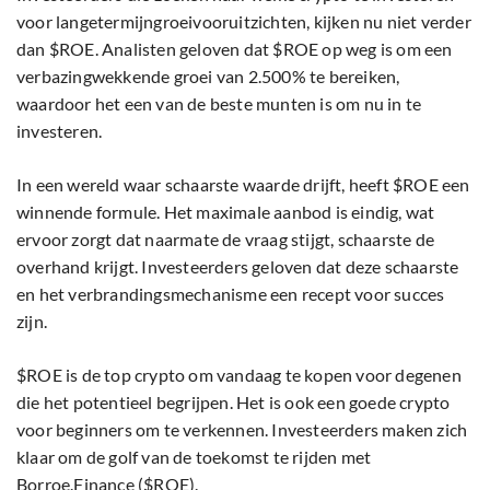
voor langetermijngroeivooruitzichten, kijken nu niet verder
dan $ROE. Analisten geloven dat $ROE op weg is om een
verbazingwekkende groei van 2.500% te bereiken,
waardoor het een van de beste munten is om nu in te
investeren.
In een wereld waar schaarste waarde drijft, heeft $ROE een
winnende formule. Het maximale aanbod is eindig, wat
ervoor zorgt dat naarmate de vraag stijgt, schaarste de
overhand krijgt. Investeerders geloven dat deze schaarste
en het verbrandingsmechanisme een recept voor succes
zijn.
$ROE is de top crypto om vandaag te kopen voor degenen
die het potentieel begrijpen. Het is ook een goede crypto
voor beginners om te verkennen. Investeerders maken zich
klaar om de golf van de toekomst te rijden met
Borroe.Finance ($ROE).