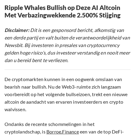
Ripple Whales Bullish op Deze AI Altcoin
Met Verbazingwekkende 2.500% Stijging
Disclaimer:
Dit is een gesponsord bericht, afkomstig van
een derde partij en valt buiten de verantwoordelijkheid van
Newsbit. Bij investeren in presales van cryptocurrency
gelden hoge risico’s, dus investeer verstandig en nooit meer
dan u bereid bent te verliezen.
De cryptomarkten kunnen in een oogwenk omslaan van
bearish naar bullish. Nu de Web3-ruimte zich langzaam
voorbereidt op het volgende bullseizoen, trekt een nieuwe
altcoin de aandacht van ervaren investeerders en crypto
walvissen.
Ondanks de recente schommelingen in het
cryptolandschap, is
Borroe.Finance
een van de top DeFi-