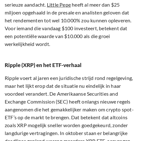
serieuze aandacht.
Little Pepe
heeft al meer dan $25
miljoen opgehaald in de presale en analisten geloven dat
het rendementen tot wel 10.000% zou kunnen opleveren.
Voor iemand die vandaag $100 investeert, betekent dat
een potentiële waarde van $10.000 als die groei
werkelijkheid wordt.
Ripple (XRP) en het ETF-verhaal
Ripple voert al jaren een juridische strijd rond regelgeving,
maar het lijkt erop dat de situatie nu eindelijk in haar
voordeel verandert. De Amerikaanse Securities and
Exchange Commission (SEC) heeft onlangs nieuwe regels
aangenomen die het gemakkelijker maken om crypto spot-
ETF’s op de markt te brengen. Dat betekent dat altcoins
zoals XRP mogelijk sneller worden goedgekeurd, zonder
langdurige vertragingen. In oktober staan er belangrijke
deadlines gepland waarop meerdere XRP ETF-aanvragen