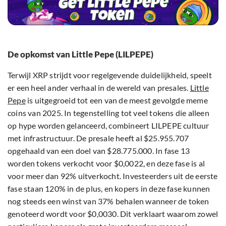
De opkomst van Little Pepe (LILPEPE)
Terwijl XRP strijdt voor regelgevende duidelijkheid, speelt
er een heel ander verhaal in de wereld van presales.
Little
Pepe
is uitgegroeid tot een van de meest gevolgde meme
coins van 2025. In tegenstelling tot veel tokens die alleen
op hype worden gelanceerd, combineert LILPEPE cultuur
met infrastructuur. De presale heeft al $25.955.707
opgehaald van een doel van $28.775.000. In fase 13
worden tokens verkocht voor $0,0022, en deze fase is al
voor meer dan 92% uitverkocht. Investeerders uit de eerste
fase staan 120% in de plus, en kopers in deze fase kunnen
nog steeds een winst van 37% behalen wanneer de token
genoteerd wordt voor $0,0030. Dit verklaart waarom zowel