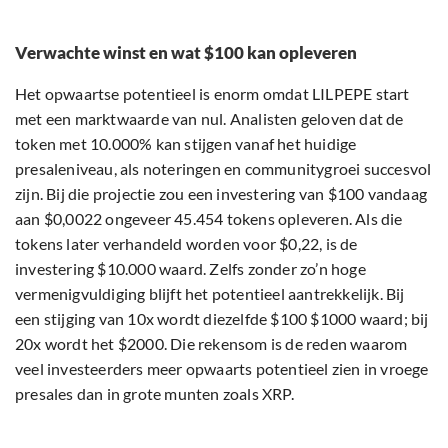
Verwachte winst en wat $100 kan opleveren
Het opwaartse potentieel is enorm omdat LILPEPE start
met een marktwaarde van nul. Analisten geloven dat de
token met 10.000% kan stijgen vanaf het huidige
presaleniveau, als noteringen en communitygroei succesvol
zijn. Bij die projectie zou een investering van $100 vandaag
aan $0,0022 ongeveer 45.454 tokens opleveren. Als die
tokens later verhandeld worden voor $0,22, is de
investering $10.000 waard. Zelfs zonder zo’n hoge
vermenigvuldiging blijft het potentieel aantrekkelijk. Bij
een stijging van 10x wordt diezelfde $100 $1000 waard; bij
20x wordt het $2000. Die rekensom is de reden waarom
veel investeerders meer opwaarts potentieel zien in vroege
presales dan in grote munten zoals XRP.