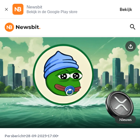
Newsbit
Bekijk
Bekijk in de Google Play store
Nieuws
Persbericht
28-09-2025
17:00