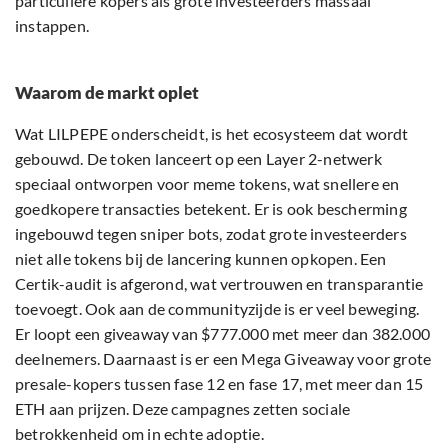
particuliere kopers als grote investeerders massaal
instappen.
Waarom de markt oplet
Wat LILPEPE onderscheidt, is het ecosysteem dat wordt
gebouwd. De token lanceert op een Layer 2-netwerk
speciaal ontworpen voor meme tokens, wat snellere en
goedkopere transacties betekent. Er is ook bescherming
ingebouwd tegen sniper bots, zodat grote investeerders
niet alle tokens bij de lancering kunnen opkopen. Een
Certik-audit is afgerond, wat vertrouwen en transparantie
toevoegt. Ook aan de communityzijde is er veel beweging.
Er loopt een giveaway van $777.000 met meer dan 382.000
deelnemers. Daarnaast is er een Mega Giveaway voor grote
presale-kopers tussen fase 12 en fase 17, met meer dan 15
ETH aan prijzen. Deze campagnes zetten sociale
betrokkenheid om in echte adoptie.