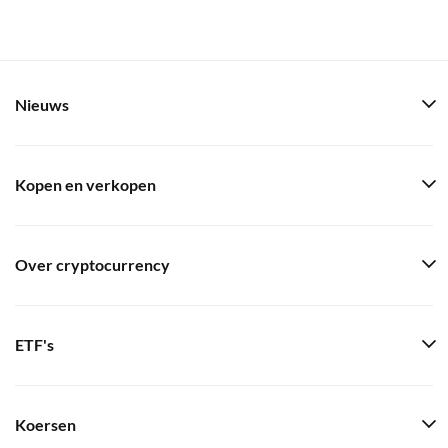
Nieuws
Kopen en verkopen
Over cryptocurrency
ETF's
Koersen