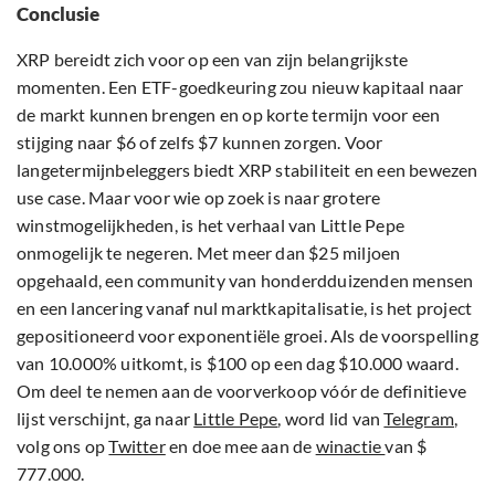
Conclusie
XRP bereidt zich voor op een van zijn belangrijkste
momenten. Een ETF-goedkeuring zou nieuw kapitaal naar
de markt kunnen brengen en op korte termijn voor een
stijging naar $6 of zelfs $7 kunnen zorgen. Voor
langetermijnbeleggers biedt XRP stabiliteit en een bewezen
use case. Maar voor wie op zoek is naar grotere
winstmogelijkheden, is het verhaal van Little Pepe
onmogelijk te negeren. Met meer dan $25 miljoen
opgehaald, een community van honderdduizenden mensen
en een lancering vanaf nul marktkapitalisatie, is het project
gepositioneerd voor exponentiële groei. Als de voorspelling
van 10.000% uitkomt, is $100 op een dag $10.000 waard.
Om deel te nemen aan de voorverkoop vóór de definitieve
lijst verschijnt, ga naar
Little Pepe
, word lid van
Telegram
,
volg ons op
Twitter
en doe mee aan de
winactie
van $
777.000.