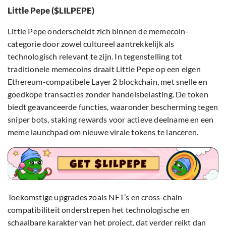
Little Pepe ($LILPEPE)
Little Pepe onderscheidt zich binnen de memecoin-
categorie door zowel cultureel aantrekkelijk als
technologisch relevant te zijn. In tegenstelling tot
traditionele memecoins draait Little Pepe op een eigen
Ethereum-compatibele Layer 2 blockchain, met snelle en
goedkope transacties zonder handelsbelasting. De token
biedt geavanceerde functies, waaronder bescherming tegen
sniper bots, staking rewards voor actieve deelname en een
meme launchpad om nieuwe virale tokens te lanceren.
Toekomstige upgrades zoals NFT’s en cross-chain
compatibiliteit onderstrepen het technologische en
schaalbare karakter van het project, dat verder reikt dan