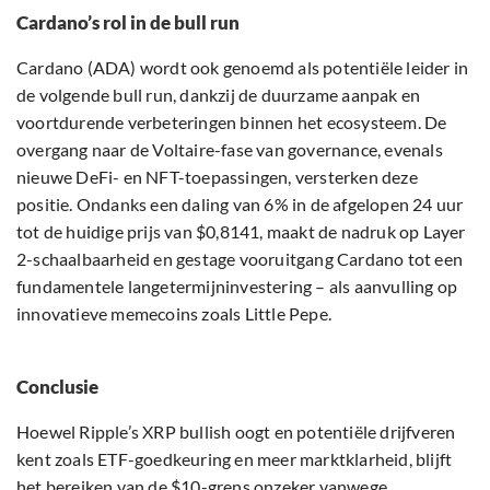
Cardano’s rol in de bull run
Cardano (ADA) wordt ook genoemd als potentiële leider in
de volgende bull run, dankzij de duurzame aanpak en
voortdurende verbeteringen binnen het ecosysteem. De
overgang naar de Voltaire-fase van governance, evenals
nieuwe DeFi- en NFT-toepassingen, versterken deze
positie. Ondanks een daling van 6% in de afgelopen 24 uur
tot de huidige prijs van $0,8141, maakt de nadruk op Layer
2-schaalbaarheid en gestage vooruitgang Cardano tot een
fundamentele langetermijninvestering – als aanvulling op
innovatieve memecoins zoals Little Pepe.
Conclusie
Hoewel Ripple’s XRP bullish oogt en potentiële drijfveren
kent zoals ETF-goedkeuring en meer marktklarheid, blijft
het bereiken van de $10-grens onzeker vanwege