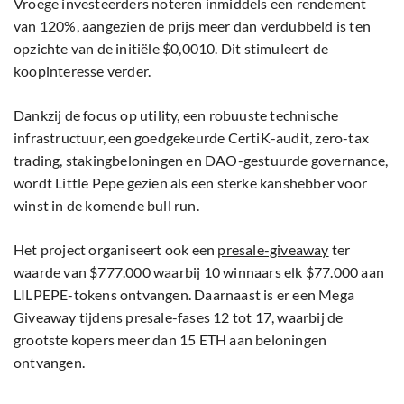
Vroege investeerders noteren inmiddels een rendement
van 120%, aangezien de prijs meer dan verdubbeld is ten
opzichte van de initiële $0,0010. Dit stimuleert de
koopinteresse verder.
Dankzij de focus op utility, een robuuste technische
infrastructuur, een goedgekeurde CertiK-audit, zero-tax
trading, stakingbeloningen en DAO-gestuurde governance,
wordt Little Pepe gezien als een sterke kanshebber voor
winst in de komende bull run.
Het project organiseert ook een
presale-giveaway
ter
waarde van $777.000 waarbij 10 winnaars elk $77.000 aan
LILPEPE-tokens ontvangen. Daarnaast is er een Mega
Giveaway tijdens presale-fases 12 tot 17, waarbij de
grootste kopers meer dan 15 ETH aan beloningen
ontvangen.