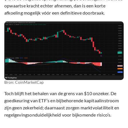
opwaartse kracht echter afnemen, dan is een korte
afkoeling mogelijk vóór een definitieve doorbraak.
Bron: CoinMarketCap
Toch blijft het behalen van de grens van $10 onzeker. De
goedkeuring van ETF’s en bijbehorende kapitaalinstroom
zijn geen zekerheid; daarnaast zorgen marktvolatiliteit en
regelgevingsonduidelijkheid voor bijkomende risico’s.