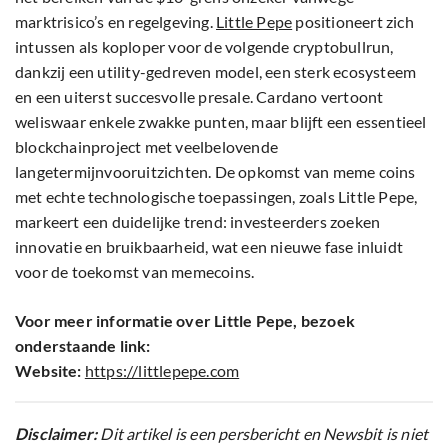
marktrisico’s en regelgeving.
Little Pepe
positioneert zich
intussen als koploper voor de volgende cryptobullrun,
dankzij een utility-gedreven model, een sterk ecosysteem
en een uiterst succesvolle presale. Cardano vertoont
weliswaar enkele zwakke punten, maar blijft een essentieel
blockchainproject met veelbelovende
langetermijnvooruitzichten. De opkomst van meme coins
met echte technologische toepassingen, zoals Little Pepe,
markeert een duidelijke trend: investeerders zoeken
innovatie en bruikbaarheid, wat een nieuwe fase inluidt
voor de toekomst van memecoins.
Voor meer informatie over Little Pepe, bezoek
onderstaande link:
Website:
https://littlepepe.com
Disclaimer:
Dit artikel is een persbericht en Newsbit is niet