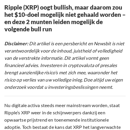
Ripple (XRP) oogt bullish, maar daarom zou
het $10-doel mogelijk niet gehaald worden –
en deze 2 munten leiden mogelijk de
volgende bull run
Disclaimer:
Dit artikel is een persbericht en Newsbit is niet
verantwoordelijk voor de inhoud, juistheid of volledigheid
van de verstrekte informatie. Dit artikel vormt geen
financieel advies. Investeren in cryptovaluta of presales
brengt aanzienlijke risico’s met zich mee, waaronder het
risico op verlies van uw volledige inleg. Doe altijd uw eigen
onderzoek voordat u investeringsbeslissingen neemt.
Nu digitale activa steeds meer mainstream worden, staat
Ripple’s XRP weer in de schijnwerpers dankzij een
opwaartse prijstrend en toenemende institutionele
adoptie. Toch bestaat de kans dat XRP het langverwachte