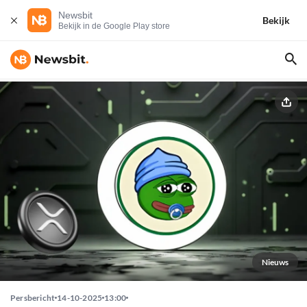
Newsbit
Bekijk
Bekijk in de Google Play store
Nieuws
Persbericht
14-10-2025
13:00