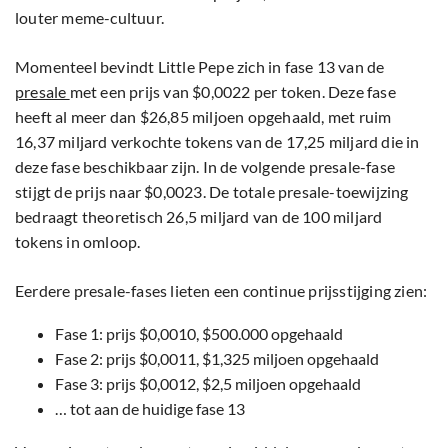
louter meme-cultuur.
Momenteel bevindt Little Pepe zich in fase 13 van de
presale
met een prijs van $0,0022 per token. Deze fase
heeft al meer dan $26,85 miljoen opgehaald, met ruim
16,37 miljard verkochte tokens van de 17,25 miljard die in
deze fase beschikbaar zijn. In de volgende presale-fase
stijgt de prijs naar $0,0023. De totale presale-toewijzing
bedraagt theoretisch 26,5 miljard van de 100 miljard
tokens in omloop.
Eerdere presale-fases lieten een continue prijsstijging zien:
Fase 1: prijs $0,0010, $500.000 opgehaald
Fase 2: prijs $0,0011, $1,325 miljoen opgehaald
Fase 3: prijs $0,0012, $2,5 miljoen opgehaald
… tot aan de huidige fase 13