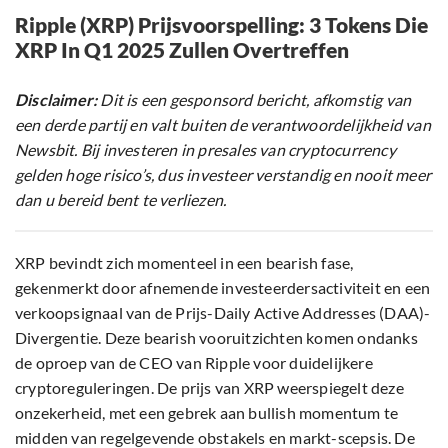
Ripple (XRP) Prijsvoorspelling: 3 Tokens Die
XRP In Q1 2025 Zullen Overtreffen
Disclaimer:
Dit is een gesponsord bericht, afkomstig van
een derde partij en valt buiten de verantwoordelijkheid van
Newsbit. Bij investeren in presales van cryptocurrency
gelden hoge risico’s, dus investeer verstandig en nooit meer
dan u bereid bent te verliezen.
XRP bevindt zich momenteel in een bearish fase,
gekenmerkt door afnemende investeerdersactiviteit en een
verkoopsignaal van de Prijs-Daily Active Addresses (DAA)-
Divergentie. Deze bearish vooruitzichten komen ondanks
de oproep van de CEO van Ripple voor duidelijkere
cryptoreguleringen. De prijs van XRP weerspiegelt deze
onzekerheid, met een gebrek aan bullish momentum te
midden van regelgevende obstakels en markt-scepsis. De