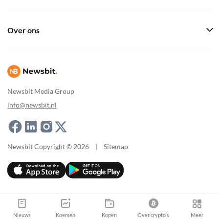
Over ons
Newsbit Media Group
info@newsbit.nl
Newsbit Copyright © 2026
|
Sitemap
Nieuws
Koersen
Kopen
Over crypto's
Meer