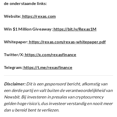
de onderstaande links:
Website:
https://rexas.com
Win $1 Million Giveaway:
https://bit.ly/Rexas1M
Whitepaper:
https://rexas.com/rexas-whitepaper.pdf
Twitter/X:
https://x.com/rexasfinance
Telegram:
https://t.me/rexasfinance
Disclaimer:
Dit is een gesponsord bericht, afkomstig van
een derde partij en valt buiten de verantwoordelijkheid van
Newsbit. Bij investeren in presales van cryptocurrency
gelden hoge risico’s, dus investeer verstandig en nooit meer
dan u bereid bent te verliezen.