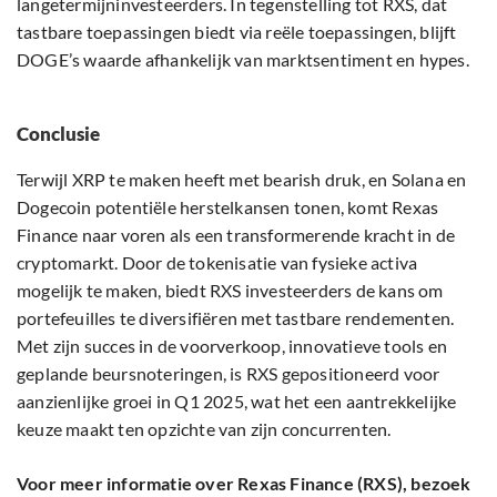
langetermijninvesteerders. In tegenstelling tot RXS, dat
tastbare toepassingen biedt via reële toepassingen, blijft
DOGE’s waarde afhankelijk van marktsentiment en hypes.
Conclusie
Terwijl XRP te maken heeft met bearish druk, en Solana en
Dogecoin potentiële herstelkansen tonen, komt Rexas
Finance naar voren als een transformerende kracht in de
cryptomarkt. Door de tokenisatie van fysieke activa
mogelijk te maken, biedt RXS investeerders de kans om
portefeuilles te diversifiëren met tastbare rendementen.
Met zijn succes in de voorverkoop, innovatieve tools en
geplande beursnoteringen, is RXS gepositioneerd voor
aanzienlijke groei in Q1 2025, wat het een aantrekkelijke
keuze maakt ten opzichte van zijn concurrenten.
Voor meer informatie over Rexas Finance (RXS), bezoek