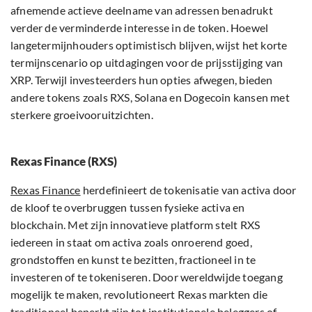
afnemende actieve deelname van adressen benadrukt
verder de verminderde interesse in de token. Hoewel
langetermijnhouders optimistisch blijven, wijst het korte
termijnscenario op uitdagingen voor de prijsstijging van
XRP. Terwijl investeerders hun opties afwegen, bieden
andere tokens zoals RXS, Solana en Dogecoin kansen met
sterkere groeivooruitzichten.
Rexas Finance (RXS)
Rexas Finance
herdefinieert de tokenisatie van activa door
de kloof te overbruggen tussen fysieke activa en
blockchain. Met zijn innovatieve platform stelt RXS
iedereen in staat om activa zoals onroerend goed,
grondstoffen en kunst te bezitten, fractioneel in te
investeren of te tokeniseren. Door wereldwijde toegang
mogelijk te maken, revolutioneert Rexas markten die
traditioneel beperkt zijn tot institutionele beleggers of