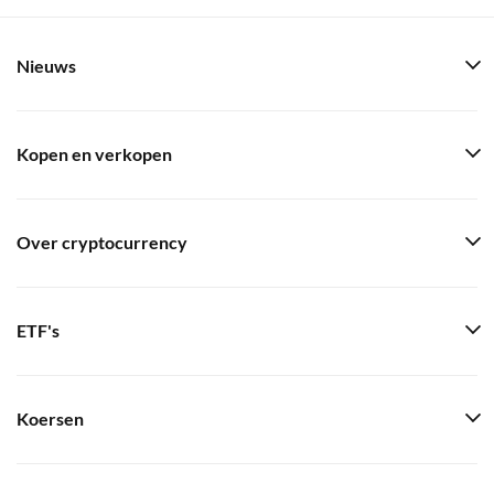
Nieuws
Kopen en verkopen
Over cryptocurrency
ETF's
Koersen