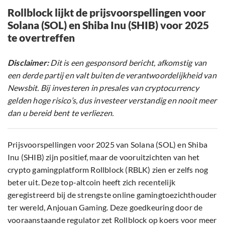
Rollblock lijkt de prijsvoorspellingen voor
Solana (SOL) en Shiba Inu (SHIB) voor 2025
te overtreffen
Disclaimer:
Dit is een gesponsord bericht, afkomstig van
een derde partij en valt buiten de verantwoordelijkheid van
Newsbit. Bij investeren in presales van cryptocurrency
gelden hoge risico’s, dus investeer verstandig en nooit meer
dan u bereid bent te verliezen.
Prijsvoorspellingen voor 2025 van Solana (SOL) en Shiba
Inu (SHIB) zijn positief, maar de vooruitzichten van het
crypto gamingplatform Rollblock (RBLK) zien er zelfs nog
beter uit. Deze top-altcoin heeft zich recentelijk
geregistreerd bij de strengste online gamingtoezichthouder
ter wereld, Anjouan Gaming. Deze goedkeuring door de
vooraanstaande regulator zet Rollblock op koers voor meer