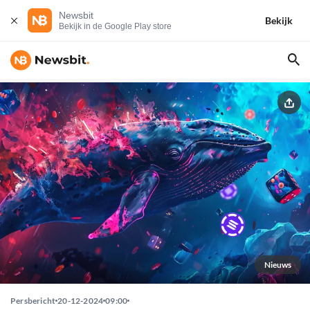
Newsbit
Bekijk
Bekijk in de Google Play store
Nieuws
Persbericht
20-12-2024
09:00