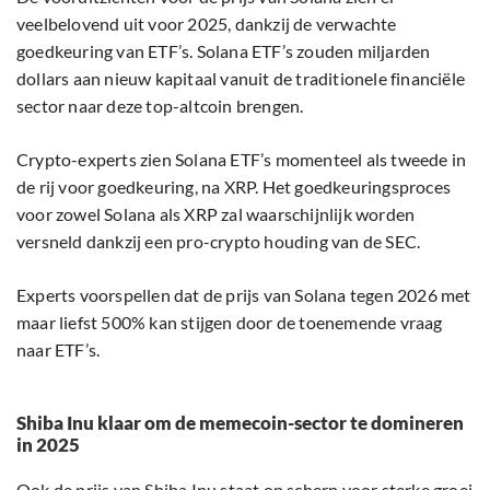
veelbelovend uit voor 2025, dankzij de verwachte
goedkeuring van ETF’s. Solana ETF’s zouden miljarden
dollars aan nieuw kapitaal vanuit de traditionele financiële
sector naar deze top-altcoin brengen.
Crypto-experts zien Solana ETF’s momenteel als tweede in
de rij voor goedkeuring, na XRP. Het goedkeuringsproces
voor zowel Solana als XRP zal waarschijnlijk worden
versneld dankzij een pro-crypto houding van de SEC.
Experts voorspellen dat de prijs van Solana tegen 2026 met
maar liefst 500% kan stijgen door de toenemende vraag
naar ETF’s.
Shiba Inu klaar om de memecoin-sector te domineren
in 2025
Ook de prijs van Shiba Inu staat op scherp voor sterke groei