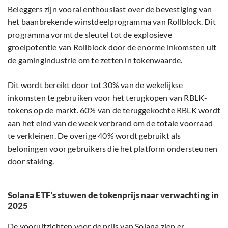
Beleggers zijn vooral enthousiast over de bevestiging van
het baanbrekende winstdeelprogramma van Rollblock. Dit
programma vormt de sleutel tot de explosieve
groeipotentie van Rollblock door de enorme inkomsten uit
de gamingindustrie om te zetten in tokenwaarde.
Dit wordt bereikt door tot 30% van de wekelijkse
inkomsten te gebruiken voor het terugkopen van RBLK-
tokens op de markt. 60% van de teruggekochte RBLK wordt
aan het eind van de week verbrand om de totale voorraad
te verkleinen. De overige 40% wordt gebruikt als
beloningen voor gebruikers die het platform ondersteunen
door staking.
Solana ETF’s stuwen de tokenprijs naar verwachting in
2025
De vooruitzichten voor de prijs van Solana zien er