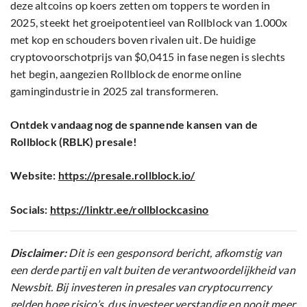
deze altcoins op koers zetten om toppers te worden in
2025, steekt het groeipotentieel van Rollblock van 1.000x
met kop en schouders boven rivalen uit. De huidige
cryptovoorschotprijs van $0,0415 in fase negen is slechts
het begin, aangezien Rollblock de enorme online
gamingindustrie in 2025 zal transformeren.
Ontdek vandaag nog de spannende kansen van de
Rollblock (RBLK) presale!
Website:
https://presale.rollblock.io/
Socials:
https://linktr.ee/rollblockcasino
Disclaimer:
Dit is een gesponsord bericht, afkomstig van
een derde partij en valt buiten de verantwoordelijkheid van
Newsbit. Bij investeren in presales van cryptocurrency
gelden hoge risico’s, dus investeer verstandig en nooit meer