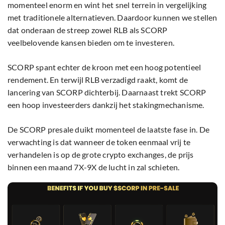
momenteel enorm en wint het snel terrein in vergelijking
met traditionele alternatieven. Daardoor kunnen we stellen
dat onderaan de streep zowel RLB als SCORP
veelbelovende kansen bieden om te investeren.
SCORP spant echter de kroon met een hoog potentieel
rendement. En terwijl RLB verzadigd raakt, komt de
lancering van SCORP dichterbij. Daarnaast trekt SCORP
een hoop investeerders dankzij het stakingmechanisme.
De SCORP presale duikt momenteel de laatste fase in. De
verwachting is dat wanneer de token eenmaal vrij te
verhandelen is op de grote crypto exchanges, de prijs
binnen een maand 7X-9X de lucht in zal schieten.