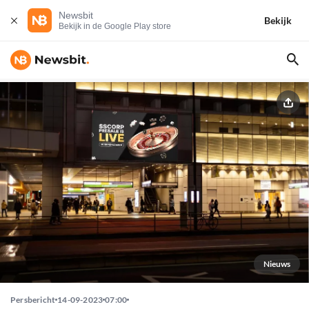
Newsbit
Bekijk
Bekijk in de Google Play store
Nieuws
Persbericht
14-09-2023
07:00