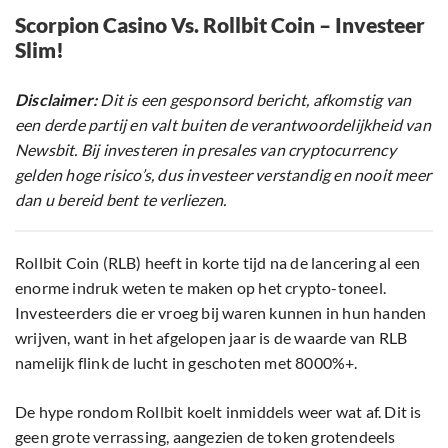
Scorpion Casino Vs. Rollbit Coin – Investeer
Slim!
Disclaimer:
Dit is een gesponsord bericht, afkomstig van
een derde partij en valt buiten de verantwoordelijkheid van
Newsbit. Bij investeren in presales van cryptocurrency
gelden hoge risico’s, dus investeer verstandig en nooit meer
dan u bereid bent te verliezen.
Rollbit Coin (RLB) heeft in korte tijd na de lancering al een
enorme indruk weten te maken op het crypto-toneel.
Investeerders die er vroeg bij waren kunnen in hun handen
wrijven, want in het afgelopen jaar is de waarde van RLB
namelijk flink de lucht in geschoten met 8000%+.
De hype rondom Rollbit koelt inmiddels weer wat af. Dit is
geen grote verrassing, aangezien de token grotendeels