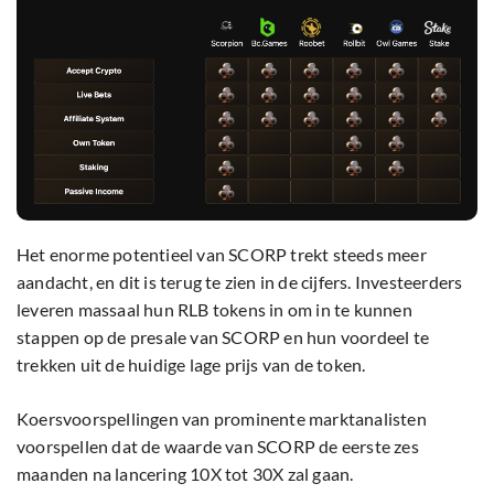
Het enorme potentieel van SCORP trekt steeds meer
aandacht, en dit is terug te zien in de cijfers. Investeerders
leveren massaal hun RLB tokens in om in te kunnen
stappen op de presale van SCORP en hun voordeel te
trekken uit de huidige lage prijs van de token.
Koersvoorspellingen van prominente marktanalisten
voorspellen dat de waarde van SCORP de eerste zes
maanden na lancering 10X tot 30X zal gaan.