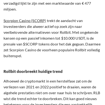
verzadigd lijkt te zijn met een marktwaarde van € 477
miljoen.
Scorpion Casino (SCORP)
trekt de aandacht van
investeerders die alweer actief op zoek zijn naar
veelbelovende alternatieven voor Rollbit. Met ongekende
kansen op een passief inkomen tot $10.000 USDT, is de
presale van $SCORP tokens door het dak gegaan. Daarmee
zet Scorpion Casino de voorheen populaire Rollbit volledig
buitenspel.
Rollbit doorbreekt huidige trend
Alhoewel de cryptomarkt in een herstelfase zat om de
verliezen van 2021 en 2022 positief te draaien, waren de
algehele prestaties niet om over naar huis te schrijven. RLB
wist die trend echter te doorbreken. Dit kan goed nieuws
betekenen voor de investeerders die een aantrekkelijk