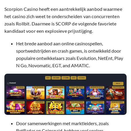
Scorpion Casino heeft een aantrekkelijk aanbod waarmee
het casino zich weet te onderscheiden van concurrenten
zoals Rollbit. Daarmee is SCORP de volgende favoriete
kandidaat voor een explosieve prijsstijging.
Het brede aanbod aan online casinospellen,
sportwedstrijden en crash games, is ontwikkeld door
populaire ontwikkelaars zoals Evolution, NetEnt, Play
N Go, Novomatic, EGT, and AMATIC.
Door samenwerkingen met marktleiders, zoals
BetRadar en Coinspaid, hebben veel spelers