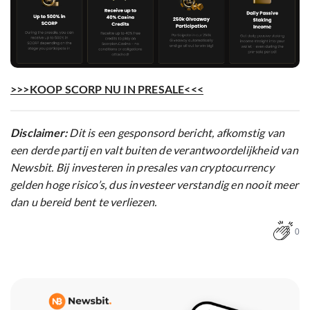
>>>KOOP SCORP NU IN PRESALE<<<
Disclaimer:
Dit is een gesponsord bericht, afkomstig van
een derde partij en valt buiten de verantwoordelijkheid van
Newsbit. Bij investeren in presales van cryptocurrency
gelden hoge risico’s, dus investeer verstandig en nooit meer
dan u bereid bent te verliezen.
0