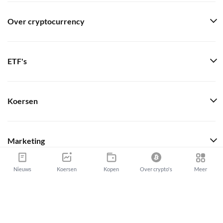
Over cryptocurrency
ETF's
Koersen
Marketing
Nieuws
Koersen
Kopen
Over crypto's
Meer
Over ons