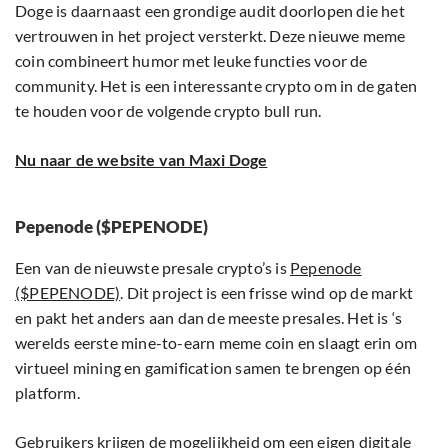
Doge is daarnaast een grondige audit doorlopen die het
vertrouwen in het project versterkt. Deze nieuwe meme
coin combineert humor met leuke functies voor de
community. Het is een interessante crypto om in de gaten
te houden voor de volgende crypto bull run.
Nu naar de website van Maxi Doge
Pepenode ($PEPENODE)
Een van de nieuwste presale crypto’s is
Pepenode
($PEPENODE)
. Dit project is een frisse wind op de markt
en pakt het anders aan dan de meeste presales. Het is ‘s
werelds eerste mine-to-earn meme coin en slaagt erin om
virtueel mining en gamification samen te brengen op één
platform.
Gebruikers krijgen de mogelijkheid om een eigen digitale