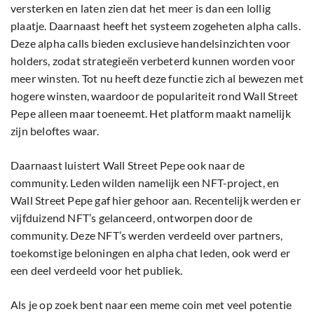
versterken en laten zien dat het meer is dan een lollig
plaatje. Daarnaast heeft het systeem zogeheten alpha calls.
Deze alpha calls bieden exclusieve handelsinzichten voor
holders, zodat strategieën verbeterd kunnen worden voor
meer winsten. Tot nu heeft deze functie zich al bewezen met
hogere winsten, waardoor de populariteit rond Wall Street
Pepe alleen maar toeneemt. Het platform maakt namelijk
zijn beloftes waar.
Daarnaast luistert Wall Street Pepe ook naar de
community. Leden wilden namelijk een NFT-project, en
Wall Street Pepe gaf hier gehoor aan. Recentelijk werden er
vijfduizend NFT’s gelanceerd, ontworpen door de
community. Deze NFT’s werden verdeeld over partners,
toekomstige beloningen en alpha chat leden, ook werd er
een deel verdeeld voor het publiek.
Als je op zoek bent naar een meme coin met veel potentie