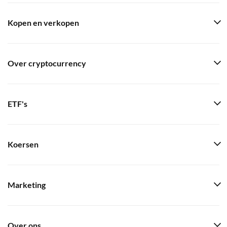
Kopen en verkopen
Over cryptocurrency
ETF's
Koersen
Marketing
Over ons