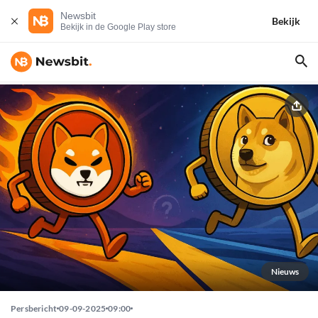
Newsbit
Bekijk
Bekijk in de Google Play store
Nieuws
Persbericht
09-09-2025
09:00