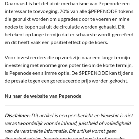
Daarnaast is het deflatoir mechanisme van Pepenode een
interessante toevoeging. 70% van alle $PEPENODE tokens
die gebruikt worden om upgrades door te voeren en mine
nodes te kopen zal uit de circulatie worden gehaald. Dit
betekent op lange termijn dat er schaarste wordt gecreëerd
en dit heeft vaak een positief effect op de koers.
Voor investeerders die op zoek zijn naar een lange termijn
investering met enorme groeipotentie om de korte termijn,
is Pepenode een slimme optie. De $PEPENODE kan tijdens
de presale tegen een gereduceerde prijs worden gekocht.
Nu naar de website van Pepenode
Disclaimer:
Dit artikel is een persbericht en Newsbit is niet
verantwoordelijk voor de inhoud, juistheid of volledigheid
van de verstrekte informatie. Dit artikel vormt geen
financieel advies. Investeren in cryptovaluta of presales