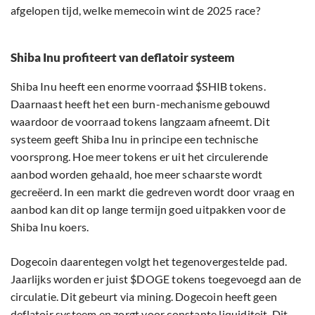
afgelopen tijd, welke memecoin wint de 2025 race?
Shiba Inu profiteert van deflatoir systeem
Shiba Inu heeft een enorme voorraad $SHIB tokens.
Daarnaast heeft het een burn-mechanisme gebouwd
waardoor de voorraad tokens langzaam afneemt. Dit
systeem geeft Shiba Inu in principe een technische
voorsprong. Hoe meer tokens er uit het circulerende
aanbod worden gehaald, hoe meer schaarste wordt
gecreëerd. In een markt die gedreven wordt door vraag en
aanbod kan dit op lange termijn goed uitpakken voor de
Shiba Inu koers.
Dogecoin daarentegen volgt het tegenovergestelde pad.
Jaarlijks worden er juist $DOGE tokens toegevoegd aan de
circulatie. Dit gebeurt via mining. Dogecoin heeft geen
deflatoir systeem en zorgt voor constante liquiditeit. Dit