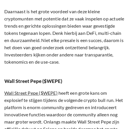
Daarnaast is het grote voordeel van deze kleine
cryptomunten met potentie dat ze vaak inspelen op actuele
trends en gerichte oplossingen bieden waar gevestigde
tokens tegenaan lopen. Denk hierbij aan DeFi, multi-chain
en duurzaamheid. Niet elke presale is een succes, daarom is
het doen van goed onderzoek ontzettend belangrijk.
Investeerders kijken onder andere naar transparantie,
tokenomics en de use-case.
Wall Street Pepe ($WEPE)
Wall Street Pepe ($WEPE)
heeft een grote kans om
explosief te stijgen tijdens de volgende crypto bull run. Het
platform is enorm community gedreven en introduceert
innovatieve functies waardoor de community alleen nog
maar groter wordt. Onlangs maakte Wall Street Pepe zijn
officiële debuut op Solana en haalde daarmee het crypto