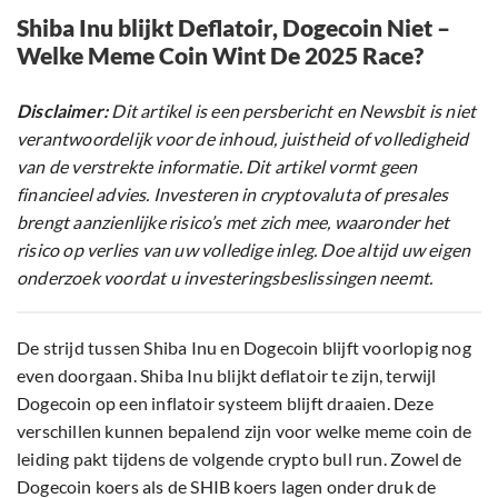
Shiba Inu blijkt Deflatoir, Dogecoin Niet –
Welke Meme Coin Wint De 2025 Race?
Disclaimer:
Dit artikel is een persbericht en Newsbit is niet
verantwoordelijk voor de inhoud, juistheid of volledigheid
van de verstrekte informatie. Dit artikel vormt geen
financieel advies. Investeren in cryptovaluta of presales
brengt aanzienlijke risico’s met zich mee, waaronder het
risico op verlies van uw volledige inleg. Doe altijd uw eigen
onderzoek voordat u investeringsbeslissingen neemt.
De strijd tussen Shiba Inu en Dogecoin blijft voorlopig nog
even doorgaan. Shiba Inu blijkt deflatoir te zijn, terwijl
Dogecoin op een inflatoir systeem blijft draaien. Deze
verschillen kunnen bepalend zijn voor welke meme coin de
leiding pakt tijdens de volgende crypto bull run. Zowel de
Dogecoin koers als de SHIB koers lagen onder druk de