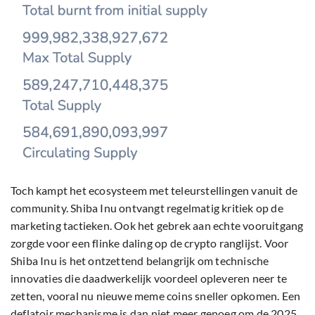
Toch kampt het ecosysteem met teleurstellingen vanuit de
community. Shiba Inu ontvangt regelmatig kritiek op de
marketing tactieken. Ook het gebrek aan echte vooruitgang
zorgde voor een flinke daling op de crypto ranglijst. Voor
Shiba Inu is het ontzettend belangrijk om technische
innovaties die daadwerkelijk voordeel opleveren neer te
zetten, vooral nu nieuwe meme coins sneller opkomen. Een
deflatoir mechanisme is dan niet meer genoeg om de 2025