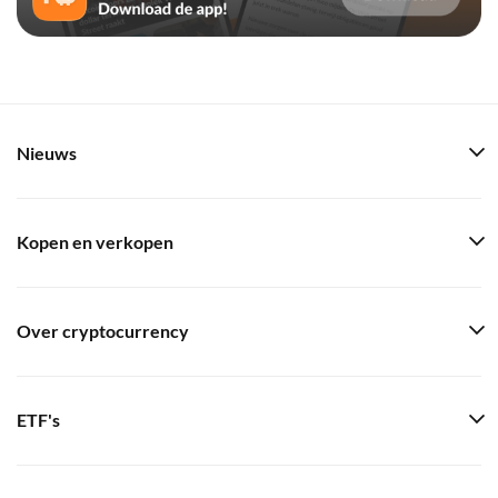
Nieuws
Kopen en verkopen
Over cryptocurrency
ETF's