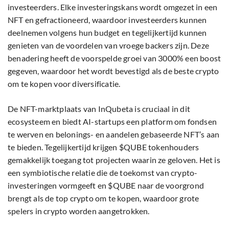
investeerders. Elke investeringskans wordt omgezet in een
NFT en gefractioneerd, waardoor investeerders kunnen
deelnemen volgens hun budget en tegelijkertijd kunnen
genieten van de voordelen van vroege backers zijn. Deze
benadering heeft de voorspelde groei van 3000% een boost
gegeven, waardoor het wordt bevestigd als de beste crypto
om te kopen voor diversificatie.
De NFT-marktplaats van InQubeta is cruciaal in dit
ecosysteem en biedt AI-startups een platform om fondsen
te werven en belonings- en aandelen gebaseerde NFT’s aan
te bieden. Tegelijkertijd krijgen $QUBE tokenhouders
gemakkelijk toegang tot projecten waarin ze geloven. Het is
een symbiotische relatie die de toekomst van crypto-
investeringen vormgeeft en $QUBE naar de voorgrond
brengt als de top crypto om te kopen, waardoor grote
spelers in crypto worden aangetrokken.