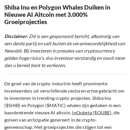
Shiba Inu en Polygon Whales Duiken in
Nieuwe AI Altcoin met 3.000%
Groeiprojecties
Disclaimer:
Dit is een gesponsord bericht, afkomstig van
een derde partij en valt buiten de verantwoordelijkheid van
Newsbit. Bij investeren in presales van cryptocurrency
gelden hoge risico’s, dus investeer verstandig en nooit meer
dan u bereid bent te verliezen.
De groei van de crypto-industrie heeft prominente
investeerders uit verschillende sectoren ertoe gebracht om
te investeren in trending crypto-projecten. Shiba Inu
($SHIB) en Polygon ($MATIC) whales zijn gedoken in een
baanbrekende nieuwe AI altcoin,
InQubeta ($QUBE)
, die
golven van anticipatie genereert in de crypto-
gemeenschap. Met groeiprojecties die stijgen tot een