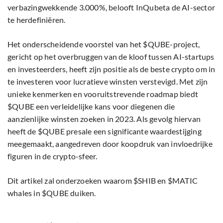
verbazingwekkende 3.000%, belooft InQubeta de AI-sector
te herdefiniëren.
Het onderscheidende voorstel van het $QUBE-project,
gericht op het overbruggen van de kloof tussen AI-startups
en investeerders, heeft zijn positie als de beste crypto om in
te investeren voor lucratieve winsten verstevigd. Met zijn
unieke kenmerken en vooruitstrevende roadmap biedt
$QUBE een verleidelijke kans voor diegenen die
aanzienlijke winsten zoeken in 2023. Als gevolg hiervan
heeft de $QUBE presale een significante waardestijging
meegemaakt, aangedreven door koopdruk van invloedrijke
figuren in de crypto-sfeer.
Dit artikel zal onderzoeken waarom $SHIB en $MATIC
whales in $QUBE duiken.