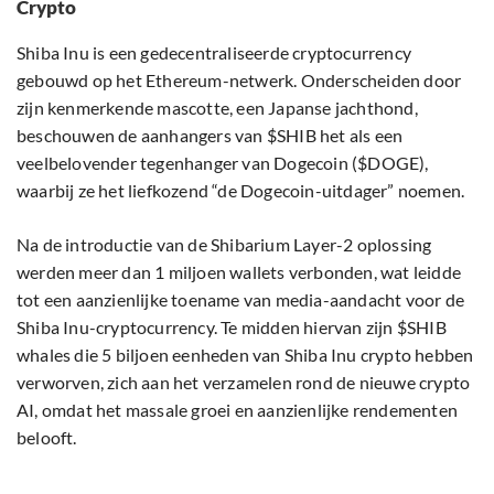
Crypto
Shiba Inu is een gedecentraliseerde cryptocurrency
gebouwd op het Ethereum-netwerk. Onderscheiden door
zijn kenmerkende mascotte, een Japanse jachthond,
beschouwen de aanhangers van $SHIB het als een
veelbelovender tegenhanger van Dogecoin ($DOGE),
waarbij ze het liefkozend “de Dogecoin-uitdager” noemen.
Na de introductie van de Shibarium Layer-2 oplossing
werden meer dan 1 miljoen wallets verbonden, wat leidde
tot een aanzienlijke toename van media-aandacht voor de
Shiba Inu-cryptocurrency. Te midden hiervan zijn $SHIB
whales die 5 biljoen eenheden van Shiba Inu crypto hebben
verworven, zich aan het verzamelen rond de nieuwe crypto
AI, omdat het massale groei en aanzienlijke rendementen
belooft.