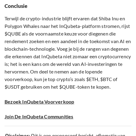
Conclusie
Terwijl de crypto-industrie blijft ervaren dat Shiba Inu en
Polygon Whales naar het InQubeta-platform stromen, rijst
$QUBE als de voornaamste keuze voor diegenen die
rendement zoeken en een aandeel in de toekomst van AI en
blockchain-technologie. Voeg je bij de rangen van degenen
die erkennen dat InQubeta niet zomaar een cryptocurrency
is; het is een kans om de wereld van AI-investeringen te
hervormen. Om deel te nemen aan de lopende
voorverkoop, kun je top crypto’s zoals $ETH, $BTC of
$USDT gebruiken om het $QUBE-token te kopen.
Bezoek InQubeta Voorverkoop
Join De InQubeta Communities
Disclaimer:
Dit is een gesponsord bericht, afkomstig van