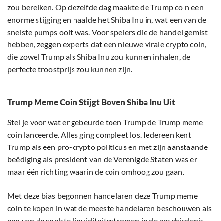
zou bereiken. Op dezelfde dag maakte de Trump coin een
enorme stijging en haalde het Shiba Inu in, wat een van de
snelste pumps ooit was. Voor spelers die de handel gemist
hebben, zeggen experts dat een nieuwe virale crypto coin,
die zowel Trump als Shiba Inu zou kunnen inhalen, de
perfecte troostprijs zou kunnen zijn.
Trump Meme Coin Stijgt Boven Shiba Inu Uit
Stel je voor wat er gebeurde toen Trump de Trump meme
coin lanceerde. Alles ging compleet los. Iedereen kent
Trump als een pro-crypto politicus en met zijn aanstaande
beëdiging als president van de Verenigde Staten was er
maar één richting waarin de coin omhoog zou gaan.
Met deze bias begonnen handelaren deze Trump meme
coin te kopen in wat de meeste handelaren beschouwen als
een van de snelste liquiditeitsstromen in de geschiedenis