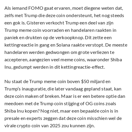
Als iemand FOMO gaat ervaren, moet diegene weten dat,
zelfs met Trump die deze coin ondersteunt, het nog steeds
een gok is. Gisteren verkocht Trump een deel van zijn
Trump meme coin voorraden en handelaren raakten in
paniek en drukten op de verkoopknop. Dit zette een
kettingreactie in gang en Solana raakte verstopt. De meeste
handelaren werden gedwongen om grote verliezen te
accepteren, aangezien veel meme coins, waaronder Shiba
Inu, gedumpt werden in dit kettingreactie-effect.
Nu staat de Trump meme coin boven $50 miljard en
Trump’s inauguratie, die later vandaag gepland staat, kan
deze coin maken of breken. Maar is er een betere optie dan
meedoen met de Trump coin stijging of OG coins zoals
Shiba Inu kopen? Nog niet, maar een bepaalde coin is in
presale en experts zeggen dat deze coin misschien wel de
virale crypto coin van 2025 zou kunnen zijn.