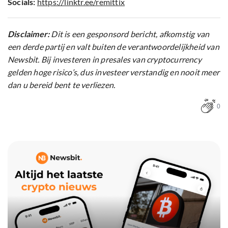
Socials:
https://linktr.ee/remittix
Disclaimer:
Dit is een gesponsord bericht, afkomstig van
een derde partij en valt buiten de verantwoordelijkheid van
Newsbit. Bij investeren in presales van cryptocurrency
gelden hoge risico’s, dus investeer verstandig en nooit meer
dan u bereid bent te verliezen.
0