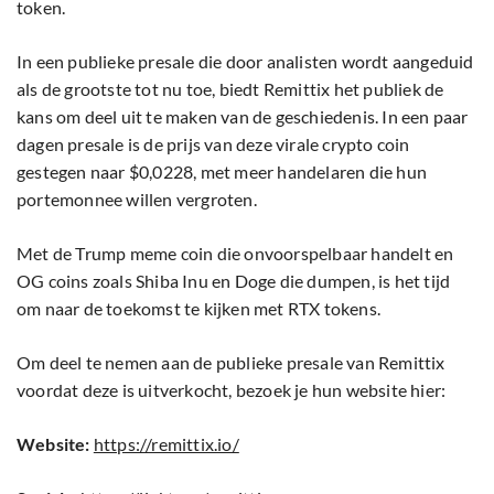
token.
In een publieke presale die door analisten wordt aangeduid
als de grootste tot nu toe, biedt Remittix het publiek de
kans om deel uit te maken van de geschiedenis. In een paar
dagen presale is de prijs van deze virale crypto coin
gestegen naar $0,0228, met meer handelaren die hun
portemonnee willen vergroten.
Met de Trump meme coin die onvoorspelbaar handelt en
OG coins zoals Shiba Inu en Doge die dumpen, is het tijd
om naar de toekomst te kijken met RTX tokens.
Om deel te nemen aan de publieke presale van Remittix
voordat deze is uitverkocht, bezoek je hun website hier:
Website:
https://remittix.io/