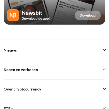
Nieuws
Kopen en verkopen
Over cryptocurrency
ETF's