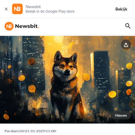
Newsbit
Bekijk
Bekijk in de Google Play store
Nieuws
Persbericht
21-01-2025
11:00