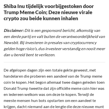
Shiba Inu tijdelijk voorbijgestoken door
Trump Meme Coin; Deze nieuwe virale
crypto zou beide kunnen inhalen
Disclaimer:
Dit is een gesponsord bericht, afkomstig van
een derde partij en valt buiten de verantwoordelijkheid van
Newsbit. Bij investeren in presales van cryptocurrency
gelden hoge risico’s, dus investeer verstandig en nooit meer
dan u bereid bent te verliezen.
De afgelopen dagen zijn een totale gekte geweest, met
handelaren die proberen een aandeel van de Trump meme
coin te kopen. Het begon allemaal twee dagen geleden toen
Donald Trump tweette dat zijn officiële meme coin hier was
en iedereen welkom was om deze te kopen. Terwijl de
meeste mensen hun bots opstarten om een aandeel te
krijgen, dacht niemand aan de lengte die deze nieuwe munt