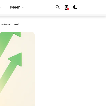
Meer
 coin seizoen?