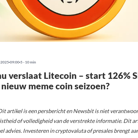
-2025
09:00
5 - 10 min
nu verslaat Litecoin – start 126% 
n nieuw meme coin seizoen?
it artikel is een persbericht en Newsbit is niet verantwoor
istheid of volledigheid van de verstrekte informatie. Dit ar
el advies. Investeren in cryptovaluta of presales brengt aa