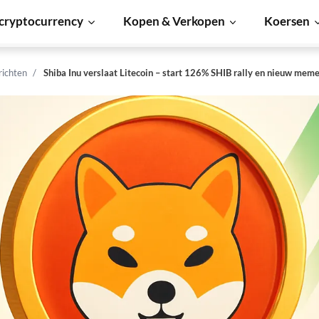
cryptocurrency
Kopen & Verkopen
Koersen
richten
Shiba Inu verslaat Litecoin – start 126% SHIB rally en nieuw meme