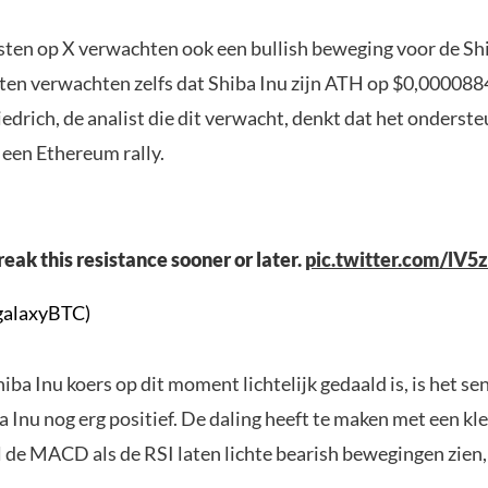
sten op X verwachten ook een bullish beweging voor de Shi
sten verwachten zelfs dat Shiba Inu zijn ATH op $0,00008
riedrich, de analist die dit verwacht, denkt dat het onderste
een Ethereum rally.
reak this resistance sooner or later.
pic.twitter.com/lV5
galaxyBTC)
ba Inu koers op dit moment lichtelijk gedaald is, is het s
Inu nog erg positief. De daling heeft te maken met een kle
 de MACD als de RSI laten lichte bearish bewegingen zien