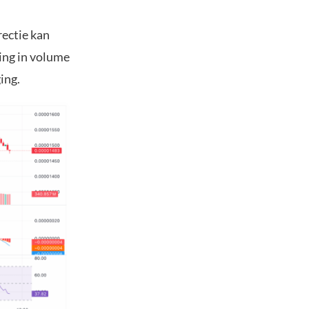
ectie kan
ing in volume
ging.