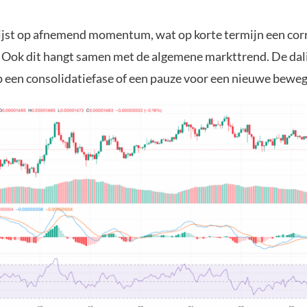
.
t op afnemend momentum, wat op korte termijn een corr
 Ook dit hangt samen met de algemene markttrend. De dal
p een consolidatiefase of een pauze voor een nieuwe bewe