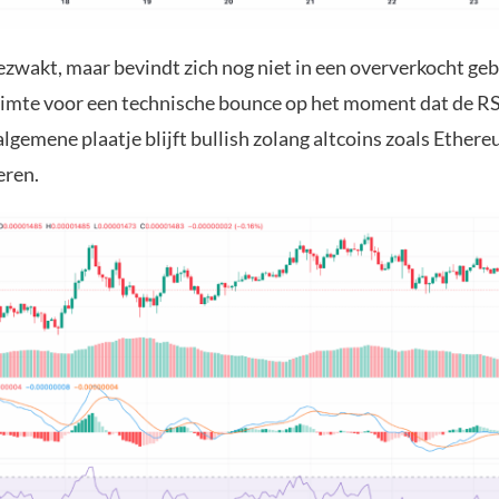
ezwakt, maar bevindt zich nog niet in een oververkocht gebi
uimte voor een technische bounce op het moment dat de RSI
algemene plaatje blijft bullish zolang altcoins zoals Ether
eren.